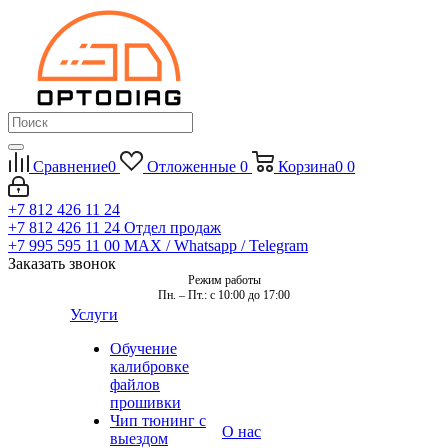
Сравнение
0
Отложенные
0
Корзина
0
0
+7 812 426 11 24
+7 812 426 11 24
Отдел продаж
+7 995 595 11 00
MAX / Whatsapp / Telegram
Заказать звонок
Режим работы
Пн. – Пт.: с 10:00 до 17:00
Услуги
Обучение
калибровке
файлов
прошивки
Чип тюнинг с
О нас
выездом