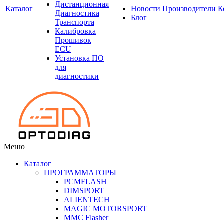
Дистанционная
Каталог
Новости
Производители
К
Диагностика
Блог
Транспорта
Калибровка
Прошивок
ECU
Установка ПО
для
диагностики
Меню
Каталог
ПРОГРАММАТОРЫ
PCMFLASH
DIMSPORT
ALIENTECH
MAGIC MOTORSPORT
MMC Flasher