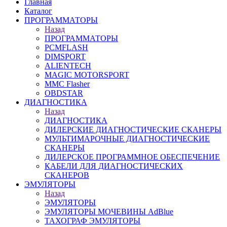
Главная
Каталог
ПРОГРАММАТОРЫ
Назад
ПРОГРАММАТОРЫ
PCMFLASH
DIMSPORT
ALIENTECH
MAGIC MOTORSPORT
MMC Flasher
OBDSTAR
ДИАГНОСТИКА
Назад
ДИАГНОСТИКА
ДИЛЕРСКИЕ ДИАГНОСТИЧЕСКИЕ СКАНЕРЫ
МУЛЬТИМАРОЧНЫЕ ДИАГНОСТИЧЕСКИЕ
СКАНЕРЫ
ДИЛЕРСКОЕ ПРОГРАММНОЕ ОБЕСПЕЧЕНИЕ
КАБЕЛИ ДЛЯ ДИАГНОСТИЧЕСКИХ
СКАНЕРОВ
ЭМУЛЯТОРЫ
Назад
ЭМУЛЯТОРЫ
ЭМУЛЯТОРЫ МОЧЕВИНЫ АdBlue
ТАХОГРАФ ЭМУЛЯТОРЫ