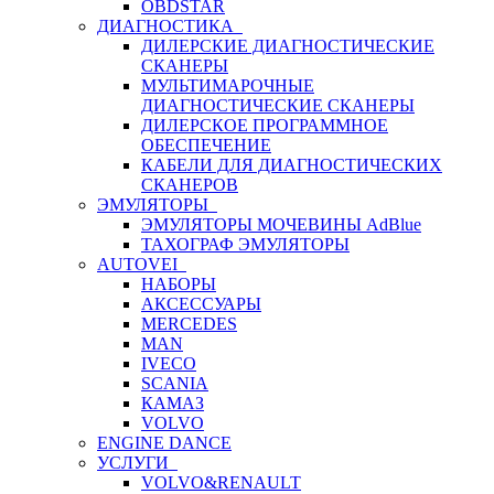
OBDSTAR
ДИАГНОСТИКА
ДИЛЕРСКИЕ ДИАГНОСТИЧЕСКИЕ
СКАНЕРЫ
МУЛЬТИМАРОЧНЫЕ
ДИАГНОСТИЧЕСКИЕ СКАНЕРЫ
ДИЛЕРСКОЕ ПРОГРАММНОЕ
ОБЕСПЕЧЕНИЕ
КАБЕЛИ ДЛЯ ДИАГНОСТИЧЕСКИХ
СКАНЕРОВ
ЭМУЛЯТОРЫ
ЭМУЛЯТОРЫ МОЧЕВИНЫ АdBlue
ТАХОГРАФ ЭМУЛЯТОРЫ
AUTOVEI
НАБОРЫ
АКСЕССУАРЫ
MERCEDES
MAN
IVECO
SCANIA
КАМАЗ
VOLVO
ENGINE DANCE
УСЛУГИ
VOLVO&RENAULT