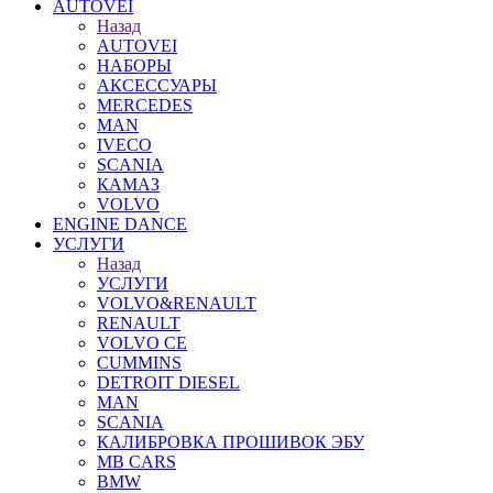
AUTOVEI
Назад
AUTOVEI
НАБОРЫ
АКСЕССУАРЫ
MERCEDES
MAN
IVECO
SCANIA
КАМАЗ
VOLVO
ENGINE DANCE
УСЛУГИ
Назад
УСЛУГИ
VOLVO&RENAULT
RENAULT
VOLVO CE
CUMMINS
DETROIT DIESEL
MAN
SCANIA
КАЛИБРОВКА ПРОШИВОК ЭБУ
MB CARS
BMW