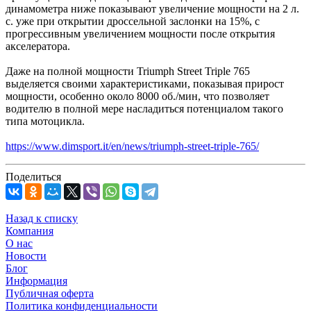
динамометра ниже показывают увеличение мощности на 2 л.
с. уже при открытии дроссельной заслонки на 15%, с
прогрессивным увеличением мощности после открытия
акселератора.
Даже на полной мощности Triumph Street Triple 765
выделяется своими характеристиками, показывая прирост
мощности, особенно около 8000 об./мин, что позволяет
водителю в полной мере насладиться потенциалом такого
типа мотоцикла.
https://www.dimsport.it/en/news/triumph-street-triple-765/
Поделиться
Назад к списку
Компания
О нас
Новости
Блог
Информация
Публичная оферта
Политика конфиденциальности