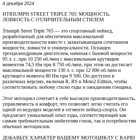
4 декабря 2024
HTRIUMPH STREET TRIPLE 765: МОЩНОСТЬ,
ЛОВКОСТЬ С ОТЛИЧИТЕЛЬНЫМ СТИЛЕМ
Triumph Street Triple 765 — это спортивный нейкед,
разработанный для обеспечения максимальной
производительности вместе с захватывающим сочетанием
мощности, ловкости и универсальности. Оснащен
трехцилиндровым двигателем, начиная с базовой мощности
95 л. с. при 10 250 об./мин с максимальным крутящим
моментом 74,5 Нм при 8 750 об./мин, при этом он достигает
максимальной мощности 130 л. с. при 12 000 об./мин и
крутящего момента 80 Нм при 9 500. Он доступен в
различных версиях, включая R, RS и Moto2 Edition, чтобы
соответствовать любому стилю езды и ожиданиям гонщика.
Этот мотоцикл сочетает в себе высокую производительность,
управляемость и комфорт, что позволяет легко считать его
одной из ведущих моделей в сегменте нейкед-спорта. Он
предлагает уникальный опыт езды, соответствующий как
самым требовательным любителям гонок, так и потребностям
обычных мотоциклов.
ДОБАВЬТЕ ХАРАКТЕР ВАШЕМУ МОТОЦИКЛУ С RAPID