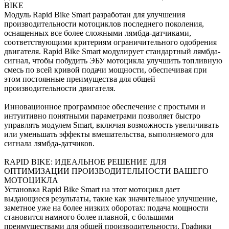
BIKE
Модуль Rapid Bike Smart разработан для улучшения
производительности мотоциклов последнего поколения,
оснащенных все более сложными лямбда-датчиками,
соответствующими критериям ограничительного одобрения
двигателя. Rapid Bike Smart модулирует стандартный лямбда-
сигнал, чтобы побудить ЭБУ мотоцикла улучшить топливную
смесь по всей кривой подачи мощности, обеспечивая при
этом постоянные преимущества для общей
производительности двигателя.
Инновационное программное обеспечение с простыми и
интуитивно понятными параметрами позволяет быстро
управлять модулем Smart, включая возможность увеличивать
или уменьшать эффекты вмешательства, выполняемого для
сигнала лямбда-датчиков.
RAPID BIKE: ИДЕАЛЬНОЕ РЕШЕНИЕ ДЛЯ
ОПТИМИЗАЦИИ ПРОИЗВОДИТЕЛЬНОСТИ ВАШЕГО
МОТОЦИКЛА
Установка Rapid Bike Smart на этот мотоцикл дает
выдающиеся результаты, такие как значительное улучшение,
заметное уже на более низких оборотах: подача мощности
становится намного более плавной, с большими
преимуществами для общей производительности. Графики