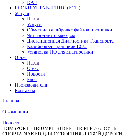
DAF
БЛОКИ УПРАВЛЕНИЯ (ECU)
Услуги
Назад
Услуги
Обучение калибровке файлов прошивки
Чип тюнинг с выездом
Дистанционная Диагностика Транспорта
Калибровка Прошивок ECU
Установка ПО для диагностики
О нас
Назад
О нас
Новости
Блог
Производители
Контакты
Главная
-
О компании
-
Новости
-
DIMSPORT - TRIUMPH STREET TRIPLE 765: СУТЬ
СПОРТА NAKED ДЛЯ ОСВОЕНИЯ ЛЮБОЙ ДОРОГИ