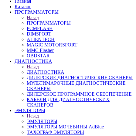
Главная
Каталог
ПРОГРАММАТОРЫ
Назад
ПРОГРАММАТОРЫ
PCMFLASH
DIMSPORT
ALIENTECH
MAGIC MOTORSPORT
MMC Flasher
OBDSTAR
ДИАГНОСТИКА
Назад
ДИАГНОСТИКА
ДИЛЕРСКИЕ ДИАГНОСТИЧЕСКИЕ СКАНЕРЫ
МУЛЬТИМАРОЧНЫЕ ДИАГНОСТИЧЕСКИЕ
СКАНЕРЫ
ДИЛЕРСКОЕ ПРОГРАММНОЕ ОБЕСПЕЧЕНИЕ
КАБЕЛИ ДЛЯ ДИАГНОСТИЧЕСКИХ
СКАНЕРОВ
ЭМУЛЯТОРЫ
Назад
ЭМУЛЯТОРЫ
ЭМУЛЯТОРЫ МОЧЕВИНЫ АdBlue
ТАХОГРАФ ЭМУЛЯТОРЫ