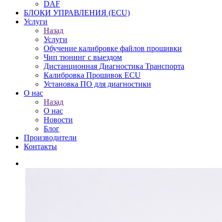
DAF
БЛОКИ УПРАВЛЕНИЯ (ECU)
Услуги
Назад
Услуги
Обучение калибровке файлов прошивки
Чип тюнинг с выездом
Дистанционная Диагностика Транспорта
Калибровка Прошивок ECU
Установка ПО для диагностики
О нас
Назад
О нас
Новости
Блог
Производители
Контакты