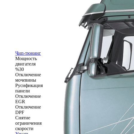
Чип-тюнинг
Мощность
двигателя
%30
Отключение
мочевины
Русификация
панели
Отключение
EGR
Отключение
DPF
Снятие
ограничения
скорости
Узнать