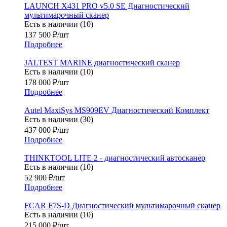
LAUNCH X431 PRO v5.0 SE Диагностический
мультимарочный сканер
Есть в наличии (10)
137 500
₽
/шт
Подробнее
JALTEST MARINE диагностический сканер
Есть в наличии (10)
178 000
₽
/шт
Подробнее
Autel MaxiSys MS909EV Диагностический Комплект
Есть в наличии (30)
437 000
₽
/шт
Подробнее
THINKTOOL LITE 2 - диагностический автосканер
Есть в наличии (10)
52 900
₽
/шт
Подробнее
FCAR F7S-D Диагностический мультимарочный сканер
Есть в наличии (10)
215 000
₽
/шт