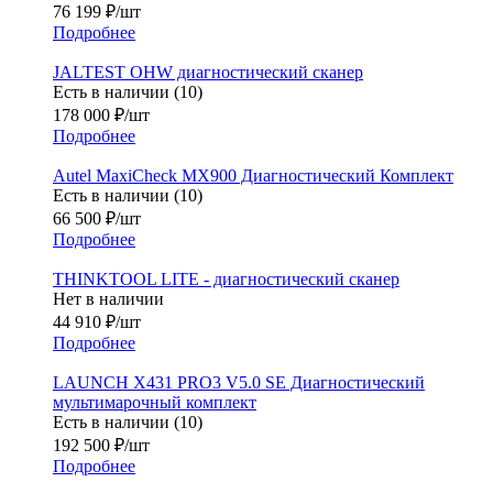
76 199
₽
/шт
Подробнее
JALTEST OHW диагностический сканер
Есть в наличии (10)
178 000
₽
/шт
Подробнее
Autel MaxiCheck MX900 Диагностический Комплект
Есть в наличии (10)
66 500
₽
/шт
Подробнее
THINKTOOL LITE - диагностический сканер
Нет в наличии
44 910
₽
/шт
Подробнее
LAUNCH X431 PRO3 V5.0 SE Диагностический
мультимарочный комплект
Есть в наличии (10)
192 500
₽
/шт
Подробнее