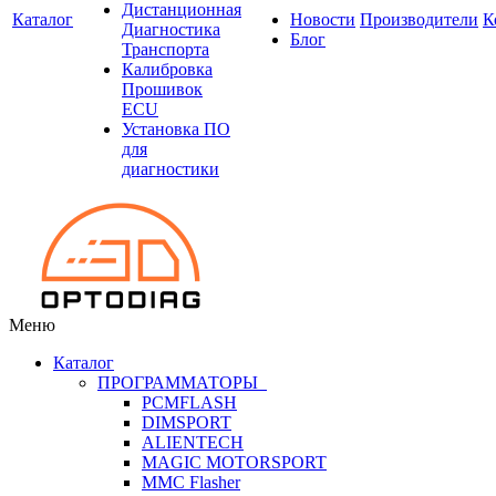
Дистанционная
Каталог
Новости
Производители
К
Диагностика
Блог
Транспорта
Калибровка
Прошивок
ECU
Установка ПО
для
диагностики
Меню
Каталог
ПРОГРАММАТОРЫ
PCMFLASH
DIMSPORT
ALIENTECH
MAGIC MOTORSPORT
MMC Flasher