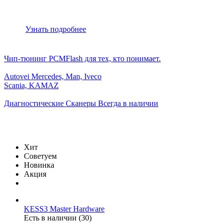
Диагностические сканеры
Продукция для измерений
и многие другие
Узнать подробнее
Чип-тюнинг
PCMFlash для тех, кто понимает.
Autovei
Mercedes, Man, Iveco
Scania, KAMAZ
Диагностические Сканеры
Всегда в наличии
Хит
Советуем
Новинка
Акция
KESS3 Master Hardware
Есть в наличии (30)