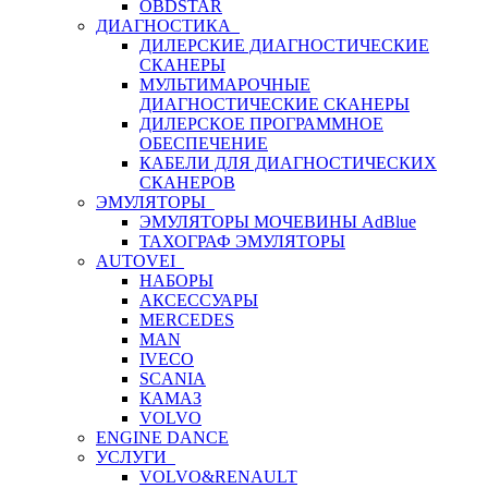
OBDSTAR
ДИАГНОСТИКА
ДИЛЕРСКИЕ ДИАГНОСТИЧЕСКИЕ
СКАНЕРЫ
МУЛЬТИМАРОЧНЫЕ
ДИАГНОСТИЧЕСКИЕ СКАНЕРЫ
ДИЛЕРСКОЕ ПРОГРАММНОЕ
ОБЕСПЕЧЕНИЕ
КАБЕЛИ ДЛЯ ДИАГНОСТИЧЕСКИХ
СКАНЕРОВ
ЭМУЛЯТОРЫ
ЭМУЛЯТОРЫ МОЧЕВИНЫ АdBlue
ТАХОГРАФ ЭМУЛЯТОРЫ
AUTOVEI
НАБОРЫ
АКСЕССУАРЫ
MERCEDES
MAN
IVECO
SCANIA
КАМАЗ
VOLVO
ENGINE DANCE
УСЛУГИ
VOLVO&RENAULT