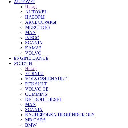
AUTOVEI
Назад
AUTOVEI
НАБОРЫ
АКСЕССУАРЫ
MERCEDES
MAN
IVECO
SCANIA
КАМАЗ
VOLVO
ENGINE DANCE
УСЛУГИ
Назад
УСЛУГИ
VOLVO&RENAULT
RENAULT
VOLVO CE
CUMMINS
DETROIT DIESEL
MAN
SCANIA
КАЛИБРОВКА ПРОШИВОК ЭБУ
MB CARS
BMW