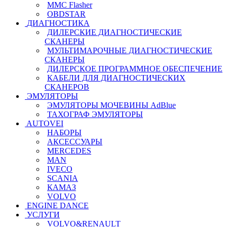
MMC Flasher
OBDSTAR
ДИАГНОСТИКА
ДИЛЕРСКИЕ ДИАГНОСТИЧЕСКИЕ
СКАНЕРЫ
МУЛЬТИМАРОЧНЫЕ ДИАГНОСТИЧЕСКИЕ
СКАНЕРЫ
ДИЛЕРСКОЕ ПРОГРАММНОЕ ОБЕСПЕЧЕНИЕ
КАБЕЛИ ДЛЯ ДИАГНОСТИЧЕСКИХ
СКАНЕРОВ
ЭМУЛЯТОРЫ
ЭМУЛЯТОРЫ МОЧЕВИНЫ АdBlue
ТАХОГРАФ ЭМУЛЯТОРЫ
AUTOVEI
НАБОРЫ
АКСЕССУАРЫ
MERCEDES
MAN
IVECO
SCANIA
КАМАЗ
VOLVO
ENGINE DANCE
УСЛУГИ
VOLVO&RENAULT