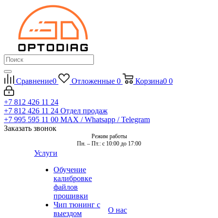
Сравнение
0
Отложенные
0
Корзина
0
0
+7 812 426 11 24
+7 812 426 11 24
Отдел продаж
+7 995 595 11 00
MAX / Whatsapp / Telegram
Заказать звонок
Режим работы
Пн. – Пт.: с 10:00 до 17:00
Услуги
Обучение
калибровке
файлов
прошивки
Чип тюнинг с
О нас
выездом