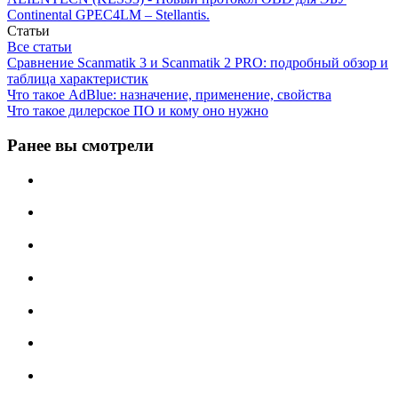
Continental GPEC4LM – Stellantis.
Статьи
Все статьи
Сравнение Scanmatik 3 и Scanmatik 2 PRO: подробный обзор и
таблица характеристик
Что такое AdBlue: назначение, применение, свойства
Что такое дилерское ПО и кому оно нужно
Ранее вы смотрели