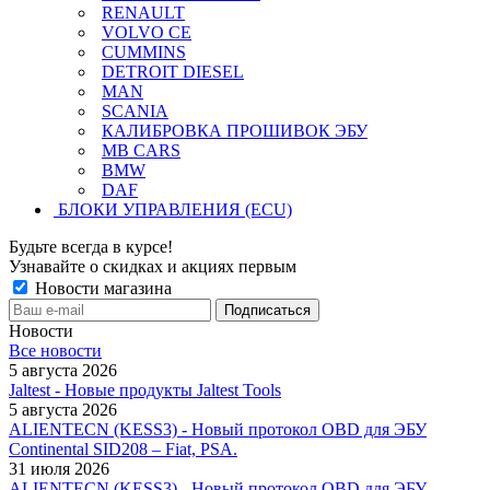
RENAULT
VOLVO CE
CUMMINS
DETROIT DIESEL
MAN
SCANIA
КАЛИБРОВКА ПРОШИВОК ЭБУ
MB CARS
BMW
DAF
БЛОКИ УПРАВЛЕНИЯ (ECU)
Будьте всегда в курсе!
Узнавайте о скидках и акциях первым
Новости магазина
Новости
Все новости
5 августа 2026
Jaltest - Новые продукты Jaltest Tools
5 августа 2026
ALIENTECN (KESS3) - Новый протокол OBD для ЭБУ
Continental SID208 – Fiat, PSA.
31 июля 2026
ALIENTECN (KESS3) - Новый протокол OBD для ЭБУ