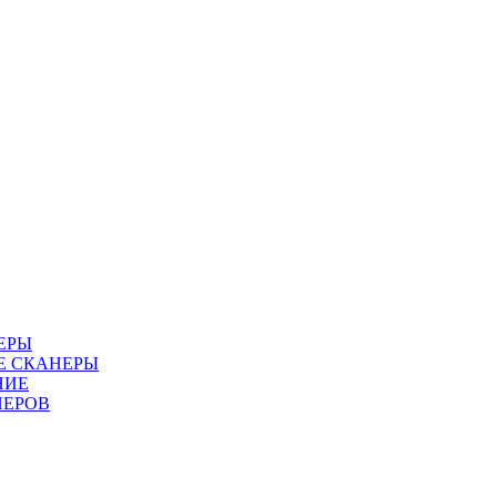
ЕРЫ
Е СКАНЕРЫ
НИЕ
НЕРОВ