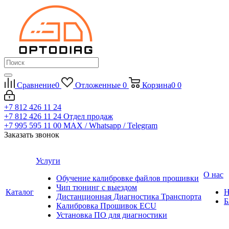
Сравнение
0
Отложенные
0
Корзина
0
0
+7 812 426 11 24
+7 812 426 11 24
Отдел продаж
+7 995 595 11 00
MAX / Whatsapp / Telegram
Заказать звонок
Услуги
О нас
Обучение калибровке файлов прошивки
Чип тюнинг с выездом
Каталог
Н
Дистанционная Диагностика Транспорта
Б
Калибровка Прошивок ECU
Установка ПО для диагностики