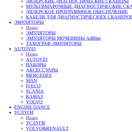
ДИЛЕРСКИЕ ДИАГНОСТИЧЕСКИЕ СКАНЕРЫ
МУЛЬТИМАРОЧНЫЕ ДИАГНОСТИЧЕСКИЕ СК
ДИЛЕРСКОЕ ПРОГРАММНОЕ ОБЕСПЕЧЕНИЕ
КАБЕЛИ ДЛЯ ДИАГНОСТИЧЕСКИХ СКАНЕРО
ЭМУЛЯТОРЫ
Назад
ЭМУЛЯТОРЫ
ЭМУЛЯТОРЫ МОЧЕВИНЫ АdBlue
ТАХОГРАФ ЭМУЛЯТОРЫ
AUTOVEI
Назад
AUTOVEI
НАБОРЫ
АКСЕССУАРЫ
MERCEDES
MAN
IVECO
SCANIA
КАМАЗ
VOLVO
ENGINE DANCE
УСЛУГИ
Назад
УСЛУГИ
VOLVO&RENAULT