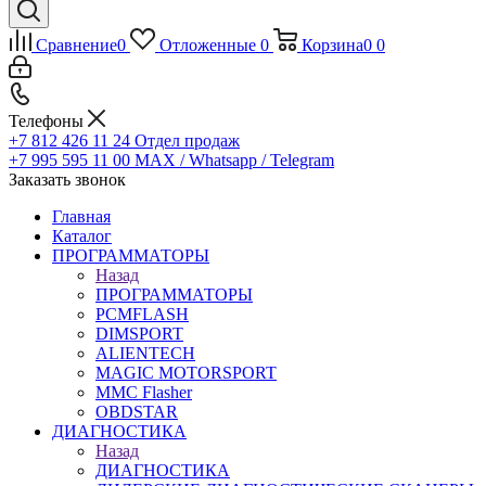
Сравнение
0
Отложенные
0
Корзина
0
0
Телефоны
+7 812 426 11 24
Отдел продаж
+7 995 595 11 00
MAX / Whatsapp / Telegram
Заказать звонок
Главная
Каталог
ПРОГРАММАТОРЫ
Назад
ПРОГРАММАТОРЫ
PCMFLASH
DIMSPORT
ALIENTECH
MAGIC MOTORSPORT
MMC Flasher
OBDSTAR
ДИАГНОСТИКА
Назад
ДИАГНОСТИКА