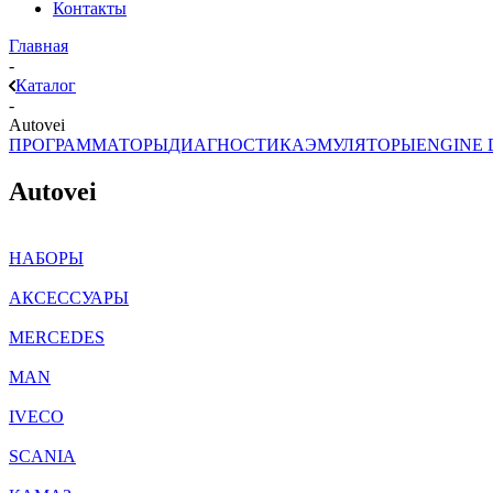
Контакты
Главная
-
Каталог
-
Autovei
ПРОГРАММАТОРЫ
ДИАГНОСТИКА
ЭМУЛЯТОРЫ
ENGINE
Autovei
НАБОРЫ
АКСЕССУАРЫ
MERCEDES
MAN
IVECO
SCANIA