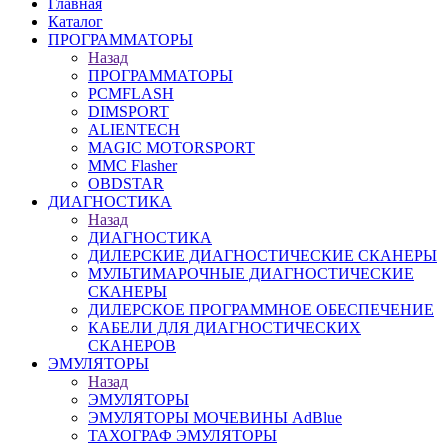
Главная
Каталог
ПРОГРАММАТОРЫ
Назад
ПРОГРАММАТОРЫ
PCMFLASH
DIMSPORT
ALIENTECH
MAGIC MOTORSPORT
MMC Flasher
OBDSTAR
ДИАГНОСТИКА
Назад
ДИАГНОСТИКА
ДИЛЕРСКИЕ ДИАГНОСТИЧЕСКИЕ СКАНЕРЫ
МУЛЬТИМАРОЧНЫЕ ДИАГНОСТИЧЕСКИЕ
СКАНЕРЫ
ДИЛЕРСКОЕ ПРОГРАММНОЕ ОБЕСПЕЧЕНИЕ
КАБЕЛИ ДЛЯ ДИАГНОСТИЧЕСКИХ
СКАНЕРОВ
ЭМУЛЯТОРЫ
Назад
ЭМУЛЯТОРЫ
ЭМУЛЯТОРЫ МОЧЕВИНЫ АdBlue
ТАХОГРАФ ЭМУЛЯТОРЫ