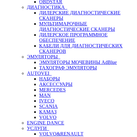
OBDSTAR
ДИАГНОСТИКА
ДИЛЕРСКИЕ ДИАГНОСТИЧЕСКИЕ
СКАНЕРЫ
МУЛЬТИМАРОЧНЫЕ
ДИАГНОСТИЧЕСКИЕ СКАНЕРЫ
ДИЛЕРСКОЕ ПРОГРАММНОЕ
ОБЕСПЕЧЕНИЕ
КАБЕЛИ ДЛЯ ДИАГНОСТИЧЕСКИХ
СКАНЕРОВ
ЭМУЛЯТОРЫ
ЭМУЛЯТОРЫ МОЧЕВИНЫ АdBlue
ТАХОГРАФ ЭМУЛЯТОРЫ
AUTOVEI
НАБОРЫ
АКСЕССУАРЫ
MERCEDES
MAN
IVECO
SCANIA
КАМАЗ
VOLVO
ENGINE DANCE
УСЛУГИ
VOLVO&RENAULT