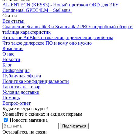
ALIENTECN (KESS3) - Новый протокол OBD для ЭБУ
Continental GPEC4LM – Stellantis.
Статьи
Все статьи
Сравнение Scanmatik 3 и Scanmatik 2 PRO: подробный обзор и
таблица характеристик
Что такое AdBlue: назначение, применение, свойства
Что такое дилерское ПО и кому оно нужно
Компания
О нас
Новости
Блог
Информация
Публичная оферта
Политика конфиденциальности
Гарантия на товар
Условия доставки
Помощь
Вопрос-ответ
Будьте всегда в курсе!
Узнавайте о скидках и акциях первым
Новости магазина
Оставайтесь на связи