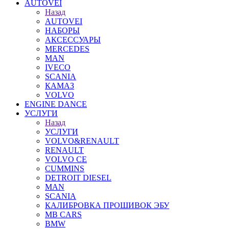
AUTOVEI
Назад
AUTOVEI
НАБОРЫ
АКСЕССУАРЫ
MERCEDES
MAN
IVECO
SCANIA
КАМАЗ
VOLVO
ENGINE DANCE
УСЛУГИ
Назад
УСЛУГИ
VOLVO&RENAULT
RENAULT
VOLVO CE
CUMMINS
DETROIT DIESEL
MAN
SCANIA
КАЛИБРОВКА ПРОШИВОК ЭБУ
MB CARS
BMW