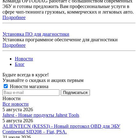
Команда OPTODIAG работает с большинством современных
ЭБУ и готовы предложить Вам профессиональные услуги в
сфере чип-тюнинга грузовых, коммерческих и легковых авто.
Подробнее
Установка ПО для диагностики
Установка программное обеспечение для диагностики
Подробнее
Новости
Блог
Будьте всегда в курсе!
Узнавайте о скидках и акциях первым
Новости магазина
Новости
Все новости
5 августа 2026
Jaltest - Новые продукты Jaltest Tools
5 августа 2026
ALIENTECN (KESS3) - Новый протокол OBD для ЭБУ
Continental SID208 – Fiat, PSA.
31 июля 2026