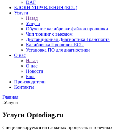
DAF
БЛОКИ УПРАВЛЕНИЯ (ECU)
Услуги
Назад
Услуги
Обучение калибровке файлов прошивки
Чип тюнинг с выездом
Дистанционная Диагностика Транспорта
Калибровка Прошивок ECU
Установка ПО для диагностики
О нас
Назад
О нас
Новости
Блог
Производители
Контакты
Главная
-
Услуги
Услуги Optodiag.ru
Специализируемся на сложных процессах и точечных