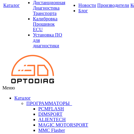
Дистанционная
Каталог
Новости
Производители
К
Диагностика
Блог
Транспорта
Калибровка
Прошивок
ECU
Установка ПО
для
диагностики
Меню
Каталог
ПРОГРАММАТОРЫ
PCMFLASH
DIMSPORT
ALIENTECH
MAGIC MOTORSPORT
MMC Flasher