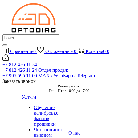
Сравнение
0
Отложенные
0
Корзина
0
0
+7 812 426 11 24
+7 812 426 11 24
Отдел продаж
+7 995 595 11 00
MAX / Whatsapp / Telegram
Заказать звонок
Режим работы
Пн. – Пт.: с 10:00 до 17:00
Услуги
Обучение
калибровке
файлов
прошивки
Чип тюнинг с
О нас
выездом