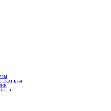
ЕРЫ
Е СКАНЕРЫ
НИЕ
НЕРОВ