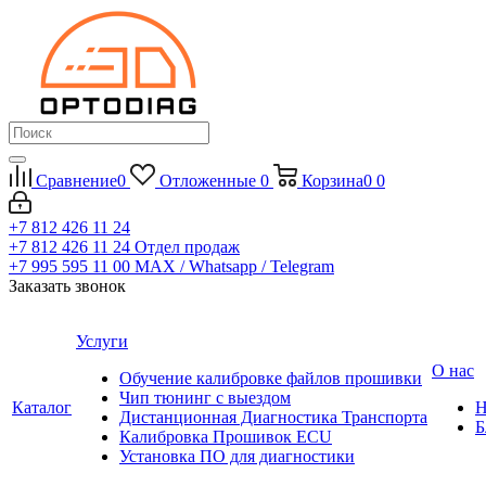
Сравнение
0
Отложенные
0
Корзина
0
0
+7 812 426 11 24
+7 812 426 11 24
Отдел продаж
+7 995 595 11 00
MAX / Whatsapp / Telegram
Заказать звонок
Услуги
О нас
Обучение калибровке файлов прошивки
Чип тюнинг с выездом
Каталог
Н
Дистанционная Диагностика Транспорта
Б
Калибровка Прошивок ECU
Установка ПО для диагностики