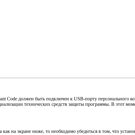
ant Code должен быть подключен к USB-порту персонального ко
ициализации технических средств защиты программы. В этот мом
 как на экране ниже, то необходимо убедиться в том, что устан