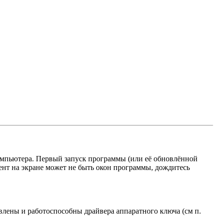
мпьютера. Первый запуск программы (или её обновлённой
ент на экране может не быть окон программы, дождитесь
овлены и работоспособны драйвера аппаратного ключа (см п.