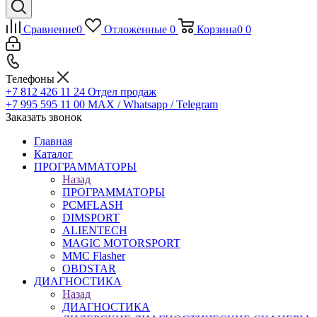
Сравнение
0
Отложенные
0
Корзина
0
0
Телефоны
+7 812 426 11 24
Отдел продаж
+7 995 595 11 00
MAX / Whatsapp / Telegram
Заказать звонок
Главная
Каталог
ПРОГРАММАТОРЫ
Назад
ПРОГРАММАТОРЫ
PCMFLASH
DIMSPORT
ALIENTECH
MAGIC MOTORSPORT
MMC Flasher
OBDSTAR
ДИАГНОСТИКА
Назад
ДИАГНОСТИКА