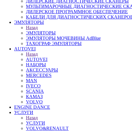
ДИЛЕРСКИЕ ДИАГНОСТИЧЕСКИЕ СКАНЕРЫ
МУЛЬТИМАРОЧНЫЕ ДИАГНОСТИЧЕСКИЕ СК
ДИЛЕРСКОЕ ПРОГРАММНОЕ ОБЕСПЕЧЕНИЕ
КАБЕЛИ ДЛЯ ДИАГНОСТИЧЕСКИХ СКАНЕРО
ЭМУЛЯТОРЫ
Назад
ЭМУЛЯТОРЫ
ЭМУЛЯТОРЫ МОЧЕВИНЫ АdBlue
ТАХОГРАФ ЭМУЛЯТОРЫ
AUTOVEI
Назад
AUTOVEI
НАБОРЫ
АКСЕССУАРЫ
MERCEDES
MAN
IVECO
SCANIA
КАМАЗ
VOLVO
ENGINE DANCE
УСЛУГИ
Назад
УСЛУГИ
VOLVO&RENAULT