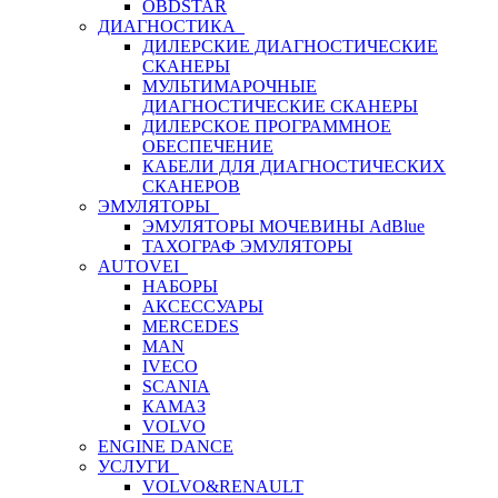
OBDSTAR
ДИАГНОСТИКА
ДИЛЕРСКИЕ ДИАГНОСТИЧЕСКИЕ
СКАНЕРЫ
МУЛЬТИМАРОЧНЫЕ
ДИАГНОСТИЧЕСКИЕ СКАНЕРЫ
ДИЛЕРСКОЕ ПРОГРАММНОЕ
ОБЕСПЕЧЕНИЕ
КАБЕЛИ ДЛЯ ДИАГНОСТИЧЕСКИХ
СКАНЕРОВ
ЭМУЛЯТОРЫ
ЭМУЛЯТОРЫ МОЧЕВИНЫ АdBlue
ТАХОГРАФ ЭМУЛЯТОРЫ
AUTOVEI
НАБОРЫ
АКСЕССУАРЫ
MERCEDES
MAN
IVECO
SCANIA
КАМАЗ
VOLVO
ENGINE DANCE
УСЛУГИ
VOLVO&RENAULT