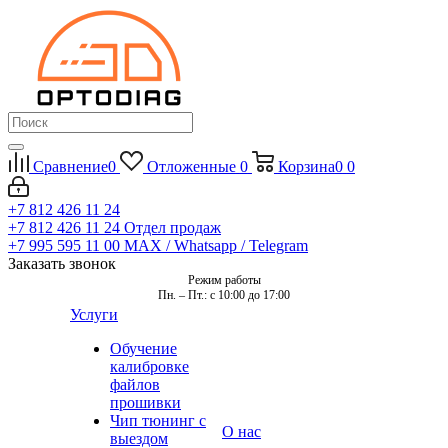
Сравнение
0
Отложенные
0
Корзина
0
0
+7 812 426 11 24
+7 812 426 11 24
Отдел продаж
+7 995 595 11 00
MAX / Whatsapp / Telegram
Заказать звонок
Режим работы
Пн. – Пт.: с 10:00 до 17:00
Услуги
Обучение
калибровке
файлов
прошивки
Чип тюнинг с
О нас
выездом