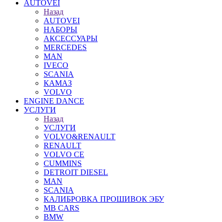
AUTOVEI
Назад
AUTOVEI
НАБОРЫ
АКСЕССУАРЫ
MERCEDES
MAN
IVECO
SCANIA
КАМАЗ
VOLVO
ENGINE DANCE
УСЛУГИ
Назад
УСЛУГИ
VOLVO&RENAULT
RENAULT
VOLVO CE
CUMMINS
DETROIT DIESEL
MAN
SCANIA
КАЛИБРОВКА ПРОШИВОК ЭБУ
MB CARS
BMW