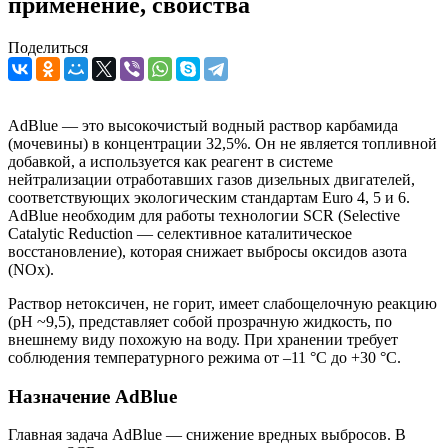
применение, свойства
Поделиться
AdBlue — это высокочистый водный раствор карбамида
(мочевины) в концентрации 32,5%. Он не является топливной
добавкой, а используется как реагент в системе
нейтрализации отработавших газов дизельных двигателей,
соответствующих экологическим стандартам Euro 4, 5 и 6.
AdBlue необходим для работы технологии SCR (Selective
Catalytic Reduction — селективное каталитическое
восстановление), которая снижает выбросы оксидов азота
(NOx).
Раствор нетоксичен, не горит, имеет слабощелочную реакцию
(pH ~9,5), представляет собой прозрачную жидкость, по
внешнему виду похожую на воду. При хранении требует
соблюдения температурного режима от –11 °C до +30 °C.
Назначение AdBlue
Главная задача AdBlue — снижение вредных выбросов. В