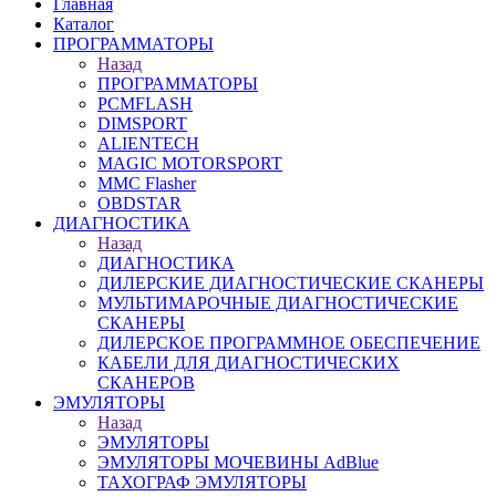
Главная
Каталог
ПРОГРАММАТОРЫ
Назад
ПРОГРАММАТОРЫ
PCMFLASH
DIMSPORT
ALIENTECH
MAGIC MOTORSPORT
MMC Flasher
OBDSTAR
ДИАГНОСТИКА
Назад
ДИАГНОСТИКА
ДИЛЕРСКИЕ ДИАГНОСТИЧЕСКИЕ СКАНЕРЫ
МУЛЬТИМАРОЧНЫЕ ДИАГНОСТИЧЕСКИЕ
СКАНЕРЫ
ДИЛЕРСКОЕ ПРОГРАММНОЕ ОБЕСПЕЧЕНИЕ
КАБЕЛИ ДЛЯ ДИАГНОСТИЧЕСКИХ
СКАНЕРОВ
ЭМУЛЯТОРЫ
Назад
ЭМУЛЯТОРЫ
ЭМУЛЯТОРЫ МОЧЕВИНЫ АdBlue
ТАХОГРАФ ЭМУЛЯТОРЫ