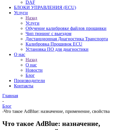
DAF
БЛОКИ УПРАВЛЕНИЯ (ECU)
Услуги
Назад
Услуги
Обучение калибровке файлов прошивки
Чип тюнинг с выездом
Дистанционная Диагностика Транспорта
Калибровка Прошивок ECU
Установка ПО для диагностики
О нас
Назад
О нас
Новости
Блог
Производители
Контакты
Главная
-
Блог
-
Что такое AdBlue: назначение, применение, свойства
Что такое AdBlue: назначение,