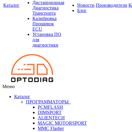
Дистанционная
Каталог
Новости
Производители
К
Диагностика
Блог
Транспорта
Калибровка
Прошивок
ECU
Установка ПО
для
диагностики
Меню
Каталог
ПРОГРАММАТОРЫ
PCMFLASH
DIMSPORT
ALIENTECH
MAGIC MOTORSPORT
MMC Flasher