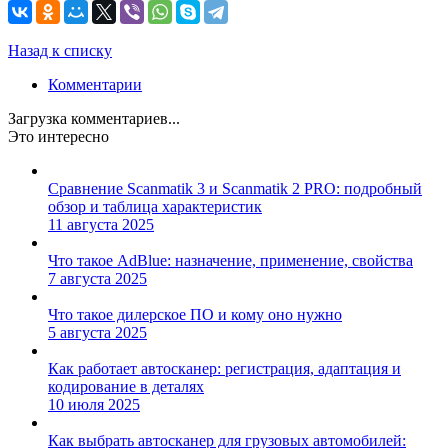
Назад к списку
Комментарии
Загрузка комментариев...
Это интересно
Сравнение Scanmatik 3 и Scanmatik 2 PRO: подробный
обзор и таблица характеристик
11 августа 2025
Что такое AdBlue: назначение, применение, свойства
7 августа 2025
Что такое дилерское ПО и кому оно нужно
5 августа 2025
Как работает автосканер: регистрация, адаптация и
кодирование в деталях
10 июля 2025
Как выбрать автосканер для грузовых автомобилей: