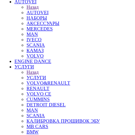
AUTOVEI
Назад
AUTOVEI
НАБОРЫ
АКСЕССУАРЫ
MERCEDES
MAN
IVECO
SCANIA
КАМАЗ
VOLVO
ENGINE DANCE
УСЛУГИ
Назад
УСЛУГИ
VOLVO&RENAULT
RENAULT
VOLVO CE
CUMMINS
DETROIT DIESEL
MAN
SCANIA
КАЛИБРОВКА ПРОШИВОК ЭБУ
MB CARS
BMW