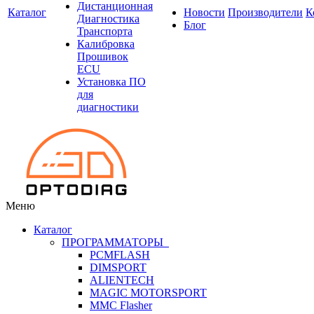
Дистанционная
Каталог
Новости
Производители
К
Диагностика
Блог
Транспорта
Калибровка
Прошивок
ECU
Установка ПО
для
диагностики
Меню
Каталог
ПРОГРАММАТОРЫ
PCMFLASH
DIMSPORT
ALIENTECH
MAGIC MOTORSPORT
MMC Flasher