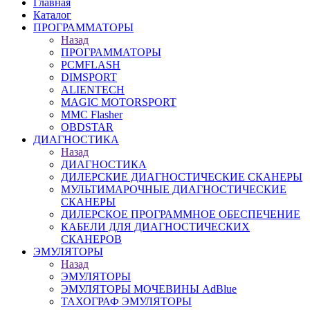
Главная
Каталог
ПРОГРАММАТОРЫ
Назад
ПРОГРАММАТОРЫ
PCMFLASH
DIMSPORT
ALIENTECH
MAGIC MOTORSPORT
MMC Flasher
OBDSTAR
ДИАГНОСТИКА
Назад
ДИАГНОСТИКА
ДИЛЕРСКИЕ ДИАГНОСТИЧЕСКИЕ СКАНЕРЫ
МУЛЬТИМАРОЧНЫЕ ДИАГНОСТИЧЕСКИЕ
СКАНЕРЫ
ДИЛЕРСКОЕ ПРОГРАММНОЕ ОБЕСПЕЧЕНИЕ
КАБЕЛИ ДЛЯ ДИАГНОСТИЧЕСКИХ
СКАНЕРОВ
ЭМУЛЯТОРЫ
Назад
ЭМУЛЯТОРЫ
ЭМУЛЯТОРЫ МОЧЕВИНЫ АdBlue
ТАХОГРАФ ЭМУЛЯТОРЫ