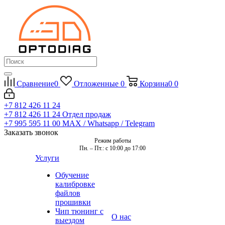
Сравнение
0
Отложенные
0
Корзина
0
0
+7 812 426 11 24
+7 812 426 11 24
Отдел продаж
+7 995 595 11 00
MAX / Whatsapp / Telegram
Заказать звонок
Режим работы
Пн. – Пт.: с 10:00 до 17:00
Услуги
Обучение
калибровке
файлов
прошивки
Чип тюнинг с
О нас
выездом