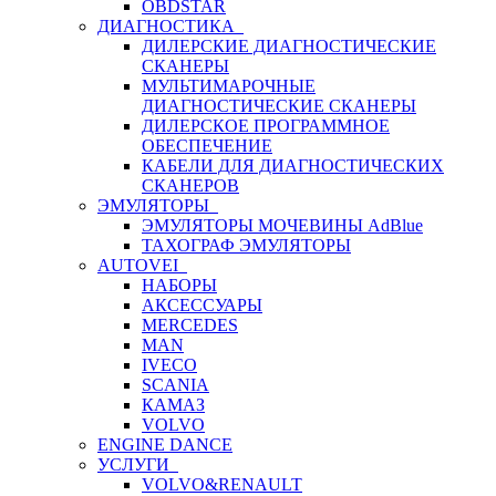
OBDSTAR
ДИАГНОСТИКА
ДИЛЕРСКИЕ ДИАГНОСТИЧЕСКИЕ
СКАНЕРЫ
МУЛЬТИМАРОЧНЫЕ
ДИАГНОСТИЧЕСКИЕ СКАНЕРЫ
ДИЛЕРСКОЕ ПРОГРАММНОЕ
ОБЕСПЕЧЕНИЕ
КАБЕЛИ ДЛЯ ДИАГНОСТИЧЕСКИХ
СКАНЕРОВ
ЭМУЛЯТОРЫ
ЭМУЛЯТОРЫ МОЧЕВИНЫ АdBlue
ТАХОГРАФ ЭМУЛЯТОРЫ
AUTOVEI
НАБОРЫ
АКСЕССУАРЫ
MERCEDES
MAN
IVECO
SCANIA
КАМАЗ
VOLVO
ENGINE DANCE
УСЛУГИ
VOLVO&RENAULT