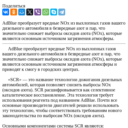
Поделиться
AdBlue преобразует вредные NOx из выхлопных газов вашего
дизельного автомобиля в безвредные азот и пар, что
значительно снижает выбросы оксидов азота (NOx), которые
являются основным источником загрязнения атмосферы.
AdBlue преобразует вредные NOx из выхлопных газов
вашего дизельного автомобиля в безвредные азот и пар, что
значительно снижает выбросы оксидов азота (NOx), которые
являются основным источником загрязнения атмосферы и
приводят к смогу в городских центрах.
«SCR» — это название технологии дожигания дизельных
автомобилей, которая позволяет снизить выбросы NOx
(оксидов азота). SCR расшифровывается как селективное
каталитическое восстановление. Эта технология требует
использования реагента под названием AdBlue. Почти все
основные производители двигателей решили использовать
эту технологию, чтобы соответствовать требованиям нового
законодательства по выбросам NOx (оксидов азота).
Основными компонентами системы SCR являются: