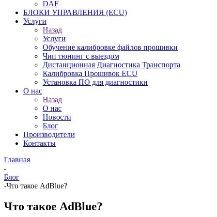
DAF
БЛОКИ УПРАВЛЕНИЯ (ECU)
Услуги
Назад
Услуги
Обучение калибровке файлов прошивки
Чип тюнинг с выездом
Дистанционная Диагностика Транспорта
Калибровка Прошивок ECU
Установка ПО для диагностики
О нас
Назад
О нас
Новости
Блог
Производители
Контакты
Главная
-
Блог
-
Что такое AdBlue?
Что такое AdBlue?