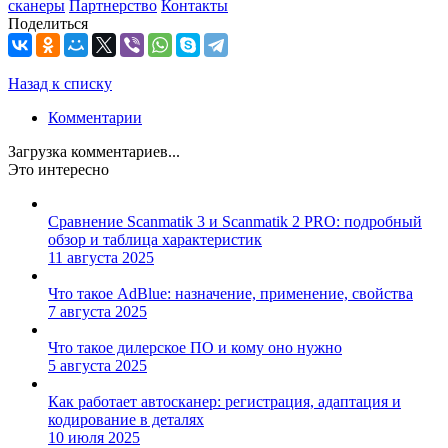
сканеры
Партнерство
Контакты
Поделиться
Назад к списку
Комментарии
Загрузка комментариев...
Это интересно
Сравнение Scanmatik 3 и Scanmatik 2 PRO: подробный
обзор и таблица характеристик
11 августа 2025
Что такое AdBlue: назначение, применение, свойства
7 августа 2025
Что такое дилерское ПО и кому оно нужно
5 августа 2025
Как работает автосканер: регистрация, адаптация и
кодирование в деталях
10 июля 2025