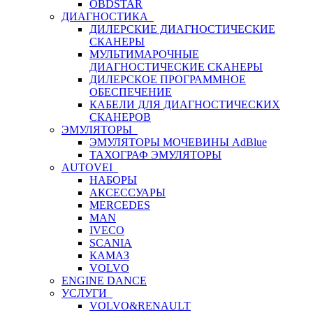
OBDSTAR
ДИАГНОСТИКА
ДИЛЕРСКИЕ ДИАГНОСТИЧЕСКИЕ
СКАНЕРЫ
МУЛЬТИМАРОЧНЫЕ
ДИАГНОСТИЧЕСКИЕ СКАНЕРЫ
ДИЛЕРСКОЕ ПРОГРАММНОЕ
ОБЕСПЕЧЕНИЕ
КАБЕЛИ ДЛЯ ДИАГНОСТИЧЕСКИХ
СКАНЕРОВ
ЭМУЛЯТОРЫ
ЭМУЛЯТОРЫ МОЧЕВИНЫ АdBlue
ТАХОГРАФ ЭМУЛЯТОРЫ
AUTOVEI
НАБОРЫ
АКСЕССУАРЫ
MERCEDES
MAN
IVECO
SCANIA
КАМАЗ
VOLVO
ENGINE DANCE
УСЛУГИ
VOLVO&RENAULT