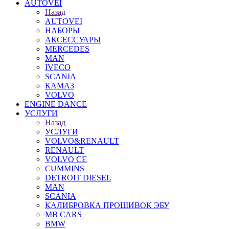
AUTOVEI
Назад
AUTOVEI
НАБОРЫ
АКСЕССУАРЫ
MERCEDES
MAN
IVECO
SCANIA
КАМАЗ
VOLVO
ENGINE DANCE
УСЛУГИ
Назад
УСЛУГИ
VOLVO&RENAULT
RENAULT
VOLVO CE
CUMMINS
DETROIT DIESEL
MAN
SCANIA
КАЛИБРОВКА ПРОШИВОК ЭБУ
MB CARS
BMW