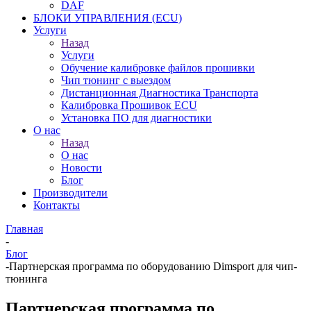
DAF
БЛОКИ УПРАВЛЕНИЯ (ECU)
Услуги
Назад
Услуги
Обучение калибровке файлов прошивки
Чип тюнинг с выездом
Дистанционная Диагностика Транспорта
Калибровка Прошивок ECU
Установка ПО для диагностики
О нас
Назад
О нас
Новости
Блог
Производители
Контакты
Главная
-
Блог
-
Партнерская программа по оборудованию Dimsport для чип-
тюнинга
Партнерская программа по