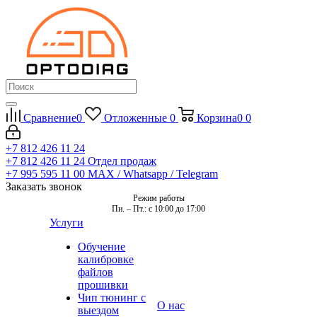
Сравнение
0
Отложенные
0
Корзина
0
0
+7 812 426 11 24
+7 812 426 11 24
Отдел продаж
+7 995 595 11 00
MAX / Whatsapp / Telegram
Заказать звонок
Режим работы
Пн. – Пт.: с 10:00 до 17:00
Услуги
Обучение
калибровке
файлов
прошивки
Чип тюнинг с
О нас
выездом