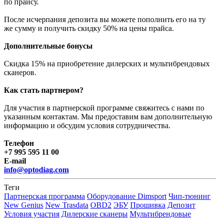
по прайсу.
После исчерпания депозита вы можете пополнить его на ту
же сумму и получить скидку 50% на цены прайса.
Дополнительные бонусы
Скидка 15% на приобретение дилерских и мультибрендовых
сканеров.
Как стать партнером
?
Для участия в партнерской программе свяжитесь с нами по
указанным контактам. Мы предоставим вам дополнительную
информацию и обсудим условия сотрудничества.
Телефон
+7 995 595 11 00
E-mail
info@optodiag.com
Теги
Партнерская программа
Оборудование Dimsport
Чип-тюнинг
New Genius
New Trasdata
OBD2
ЭБУ
Прошивка
Депозит
Условия участия
Дилерские сканеры
Мультибрендовые