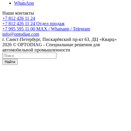
WhatsApp
Наши контакты
+7 812 426 11 24
+7 812 426 11 24
Отдел продаж
+7 995 595 11 00
MAX / Whatsapp / Telegram
info@optodiag.com
г. Санкт-Петербург, Пискарёвский пр-кт 63, ДЦ «Кварц»
2026 © OPTODIAG - Специальные решения для
автомобильной промышленности
Найти