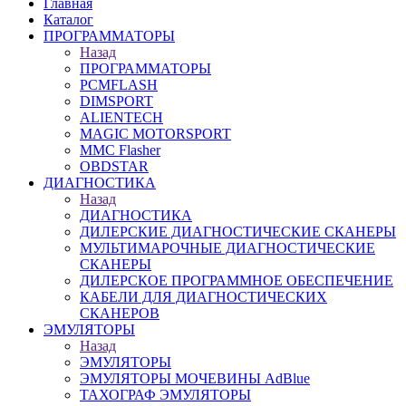
Главная
Каталог
ПРОГРАММАТОРЫ
Назад
ПРОГРАММАТОРЫ
PCMFLASH
DIMSPORT
ALIENTECH
MAGIC MOTORSPORT
MMC Flasher
OBDSTAR
ДИАГНОСТИКА
Назад
ДИАГНОСТИКА
ДИЛЕРСКИЕ ДИАГНОСТИЧЕСКИЕ СКАНЕРЫ
МУЛЬТИМАРОЧНЫЕ ДИАГНОСТИЧЕСКИЕ
СКАНЕРЫ
ДИЛЕРСКОЕ ПРОГРАММНОЕ ОБЕСПЕЧЕНИЕ
КАБЕЛИ ДЛЯ ДИАГНОСТИЧЕСКИХ
СКАНЕРОВ
ЭМУЛЯТОРЫ
Назад
ЭМУЛЯТОРЫ
ЭМУЛЯТОРЫ МОЧЕВИНЫ АdBlue
ТАХОГРАФ ЭМУЛЯТОРЫ