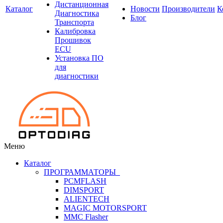
Дистанционная
Каталог
Новости
Производители
К
Диагностика
Блог
Транспорта
Калибровка
Прошивок
ECU
Установка ПО
для
диагностики
Меню
Каталог
ПРОГРАММАТОРЫ
PCMFLASH
DIMSPORT
ALIENTECH
MAGIC MOTORSPORT
MMC Flasher