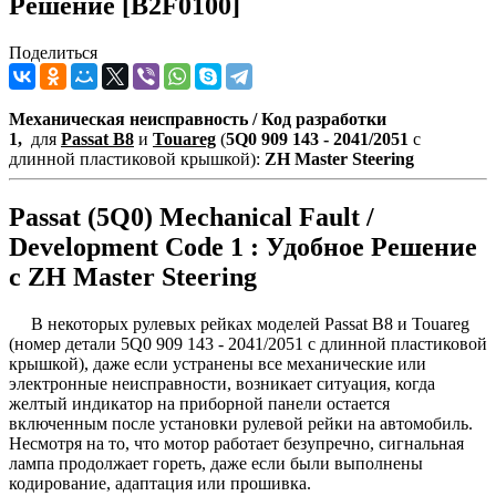
Решение [B2F0100]
Поделиться
Механическая неисправность / Код разработки
1,
для
Passat B8
и
Touareg
(
5Q0 909 143 - 2041/2051
с
длинной пластиковой крышкой):
ZH Master Steering
Passat (5Q0) Mechanical Fault /
Development Code 1 : Удобное Решение
с ZH Master Steering
В некоторых рулевых рейках моделей Passat B8 и Touareg
(номер детали 5Q0 909 143 - 2041/2051 с длинной пластиковой
крышкой), даже если устранены все механические или
электронные неисправности, возникает ситуация, когда
желтый индикатор на приборной панели остается
включенным после установки рулевой рейки на автомобиль.
Несмотря на то, что мотор работает безупречно, сигнальная
лампа продолжает гореть, даже если были выполнены
кодирование, адаптация или прошивка.