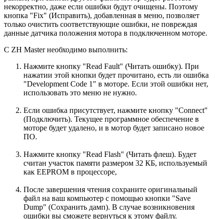
некорректно, даже если ошибки будут очищены. Поэтому
кнопка "Fix" (Исправить), добавленная в меню, позволяет
только очистить соответствующие ошибки, не повреждая
данные датчика положения мотора в подключенном моторе.
С ZH Master необходимо выполнить:
Нажмите кнопку "Read Fault" (Читать ошибку). При
нажатии этой кнопки будет прочитано, есть ли ошибка
"Development Code 1" в моторе. Если этой ошибки нет,
использовать это меню не нужно.
Если ошибка присутствует, нажмите кнопку "Connect"
(Подключить). Текущее программное обеспечение в
моторе будет удалено, и в мотор будет записано новое
ПО.
Нажмите кнопку "Read Flash" (Читать флеш). Будет
считан участок памяти размером 32 КБ, используемый
как EEPROM в процессоре,
После завершения чтения сохраните оригинальный
файл на ваш компьютер с помощью кнопки "Save
Dump" (Сохранить дамп). В случае возникновения
ошибки вы сможете вернуться к этому файлу.