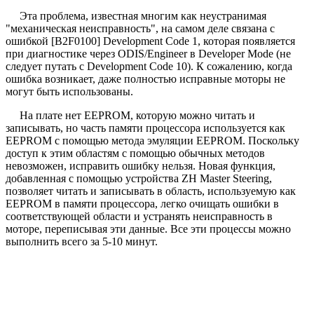
Эта проблема, известная многим как неустранимая
"механическая неисправность", на самом деле связана с
ошибкой [B2F0100] Development Code 1, которая появляется
при диагностике через ODIS/Engineer в Developer Mode (не
следует путать с Development Code 10). К сожалению, когда
ошибка возникает, даже полностью исправные моторы не
могут быть использованы.
На плате нет EEPROM, которую можно читать и
записывать, но часть памяти процессора используется как
EEPROM с помощью метода эмуляции EEPROM. Поскольку
доступ к этим областям с помощью обычных методов
невозможен, исправить ошибку нельзя. Новая функция,
добавленная с помощью устройства ZH Master Steering,
позволяет читать и записывать в область, используемую как
EEPROM в памяти процессора, легко очищать ошибки в
соответствующей области и устранять неисправность в
моторе, переписывая эти данные. Все эти процессы можно
выполнить всего за 5-10 минут.