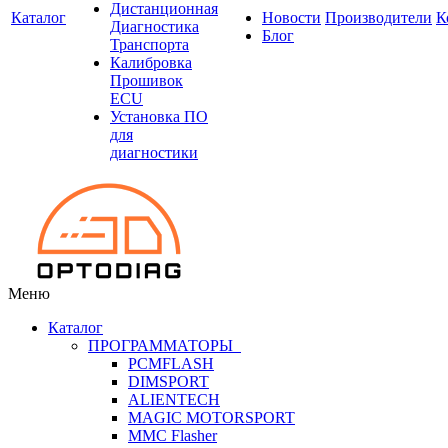
Дистанционная
Каталог
Новости
Производители
К
Диагностика
Блог
Транспорта
Калибровка
Прошивок
ECU
Установка ПО
для
диагностики
Меню
Каталог
ПРОГРАММАТОРЫ
PCMFLASH
DIMSPORT
ALIENTECH
MAGIC MOTORSPORT
MMC Flasher