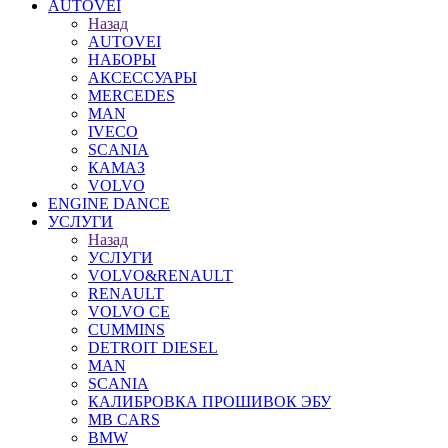
AUTOVEI
Назад
AUTOVEI
НАБОРЫ
АКСЕССУАРЫ
MERCEDES
MAN
IVECO
SCANIA
КАМАЗ
VOLVO
ENGINE DANCE
УСЛУГИ
Назад
УСЛУГИ
VOLVO&RENAULT
RENAULT
VOLVO CE
CUMMINS
DETROIT DIESEL
MAN
SCANIA
КАЛИБРОВКА ПРОШИВОК ЭБУ
MB CARS
BMW