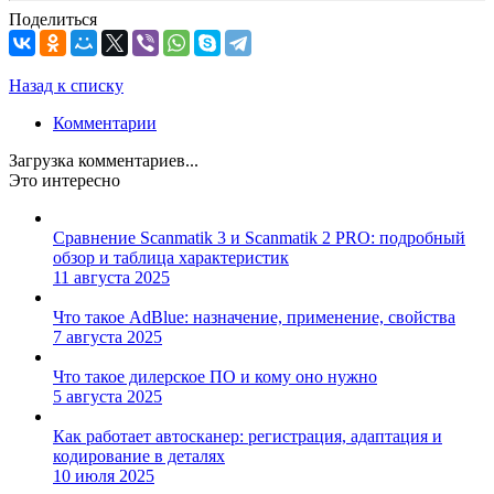
Поделиться
Назад к списку
Комментарии
Загрузка комментариев...
Это интересно
Сравнение Scanmatik 3 и Scanmatik 2 PRO: подробный
обзор и таблица характеристик
11 августа 2025
Что такое AdBlue: назначение, применение, свойства
7 августа 2025
Что такое дилерское ПО и кому оно нужно
5 августа 2025
Как работает автосканер: регистрация, адаптация и
кодирование в деталях
10 июля 2025