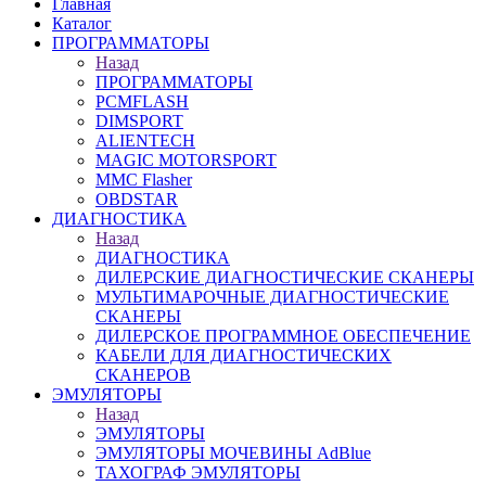
Главная
Каталог
ПРОГРАММАТОРЫ
Назад
ПРОГРАММАТОРЫ
PCMFLASH
DIMSPORT
ALIENTECH
MAGIC MOTORSPORT
MMC Flasher
OBDSTAR
ДИАГНОСТИКА
Назад
ДИАГНОСТИКА
ДИЛЕРСКИЕ ДИАГНОСТИЧЕСКИЕ СКАНЕРЫ
МУЛЬТИМАРОЧНЫЕ ДИАГНОСТИЧЕСКИЕ
СКАНЕРЫ
ДИЛЕРСКОЕ ПРОГРАММНОЕ ОБЕСПЕЧЕНИЕ
КАБЕЛИ ДЛЯ ДИАГНОСТИЧЕСКИХ
СКАНЕРОВ
ЭМУЛЯТОРЫ
Назад
ЭМУЛЯТОРЫ
ЭМУЛЯТОРЫ МОЧЕВИНЫ АdBlue
ТАХОГРАФ ЭМУЛЯТОРЫ