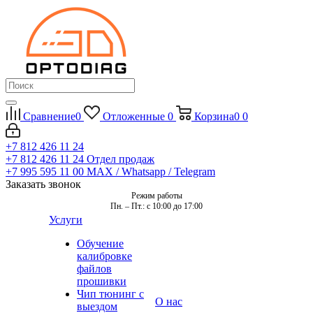
Сравнение
0
Отложенные
0
Корзина
0
0
+7 812 426 11 24
+7 812 426 11 24
Отдел продаж
+7 995 595 11 00
MAX / Whatsapp / Telegram
Заказать звонок
Режим работы
Пн. – Пт.: с 10:00 до 17:00
Услуги
Обучение
калибровке
файлов
прошивки
Чип тюнинг с
О нас
выездом