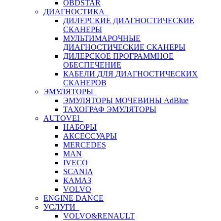
OBDSTAR
ДИАГНОСТИКА
ДИЛЕРСКИЕ ДИАГНОСТИЧЕСКИЕ
СКАНЕРЫ
МУЛЬТИМАРОЧНЫЕ
ДИАГНОСТИЧЕСКИЕ СКАНЕРЫ
ДИЛЕРСКОЕ ПРОГРАММНОЕ
ОБЕСПЕЧЕНИЕ
КАБЕЛИ ДЛЯ ДИАГНОСТИЧЕСКИХ
СКАНЕРОВ
ЭМУЛЯТОРЫ
ЭМУЛЯТОРЫ МОЧЕВИНЫ АdBlue
ТАХОГРАФ ЭМУЛЯТОРЫ
AUTOVEI
НАБОРЫ
АКСЕССУАРЫ
MERCEDES
MAN
IVECO
SCANIA
КАМАЗ
VOLVO
ENGINE DANCE
УСЛУГИ
VOLVO&RENAULT