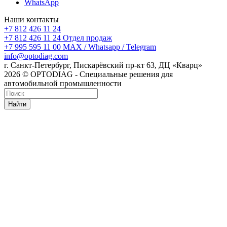
WhatsApp
Наши контакты
+7 812 426 11 24
+7 812 426 11 24
Отдел продаж
+7 995 595 11 00
MAX / Whatsapp / Telegram
info@optodiag.com
г. Санкт-Петербург, Пискарёвский пр-кт 63, ДЦ «Кварц»
2026 © OPTODIAG - Специальные решения для
автомобильной промышленности
Найти