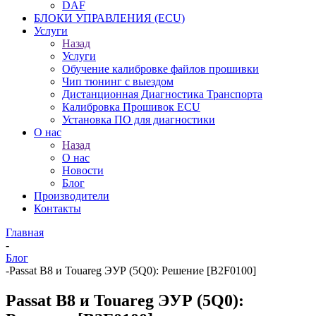
DAF
БЛОКИ УПРАВЛЕНИЯ (ECU)
Услуги
Назад
Услуги
Обучение калибровке файлов прошивки
Чип тюнинг с выездом
Дистанционная Диагностика Транспорта
Калибровка Прошивок ECU
Установка ПО для диагностики
О нас
Назад
О нас
Новости
Блог
Производители
Контакты
Главная
-
Блог
-
Passat B8 и Touareg ЭУР (5Q0): Решение [B2F0100]
Passat B8 и Touareg ЭУР (5Q0):