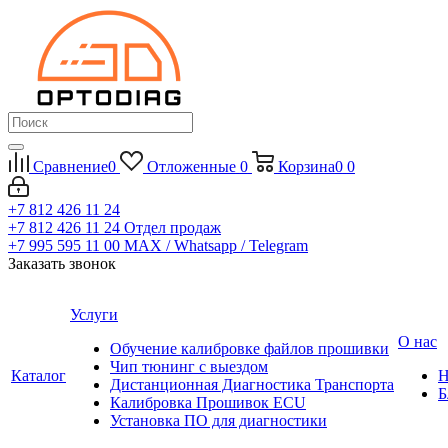
Сравнение
0
Отложенные
0
Корзина
0
0
+7 812 426 11 24
+7 812 426 11 24
Отдел продаж
+7 995 595 11 00
MAX / Whatsapp / Telegram
Заказать звонок
Услуги
О нас
Обучение калибровке файлов прошивки
Чип тюнинг с выездом
Каталог
Н
Дистанционная Диагностика Транспорта
Б
Калибровка Прошивок ECU
Установка ПО для диагностики