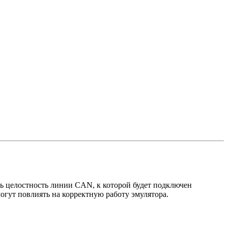
целостность линии CAN, к которой будет подключен
гут повлиять на корректную работу эмулятора.