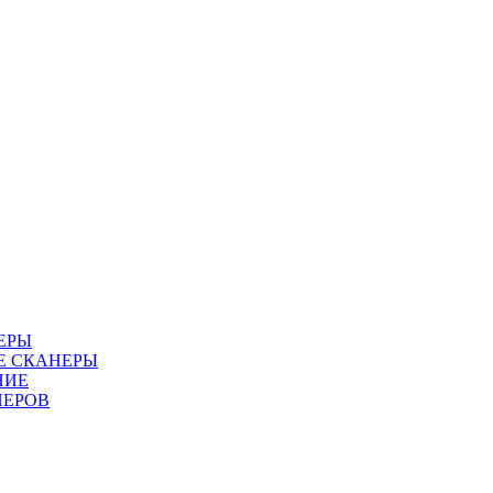
ЕРЫ
Е СКАНЕРЫ
НИЕ
НЕРОВ