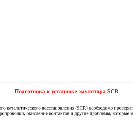
Подготовка к установке эмулятора SCR
аталитического восстановления (SCR) необходимо проверить 
опроводки, окисление контактов и другие проблемы, которые мо