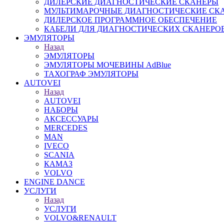
ДИЛЕРСКИЕ ДИАГНОСТИЧЕСКИЕ СКАНЕРЫ
МУЛЬТИМАРОЧНЫЕ ДИАГНОСТИЧЕСКИЕ СК
ДИЛЕРСКОЕ ПРОГРАММНОЕ ОБЕСПЕЧЕНИЕ
КАБЕЛИ ДЛЯ ДИАГНОСТИЧЕСКИХ СКАНЕРО
ЭМУЛЯТОРЫ
Назад
ЭМУЛЯТОРЫ
ЭМУЛЯТОРЫ МОЧЕВИНЫ АdBlue
ТАХОГРАФ ЭМУЛЯТОРЫ
AUTOVEI
Назад
AUTOVEI
НАБОРЫ
АКСЕССУАРЫ
MERCEDES
MAN
IVECO
SCANIA
КАМАЗ
VOLVO
ENGINE DANCE
УСЛУГИ
Назад
УСЛУГИ
VOLVO&RENAULT