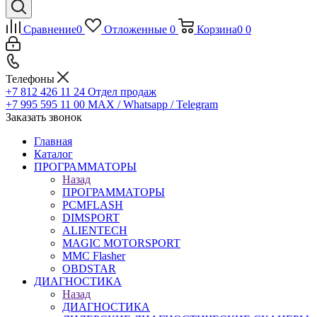
Сравнение
0
Отложенные
0
Корзина
0
0
Телефоны
+7 812 426 11 24
Отдел продаж
+7 995 595 11 00
MAX / Whatsapp / Telegram
Заказать звонок
Главная
Каталог
ПРОГРАММАТОРЫ
Назад
ПРОГРАММАТОРЫ
PCMFLASH
DIMSPORT
ALIENTECH
MAGIC MOTORSPORT
MMC Flasher
OBDSTAR
ДИАГНОСТИКА
Назад
ДИАГНОСТИКА