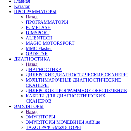
Главная
Каталог
ПРОГРАММАТОРЫ
Назад
ПРОГРАММАТОРЫ
PCMFLASH
DIMSPORT
ALIENTECH
MAGIC MOTORSPORT
MMC Flasher
OBDSTAR
ДИАГНОСТИКА
Назад
ДИАГНОСТИКА
ДИЛЕРСКИЕ ДИАГНОСТИЧЕСКИЕ СКАНЕРЫ
МУЛЬТИМАРОЧНЫЕ ДИАГНОСТИЧЕСКИЕ
СКАНЕРЫ
ДИЛЕРСКОЕ ПРОГРАММНОЕ ОБЕСПЕЧЕНИЕ
КАБЕЛИ ДЛЯ ДИАГНОСТИЧЕСКИХ
СКАНЕРОВ
ЭМУЛЯТОРЫ
Назад
ЭМУЛЯТОРЫ
ЭМУЛЯТОРЫ МОЧЕВИНЫ АdBlue
ТАХОГРАФ ЭМУЛЯТОРЫ