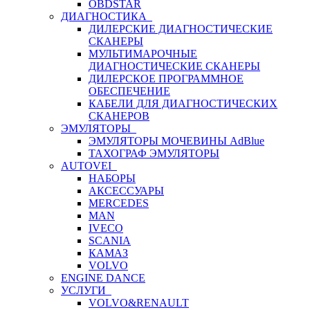
OBDSTAR
ДИАГНОСТИКА
ДИЛЕРСКИЕ ДИАГНОСТИЧЕСКИЕ
СКАНЕРЫ
МУЛЬТИМАРОЧНЫЕ
ДИАГНОСТИЧЕСКИЕ СКАНЕРЫ
ДИЛЕРСКОЕ ПРОГРАММНОЕ
ОБЕСПЕЧЕНИЕ
КАБЕЛИ ДЛЯ ДИАГНОСТИЧЕСКИХ
СКАНЕРОВ
ЭМУЛЯТОРЫ
ЭМУЛЯТОРЫ МОЧЕВИНЫ АdBlue
ТАХОГРАФ ЭМУЛЯТОРЫ
AUTOVEI
НАБОРЫ
АКСЕССУАРЫ
MERCEDES
MAN
IVECO
SCANIA
КАМАЗ
VOLVO
ENGINE DANCE
УСЛУГИ
VOLVO&RENAULT