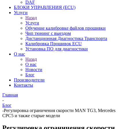
DAF
БЛОКИ УПРАВЛЕНИЯ (ECU)
Услуги
Назад
Услуги
Обучение калибровке файлов прошивки
Чип тюнинг с выездом
Дистанционная Диагностика Транспорта
Калибровка Прошивок ECU
Установка ПО для диагностики
О нас
Назад
О нас
Новости
Блог
Производители
Контакты
Главная
-
Блог
-
Регулировка ограничения скорости MAN TG3, Mercedes
CPC5 и также старые модели
Регулировка ограничения скорости