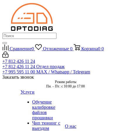
Сравнение
0
Отложенные
0
Корзина
0
0
+7 812 426 11 24
+7 812 426 11 24
Отдел продаж
+7 995 595 11 00
MAX / Whatsapp / Telegram
Заказать звонок
Режим работы
Пн. – Пт.: с 10:00 до 17:00
Услуги
Обучение
калибровке
файлов
прошивки
Чип тюнинг с
О нас
выездом