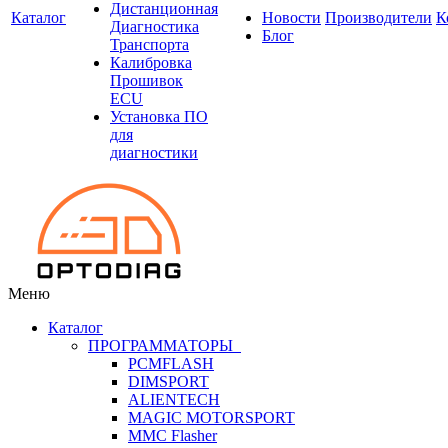
Дистанционная
Каталог
Новости
Производители
К
Диагностика
Блог
Транспорта
Калибровка
Прошивок
ECU
Установка ПО
для
диагностики
Меню
Каталог
ПРОГРАММАТОРЫ
PCMFLASH
DIMSPORT
ALIENTECH
MAGIC MOTORSPORT
MMC Flasher