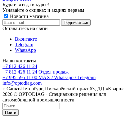
Будьте всегда в курсе!
Узнавайте о скидках и акциях первым
Новости магазина
Оставайтесь на связи
Вконтакте
Telegram
WhatsApp
Наши контакты
+7 812 426 11 24
+7 812 426 11 24
Отдел продаж
+7 995 595 11 00
MAX / Whatsapp / Telegram
info@optodiag.com
г. Санкт-Петербург, Пискарёвский пр-кт 63, ДЦ «Кварц»
2026 © OPTODIAG - Специальные решения для
автомобильной промышленности
Найти