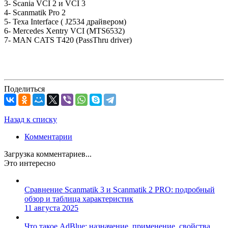
3- Scania VCI 2 и VCI 3
4- Scanmatik Pro 2
5- Texa Interface ( J2534 драйвером)
6- Mercedes Xentry VCI (MTS6532)
7- MAN CATS T420 (PassThru driver)
Поделиться
Назад к списку
Комментарии
Загрузка комментариев...
Это интересно
Сравнение Scanmatik 3 и Scanmatik 2 PRO: подробный
обзор и таблица характеристик
11 августа 2025
Что такое AdBlue: назначение, применение, свойства