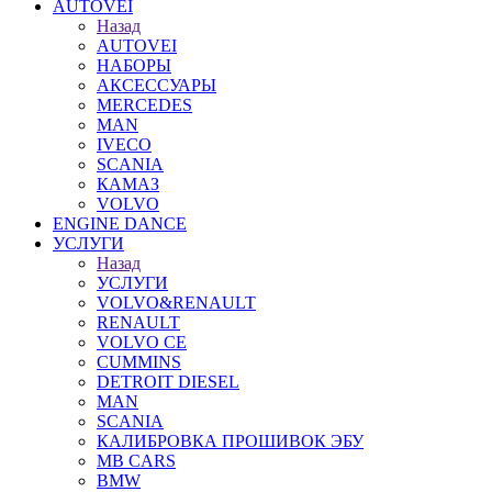
AUTOVEI
Назад
AUTOVEI
НАБОРЫ
АКСЕССУАРЫ
MERCEDES
MAN
IVECO
SCANIA
КАМАЗ
VOLVO
ENGINE DANCE
УСЛУГИ
Назад
УСЛУГИ
VOLVO&RENAULT
RENAULT
VOLVO CE
CUMMINS
DETROIT DIESEL
MAN
SCANIA
КАЛИБРОВКА ПРОШИВОК ЭБУ
MB CARS
BMW