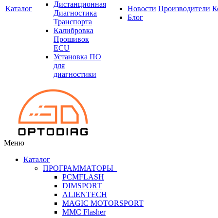
Дистанционная
Каталог
Новости
Производители
К
Диагностика
Блог
Транспорта
Калибровка
Прошивок
ECU
Установка ПО
для
диагностики
Меню
Каталог
ПРОГРАММАТОРЫ
PCMFLASH
DIMSPORT
ALIENTECH
MAGIC MOTORSPORT
MMC Flasher