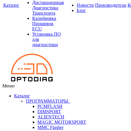
Дистанционная
Каталог
Новости
Производители
К
Диагностика
Блог
Транспорта
Калибровка
Прошивок
ECU
Установка ПО
для
диагностики
Меню
Каталог
ПРОГРАММАТОРЫ
PCMFLASH
DIMSPORT
ALIENTECH
MAGIC MOTORSPORT
MMC Flasher