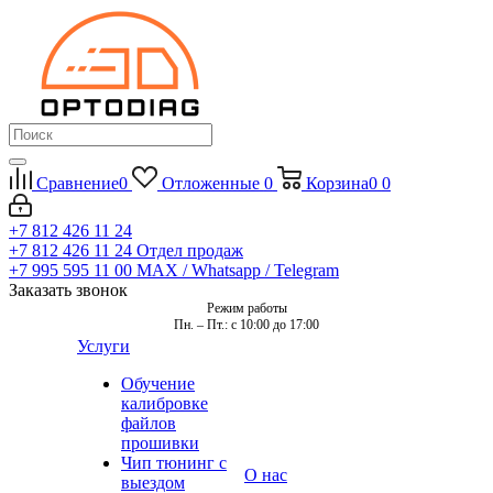
Сравнение
0
Отложенные
0
Корзина
0
0
+7 812 426 11 24
+7 812 426 11 24
Отдел продаж
+7 995 595 11 00
MAX / Whatsapp / Telegram
Заказать звонок
Режим работы
Пн. – Пт.: с 10:00 до 17:00
Услуги
Обучение
калибровке
файлов
прошивки
Чип тюнинг с
О нас
выездом