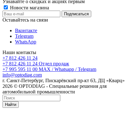
Узнавайте о скидках и акциях первым
Новости магазина
Оставайтесь на связи
Вконтакте
Telegram
WhatsApp
Наши контакты
+7 812 426 11 24
+7 812 426 11 24
Отдел продаж
+7 995 595 11 00
MAX / Whatsapp / Telegram
info@optodiag.com
г. Санкт-Петербург, Пискарёвский пр-кт 63, ДЦ «Кварц»
2026 © OPTODIAG - Специальные решения для
автомобильной промышленности
Найти