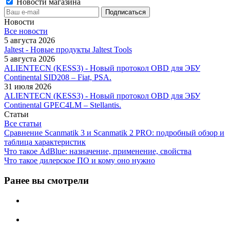
Новости магазина
Новости
Все новости
5 августа 2026
Jaltest - Новые продукты Jaltest Tools
5 августа 2026
ALIENTECN (KESS3) - Новый протокол OBD для ЭБУ
Continental SID208 – Fiat, PSA.
31 июля 2026
ALIENTECN (KESS3) - Новый протокол OBD для ЭБУ
Continental GPEC4LM – Stellantis.
Статьи
Все статьи
Сравнение Scanmatik 3 и Scanmatik 2 PRO: подробный обзор и
таблица характеристик
Что такое AdBlue: назначение, применение, свойства
Что такое дилерское ПО и кому оно нужно
Ранее вы смотрели