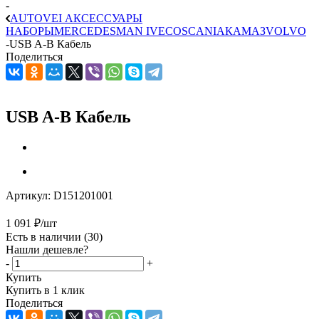
-
AUTOVEI АКСЕССУАРЫ
НАБОРЫ
MERCEDES
MAN
IVECO
SCANIA
КАМАЗ
VOLVO
-
USB A-B Кабель
Поделиться
USB A-B Кабель
Артикул:
D151201001
1 091
₽
/шт
Есть в наличии
(30)
Нашли дешевле?
-
+
Купить
Купить в 1 клик
Поделиться