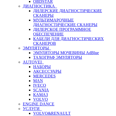
OBDSTAR
ДИАГНОСТИКА
ДИЛЕРСКИЕ ДИАГНОСТИЧЕСКИЕ
СКАНЕРЫ
МУЛЬТИМАРОЧНЫЕ
ДИАГНОСТИЧЕСКИЕ СКАНЕРЫ
ДИЛЕРСКОЕ ПРОГРАММНОЕ
ОБЕСПЕЧЕНИЕ
КАБЕЛИ ДЛЯ ДИАГНОСТИЧЕСКИХ
СКАНЕРОВ
ЭМУЛЯТОРЫ
ЭМУЛЯТОРЫ МОЧЕВИНЫ АdBlue
ТАХОГРАФ ЭМУЛЯТОРЫ
AUTOVEI
НАБОРЫ
АКСЕССУАРЫ
MERCEDES
MAN
IVECO
SCANIA
КАМАЗ
VOLVO
ENGINE DANCE
УСЛУГИ
VOLVO&RENAULT