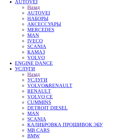
AUTOVEI
Назад
AUTOVEI
НАБОРЫ
АКСЕССУАРЫ
MERCEDES
MAN
IVECO
SCANIA
КАМАЗ
VOLVO
ENGINE DANCE
УСЛУГИ
Назад
УСЛУГИ
VOLVO&RENAULT
RENAULT
VOLVO CE
CUMMINS
DETROIT DIESEL
MAN
SCANIA
КАЛИБРОВКА ПРОШИВОК ЭБУ
MB CARS
BMW