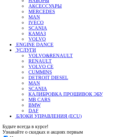
НАБОРЫ
АКСЕССУАРЫ
MERCEDES
MAN
IVECO
SCANIA
КАМАЗ
VOLVO
ENGINE DANCE
УСЛУГИ
VOLVO&RENAULT
RENAULT
VOLVO CE
CUMMINS
DETROIT DIESEL
MAN
SCANIA
КАЛИБРОВКА ПРОШИВОК ЭБУ
MB CARS
BMW
DAF
БЛОКИ УПРАВЛЕНИЯ (ECU)
Будьте всегда в курсе!
Узнавайте о скидках и акциях первым