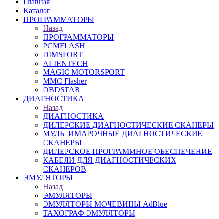
Главная
Каталог
ПРОГРАММАТОРЫ
Назад
ПРОГРАММАТОРЫ
PCMFLASH
DIMSPORT
ALIENTECH
MAGIC MOTORSPORT
MMC Flasher
OBDSTAR
ДИАГНОСТИКА
Назад
ДИАГНОСТИКА
ДИЛЕРСКИЕ ДИАГНОСТИЧЕСКИЕ СКАНЕРЫ
МУЛЬТИМАРОЧНЫЕ ДИАГНОСТИЧЕСКИЕ
СКАНЕРЫ
ДИЛЕРСКОЕ ПРОГРАММНОЕ ОБЕСПЕЧЕНИЕ
КАБЕЛИ ДЛЯ ДИАГНОСТИЧЕСКИХ
СКАНЕРОВ
ЭМУЛЯТОРЫ
Назад
ЭМУЛЯТОРЫ
ЭМУЛЯТОРЫ МОЧЕВИНЫ АdBlue
ТАХОГРАФ ЭМУЛЯТОРЫ