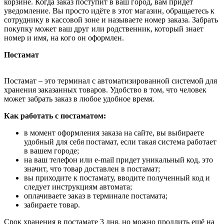
корзине. Когда заказ поступит в ваш город, вам придёт
уведомление. Вы просто идёте в этот магазин, обращаетесь к
сотруднику в кассовой зоне и называете номер заказа. Забрать
покупку может ваш друг или родственник, который знает
номер и имя, на кого он оформлен.
Постамат
Постамат – это терминал с автоматизированной системой для
хранения заказанных товаров. Удобство в том, что человек
может забрать заказ в любое удобное время.
Как работать с постаматом:
в момент оформления заказа на сайте, вы выбираете
удобный для себя постамат, если такая система работает
в вашем городе;
на ваш телефон или e-mail придет уникальный код, это
значит, что товар доставлен в постамат;
вы приходите к постамату, вводите полученный код и
следует инструкциям автомата;
оплачиваете заказ в терминале постамата;
забираете товар.
Срок хранения в постамате 3 дня, но можно продлить ещё на