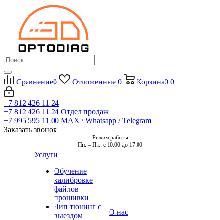
Сравнение
0
Отложенные
0
Корзина
0
0
+7 812 426 11 24
+7 812 426 11 24
Отдел продаж
+7 995 595 11 00
MAX / Whatsapp / Telegram
Заказать звонок
Режим работы
Пн. – Пт.: с 10:00 до 17:00
Услуги
Обучение
калибровке
файлов
прошивки
Чип тюнинг с
О нас
выездом