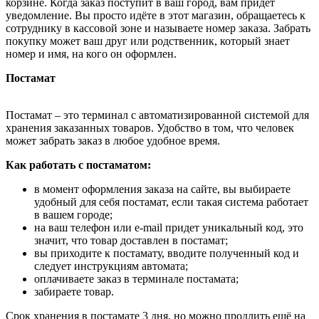
корзине. Когда заказ поступит в ваш город, вам придёт
уведомление. Вы просто идёте в этот магазин, обращаетесь к
сотруднику в кассовой зоне и называете номер заказа. Забрать
покупку может ваш друг или родственник, который знает
номер и имя, на кого он оформлен.
Постамат
Постамат – это терминал с автоматизированной системой для
хранения заказанных товаров. Удобство в том, что человек
может забрать заказ в любое удобное время.
Как работать с постаматом:
в момент оформления заказа на сайте, вы выбираете
удобный для себя постамат, если такая система работает
в вашем городе;
на ваш телефон или e-mail придет уникальный код, это
значит, что товар доставлен в постамат;
вы приходите к постамату, вводите полученный код и
следует инструкциям автомата;
оплачиваете заказ в терминале постамата;
забираете товар.
Срок хранения в постамате 3 дня, но можно продлить ещё на