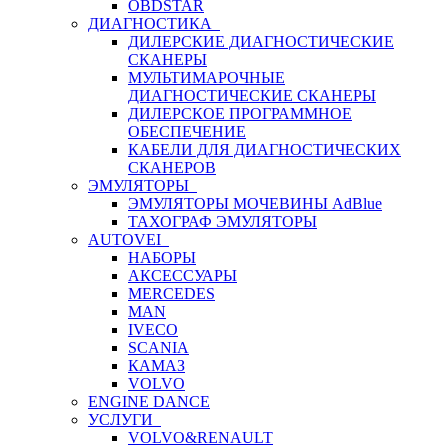
OBDSTAR
ДИАГНОСТИКА
ДИЛЕРСКИЕ ДИАГНОСТИЧЕСКИЕ
СКАНЕРЫ
МУЛЬТИМАРОЧНЫЕ
ДИАГНОСТИЧЕСКИЕ СКАНЕРЫ
ДИЛЕРСКОЕ ПРОГРАММНОЕ
ОБЕСПЕЧЕНИЕ
КАБЕЛИ ДЛЯ ДИАГНОСТИЧЕСКИХ
СКАНЕРОВ
ЭМУЛЯТОРЫ
ЭМУЛЯТОРЫ МОЧЕВИНЫ АdBlue
ТАХОГРАФ ЭМУЛЯТОРЫ
AUTOVEI
НАБОРЫ
АКСЕССУАРЫ
MERCEDES
MAN
IVECO
SCANIA
КАМАЗ
VOLVO
ENGINE DANCE
УСЛУГИ
VOLVO&RENAULT