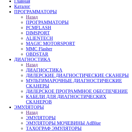
Главная
Каталог
ПРОГРАММАТОРЫ
Назад
ПРОГРАММАТОРЫ
PCMFLASH
DIMSPORT
ALIENTECH
MAGIC MOTORSPORT
MMC Flasher
OBDSTAR
ДИАГНОСТИКА
Назад
ДИАГНОСТИКА
ДИЛЕРСКИЕ ДИАГНОСТИЧЕСКИЕ СКАНЕРЫ
МУЛЬТИМАРОЧНЫЕ ДИАГНОСТИЧЕСКИЕ
СКАНЕРЫ
ДИЛЕРСКОЕ ПРОГРАММНОЕ ОБЕСПЕЧЕНИЕ
КАБЕЛИ ДЛЯ ДИАГНОСТИЧЕСКИХ
СКАНЕРОВ
ЭМУЛЯТОРЫ
Назад
ЭМУЛЯТОРЫ
ЭМУЛЯТОРЫ МОЧЕВИНЫ АdBlue
ТАХОГРАФ ЭМУЛЯТОРЫ