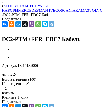
-
AUTOVEI АКСЕССУАРЫ
НАБОРЫ
MERCEDES
MAN
IVECO
SCANIA
КАМАЗ
VOLVO
-
DC2-PTM+FFR+EDC7 Кабель
Поделиться
DC2-PTM+FFR+EDC7 Кабель
Артикул:
D215132006
86 534
₽
Есть в наличии
(100)
Нашли дешевле?
-
+
Купить
Купить в 1 клик
Поделиться