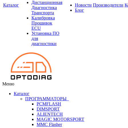
Дистанционная
Каталог
Новости
Производители
К
Диагностика
Блог
Транспорта
Калибровка
Прошивок
ECU
Установка ПО
для
диагностики
Меню
Каталог
ПРОГРАММАТОРЫ
PCMFLASH
DIMSPORT
ALIENTECH
MAGIC MOTORSPORT
MMC Flasher