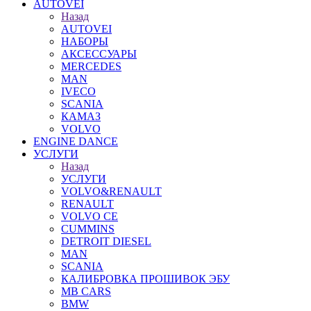
AUTOVEI
Назад
AUTOVEI
НАБОРЫ
АКСЕССУАРЫ
MERCEDES
MAN
IVECO
SCANIA
КАМАЗ
VOLVO
ENGINE DANCE
УСЛУГИ
Назад
УСЛУГИ
VOLVO&RENAULT
RENAULT
VOLVO CE
CUMMINS
DETROIT DIESEL
MAN
SCANIA
КАЛИБРОВКА ПРОШИВОК ЭБУ
MB CARS
BMW