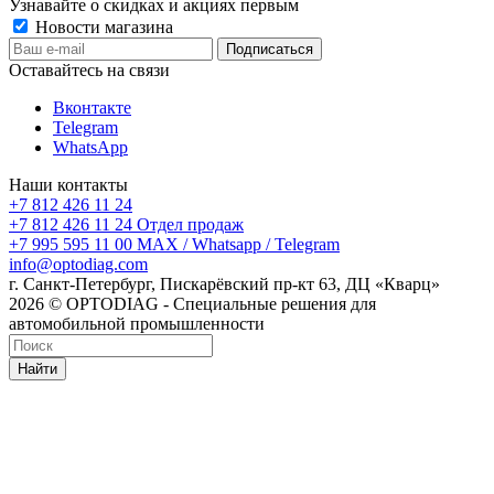
Узнавайте о скидках и акциях первым
Новости магазина
Оставайтесь на связи
Вконтакте
Telegram
WhatsApp
Наши контакты
+7 812 426 11 24
+7 812 426 11 24
Отдел продаж
+7 995 595 11 00
MAX / Whatsapp / Telegram
info@optodiag.com
г. Санкт-Петербург, Пискарёвский пр-кт 63, ДЦ «Кварц»
2026 © OPTODIAG - Специальные решения для
автомобильной промышленности
Найти