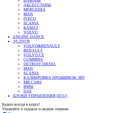
НАБОРЫ
АКСЕССУАРЫ
MERCEDES
MAN
IVECO
SCANIA
КАМАЗ
VOLVO
ENGINE DANCE
УСЛУГИ
VOLVO&RENAULT
RENAULT
VOLVO CE
CUMMINS
DETROIT DIESEL
MAN
SCANIA
КАЛИБРОВКА ПРОШИВОК ЭБУ
MB CARS
BMW
DAF
БЛОКИ УПРАВЛЕНИЯ (ECU)
Будьте всегда в курсе!
Узнавайте о скидках и акциях первым