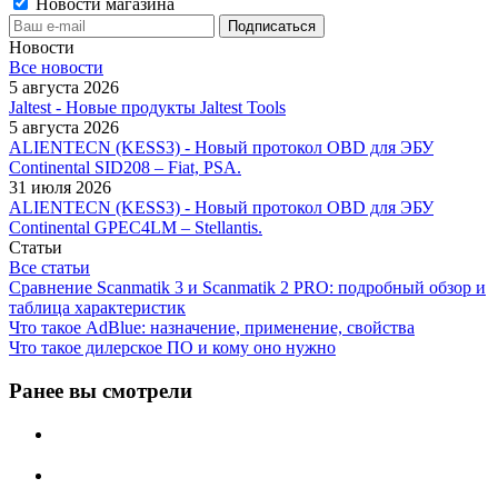
Новости магазина
Новости
Все новости
5 августа 2026
Jaltest - Новые продукты Jaltest Tools
5 августа 2026
ALIENTECN (KESS3) - Новый протокол OBD для ЭБУ
Continental SID208 – Fiat, PSA.
31 июля 2026
ALIENTECN (KESS3) - Новый протокол OBD для ЭБУ
Continental GPEC4LM – Stellantis.
Статьи
Все статьи
Сравнение Scanmatik 3 и Scanmatik 2 PRO: подробный обзор и
таблица характеристик
Что такое AdBlue: назначение, применение, свойства
Что такое дилерское ПО и кому оно нужно
Ранее вы смотрели