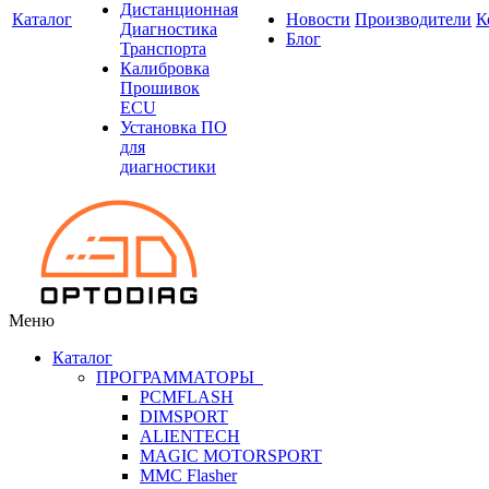
Дистанционная
Каталог
Новости
Производители
К
Диагностика
Блог
Транспорта
Калибровка
Прошивок
ECU
Установка ПО
для
диагностики
Меню
Каталог
ПРОГРАММАТОРЫ
PCMFLASH
DIMSPORT
ALIENTECH
MAGIC MOTORSPORT
MMC Flasher