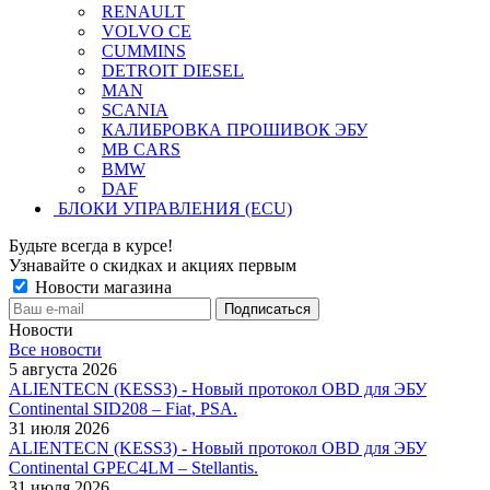
RENAULT
VOLVO CE
CUMMINS
DETROIT DIESEL
MAN
SCANIA
КАЛИБРОВКА ПРОШИВОК ЭБУ
MB CARS
BMW
DAF
БЛОКИ УПРАВЛЕНИЯ (ECU)
Будьте всегда в курсе!
Узнавайте о скидках и акциях первым
Новости магазина
Новости
Все новости
5 августа 2026
ALIENTECN (KESS3) - Новый протокол OBD для ЭБУ
Continental SID208 – Fiat, PSA.
31 июля 2026
ALIENTECN (KESS3) - Новый протокол OBD для ЭБУ
Continental GPEC4LM – Stellantis.
31 июля 2026