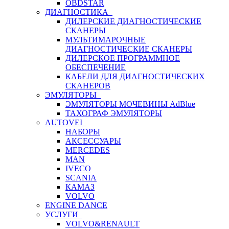
OBDSTAR
ДИАГНОСТИКА
ДИЛЕРСКИЕ ДИАГНОСТИЧЕСКИЕ
СКАНЕРЫ
МУЛЬТИМАРОЧНЫЕ
ДИАГНОСТИЧЕСКИЕ СКАНЕРЫ
ДИЛЕРСКОЕ ПРОГРАММНОЕ
ОБЕСПЕЧЕНИЕ
КАБЕЛИ ДЛЯ ДИАГНОСТИЧЕСКИХ
СКАНЕРОВ
ЭМУЛЯТОРЫ
ЭМУЛЯТОРЫ МОЧЕВИНЫ АdBlue
ТАХОГРАФ ЭМУЛЯТОРЫ
AUTOVEI
НАБОРЫ
АКСЕССУАРЫ
MERCEDES
MAN
IVECO
SCANIA
КАМАЗ
VOLVO
ENGINE DANCE
УСЛУГИ
VOLVO&RENAULT