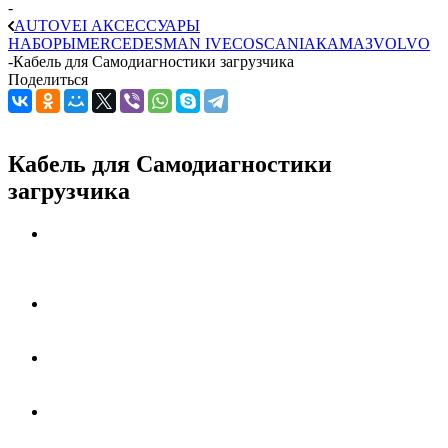
-
AUTOVEI АКСЕССУАРЫ
НАБОРЫ
MERCEDES
MAN
IVECO
SCANIA
КАМАЗ
VOLVO
-
Кабель для Самодиагностики загрузчика
Поделиться
Кабель для Самодиагностики
загрузчика