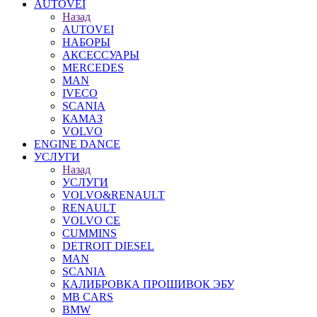
AUTOVEI
Назад
AUTOVEI
НАБОРЫ
АКСЕССУАРЫ
MERCEDES
MAN
IVECO
SCANIA
КАМАЗ
VOLVO
ENGINE DANCE
УСЛУГИ
Назад
УСЛУГИ
VOLVO&RENAULT
RENAULT
VOLVO CE
CUMMINS
DETROIT DIESEL
MAN
SCANIA
КАЛИБРОВКА ПРОШИВОК ЭБУ
MB CARS
BMW