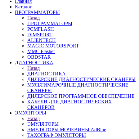
Главная
Каталог
ПРОГРАММАТОРЫ
Назад
ПРОГРАММАТОРЫ
PCMFLASH
DIMSPORT
ALIENTECH
MAGIC MOTORSPORT
MMC Flasher
OBDSTAR
ДИАГНОСТИКА
Назад
ДИАГНОСТИКА
ДИЛЕРСКИЕ ДИАГНОСТИЧЕСКИЕ СКАНЕРЫ
МУЛЬТИМАРОЧНЫЕ ДИАГНОСТИЧЕСКИЕ
СКАНЕРЫ
ДИЛЕРСКОЕ ПРОГРАММНОЕ ОБЕСПЕЧЕНИЕ
КАБЕЛИ ДЛЯ ДИАГНОСТИЧЕСКИХ
СКАНЕРОВ
ЭМУЛЯТОРЫ
Назад
ЭМУЛЯТОРЫ
ЭМУЛЯТОРЫ МОЧЕВИНЫ АdBlue
ТАХОГРАФ ЭМУЛЯТОРЫ