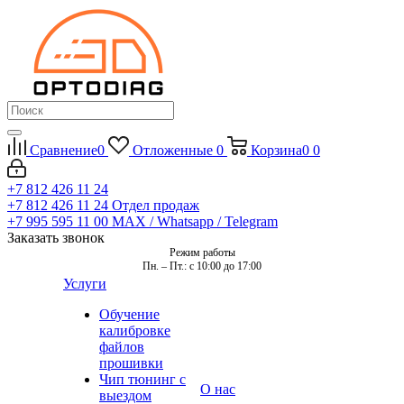
Сравнение
0
Отложенные
0
Корзина
0
0
+7 812 426 11 24
+7 812 426 11 24
Отдел продаж
+7 995 595 11 00
MAX / Whatsapp / Telegram
Заказать звонок
Режим работы
Пн. – Пт.: с 10:00 до 17:00
Услуги
Обучение
калибровке
файлов
прошивки
Чип тюнинг с
О нас
выездом