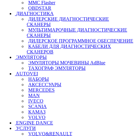
MMC Flasher
OBDSTAR
ДИАГНОСТИКА
ДИЛЕРСКИЕ ДИАГНОСТИЧЕСКИЕ
СКАНЕРЫ
МУЛЬТИМАРОЧНЫЕ ДИАГНОСТИЧЕСКИЕ
СКАНЕРЫ
ДИЛЕРСКОЕ ПРОГРАММНОЕ ОБЕСПЕЧЕНИЕ
КАБЕЛИ ДЛЯ ДИАГНОСТИЧЕСКИХ
СКАНЕРОВ
ЭМУЛЯТОРЫ
ЭМУЛЯТОРЫ МОЧЕВИНЫ АdBlue
ТАХОГРАФ ЭМУЛЯТОРЫ
AUTOVEI
НАБОРЫ
АКСЕССУАРЫ
MERCEDES
MAN
IVECO
SCANIA
КАМАЗ
VOLVO
ENGINE DANCE
УСЛУГИ
VOLVO&RENAULT