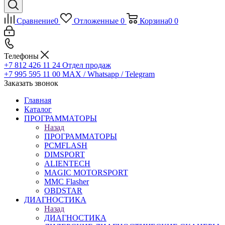
Сравнение
0
Отложенные
0
Корзина
0
0
Телефоны
+7 812 426 11 24
Отдел продаж
+7 995 595 11 00
MAX / Whatsapp / Telegram
Заказать звонок
Главная
Каталог
ПРОГРАММАТОРЫ
Назад
ПРОГРАММАТОРЫ
PCMFLASH
DIMSPORT
ALIENTECH
MAGIC MOTORSPORT
MMC Flasher
OBDSTAR
ДИАГНОСТИКА
Назад
ДИАГНОСТИКА