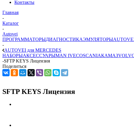
Контакты
Главная
-
Каталог
-
Autovei
ПРОГРАММАТОРЫ
ДИАГНОСТИКА
ЭМУЛЯТОРЫ
AUTOVE
-
AUTOVEI для MERCEDES
НАБОРЫ
АКСЕССУАРЫ
MAN
IVECO
SCANIA
КАМАЗ
VOLV
-
SFTP KEYS Лицензия
Поделиться
SFTP KEYS Лицензия