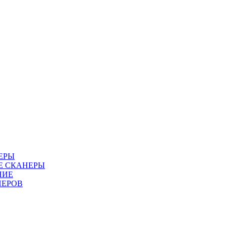
ЕРЫ
Е СКАНЕРЫ
НИЕ
НЕРОВ