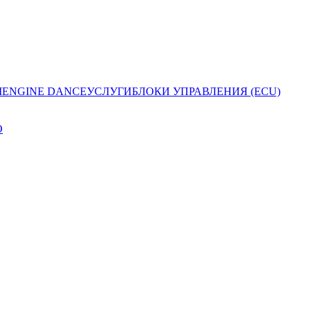
I
ENGINE DANCE
УСЛУГИ
БЛОКИ УПРАВЛЕНИЯ (ECU)
O