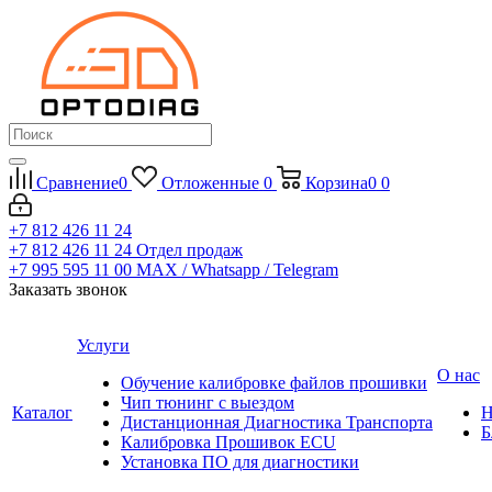
Сравнение
0
Отложенные
0
Корзина
0
0
+7 812 426 11 24
+7 812 426 11 24
Отдел продаж
+7 995 595 11 00
MAX / Whatsapp / Telegram
Заказать звонок
Услуги
О нас
Обучение калибровке файлов прошивки
Чип тюнинг с выездом
Каталог
Н
Дистанционная Диагностика Транспорта
Б
Калибровка Прошивок ECU
Установка ПО для диагностики