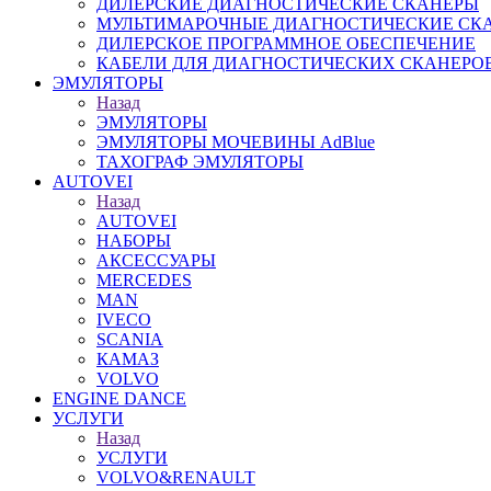
ДИЛЕРСКИЕ ДИАГНОСТИЧЕСКИЕ СКАНЕРЫ
МУЛЬТИМАРОЧНЫЕ ДИАГНОСТИЧЕСКИЕ СК
ДИЛЕРСКОЕ ПРОГРАММНОЕ ОБЕСПЕЧЕНИЕ
КАБЕЛИ ДЛЯ ДИАГНОСТИЧЕСКИХ СКАНЕРО
ЭМУЛЯТОРЫ
Назад
ЭМУЛЯТОРЫ
ЭМУЛЯТОРЫ МОЧЕВИНЫ АdBlue
ТАХОГРАФ ЭМУЛЯТОРЫ
AUTOVEI
Назад
AUTOVEI
НАБОРЫ
АКСЕССУАРЫ
MERCEDES
MAN
IVECO
SCANIA
КАМАЗ
VOLVO
ENGINE DANCE
УСЛУГИ
Назад
УСЛУГИ
VOLVO&RENAULT