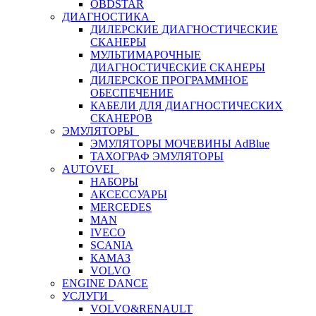
OBDSTAR
ДИАГНОСТИКА
ДИЛЕРСКИЕ ДИАГНОСТИЧЕСКИЕ
СКАНЕРЫ
МУЛЬТИМАРОЧНЫЕ
ДИАГНОСТИЧЕСКИЕ СКАНЕРЫ
ДИЛЕРСКОЕ ПРОГРАММНОЕ
ОБЕСПЕЧЕНИЕ
КАБЕЛИ ДЛЯ ДИАГНОСТИЧЕСКИХ
СКАНЕРОВ
ЭМУЛЯТОРЫ
ЭМУЛЯТОРЫ МОЧЕВИНЫ АdBlue
ТАХОГРАФ ЭМУЛЯТОРЫ
AUTOVEI
НАБОРЫ
АКСЕССУАРЫ
MERCEDES
MAN
IVECO
SCANIA
КАМАЗ
VOLVO
ENGINE DANCE
УСЛУГИ
VOLVO&RENAULT