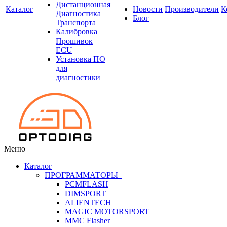
Дистанционная
Каталог
Новости
Производители
К
Диагностика
Блог
Транспорта
Калибровка
Прошивок
ECU
Установка ПО
для
диагностики
Меню
Каталог
ПРОГРАММАТОРЫ
PCMFLASH
DIMSPORT
ALIENTECH
MAGIC MOTORSPORT
MMC Flasher