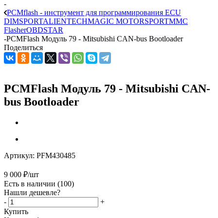
-
PCMflash - инструмент для программирования ECU
DIMSPORT
ALIENTECH
MAGIC MOTORSPORT
MMC
Flasher
OBDSTAR
-
PCMFlash Модуль 79 - Mitsubishi CAN-bus Bootloader
Поделиться
PCMFlash Модуль 79 - Mitsubishi CAN-
bus Bootloader
Артикул:
PFM430485
9 000
₽
/шт
Есть в наличии
(100)
Нашли дешевле?
-
+
Купить