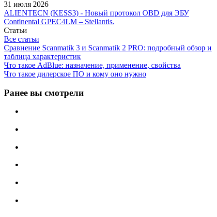
31 июля 2026
ALIENTECN (KESS3) - Новый протокол OBD для ЭБУ
Continental GPEC4LM – Stellantis.
Статьи
Все статьи
Сравнение Scanmatik 3 и Scanmatik 2 PRO: подробный обзор и
таблица характеристик
Что такое AdBlue: назначение, применение, свойства
Что такое дилерское ПО и кому оно нужно
Ранее вы смотрели