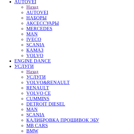
AUTOVEI
Назад
AUTOVEI
НАБОРЫ
АКСЕССУАРЫ
MERCEDES
MAN
IVECO
SCANIA
КАМАЗ
VOLVO
ENGINE DANCE
УСЛУГИ
Назад
УСЛУГИ
VOLVO&RENAULT
RENAULT
VOLVO CE
CUMMINS
DETROIT DIESEL
MAN
SCANIA
КАЛИБРОВКА ПРОШИВОК ЭБУ
MB CARS
BMW