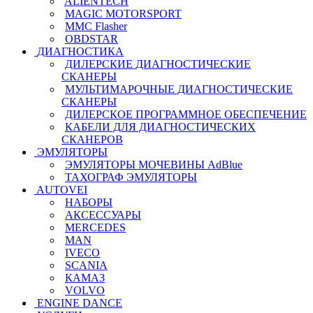
ALIENTECH
MAGIC MOTORSPORT
MMC Flasher
OBDSTAR
ДИАГНОСТИКА
ДИЛЕРСКИЕ ДИАГНОСТИЧЕСКИЕ
СКАНЕРЫ
МУЛЬТИМАРОЧНЫЕ ДИАГНОСТИЧЕСКИЕ
СКАНЕРЫ
ДИЛЕРСКОЕ ПРОГРАММНОЕ ОБЕСПЕЧЕНИЕ
КАБЕЛИ ДЛЯ ДИАГНОСТИЧЕСКИХ
СКАНЕРОВ
ЭМУЛЯТОРЫ
ЭМУЛЯТОРЫ МОЧЕВИНЫ АdBlue
ТАХОГРАФ ЭМУЛЯТОРЫ
AUTOVEI
НАБОРЫ
АКСЕССУАРЫ
MERCEDES
MAN
IVECO
SCANIA
КАМАЗ
VOLVO
ENGINE DANCE