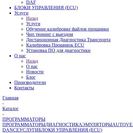
DAF
БЛОКИ УПРАВЛЕНИЯ (ECU)
Услуги
Назад
Услуги
Обучение калибровке файлов прошивки
Чип тюнинг с выездом
Дистанционная Диагностика Транспорта
Калибровка Прошивок ECU
Установка ПО для диагностики
О нас
Назад
О нас
Новости
Блог
Производители
Контакты
Главная
-
Каталог
-
ПРОГРАММАТОРЫ
ПРОГРАММАТОРЫ
ДИАГНОСТИКА
ЭМУЛЯТОРЫ
AUTOVE
DANCE
УСЛУГИ
БЛОКИ УПРАВЛЕНИЯ (ECU)