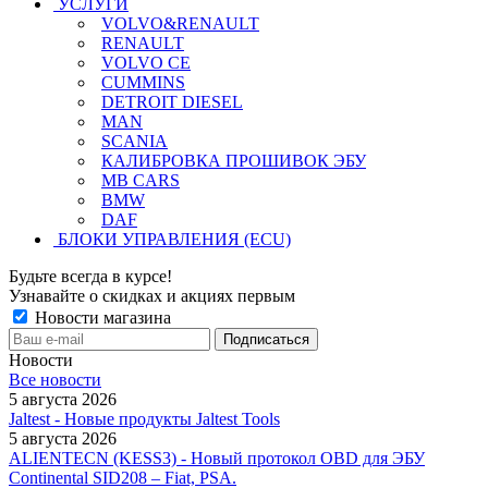
УСЛУГИ
VOLVO&RENAULT
RENAULT
VOLVO CE
CUMMINS
DETROIT DIESEL
MAN
SCANIA
КАЛИБРОВКА ПРОШИВОК ЭБУ
MB CARS
BMW
DAF
БЛОКИ УПРАВЛЕНИЯ (ECU)
Будьте всегда в курсе!
Узнавайте о скидках и акциях первым
Новости магазина
Новости
Все новости
5 августа 2026
Jaltest - Новые продукты Jaltest Tools
5 августа 2026
ALIENTECN (KESS3) - Новый протокол OBD для ЭБУ
Continental SID208 – Fiat, PSA.