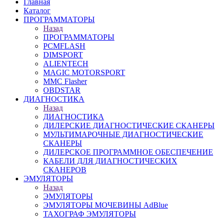
Главная
Каталог
ПРОГРАММАТОРЫ
Назад
ПРОГРАММАТОРЫ
PCMFLASH
DIMSPORT
ALIENTECH
MAGIC MOTORSPORT
MMC Flasher
OBDSTAR
ДИАГНОСТИКА
Назад
ДИАГНОСТИКА
ДИЛЕРСКИЕ ДИАГНОСТИЧЕСКИЕ СКАНЕРЫ
МУЛЬТИМАРОЧНЫЕ ДИАГНОСТИЧЕСКИЕ
СКАНЕРЫ
ДИЛЕРСКОЕ ПРОГРАММНОЕ ОБЕСПЕЧЕНИЕ
КАБЕЛИ ДЛЯ ДИАГНОСТИЧЕСКИХ
СКАНЕРОВ
ЭМУЛЯТОРЫ
Назад
ЭМУЛЯТОРЫ
ЭМУЛЯТОРЫ МОЧЕВИНЫ АdBlue
ТАХОГРАФ ЭМУЛЯТОРЫ