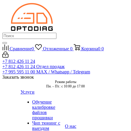
Сравнение
0
Отложенные
0
Корзина
0
0
+7 812 426 11 24
+7 812 426 11 24
Отдел продаж
+7 995 595 11 00
MAX / Whatsapp / Telegram
Заказать звонок
Режим работы
Пн. – Пт.: с 10:00 до 17:00
Услуги
Обучение
калибровке
файлов
прошивки
Чип тюнинг с
О нас
выездом