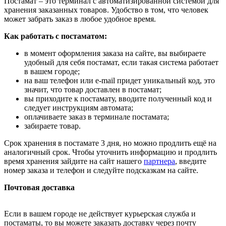
Постамат – это терминал с автоматизированной системой для
хранения заказанных товаров. Удобство в том, что человек
может забрать заказ в любое удобное время.
Как работать с постаматом:
в момент оформления заказа на сайте, вы выбираете
удобный для себя постамат, если такая система работает
в вашем городе;
на ваш телефон или e-mail придет уникальный код, это
значит, что товар доставлен в постамат;
вы приходите к постамату, вводите полученный код и
следует инструкциям автомата;
оплачиваете заказ в терминале постамата;
забираете товар.
Срок хранения в постамате 3 дня, но можно продлить ещё на
аналогичный срок. Чтобы уточнить информацию и продлить
время хранения зайдите на сайт нашего
партнера
, введите
номер заказа и телефон и следуйте подсказкам на сайте.
Почтовая доставка
Если в вашем городе не действует курьерская служба и
постаматы, то вы можете заказать доставку через почту