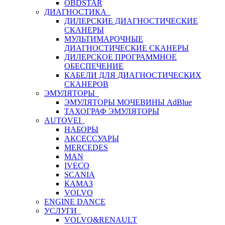
OBDSTAR
ДИАГНОСТИКА
ДИЛЕРСКИЕ ДИАГНОСТИЧЕСКИЕ
СКАНЕРЫ
МУЛЬТИМАРОЧНЫЕ
ДИАГНОСТИЧЕСКИЕ СКАНЕРЫ
ДИЛЕРСКОЕ ПРОГРАММНОЕ
ОБЕСПЕЧЕНИЕ
КАБЕЛИ ДЛЯ ДИАГНОСТИЧЕСКИХ
СКАНЕРОВ
ЭМУЛЯТОРЫ
ЭМУЛЯТОРЫ МОЧЕВИНЫ АdBlue
ТАХОГРАФ ЭМУЛЯТОРЫ
AUTOVEI
НАБОРЫ
АКСЕССУАРЫ
MERCEDES
MAN
IVECO
SCANIA
КАМАЗ
VOLVO
ENGINE DANCE
УСЛУГИ
VOLVO&RENAULT