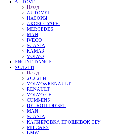
AUTOVEI
Назад
AUTOVEI
НАБОРЫ
АКСЕССУАРЫ
MERCEDES
MAN
IVECO
SCANIA
КАМАЗ
VOLVO
ENGINE DANCE
УСЛУГИ
Назад
УСЛУГИ
VOLVO&RENAULT
RENAULT
VOLVO CE
CUMMINS
DETROIT DIESEL
MAN
SCANIA
КАЛИБРОВКА ПРОШИВОК ЭБУ
MB CARS
BMW