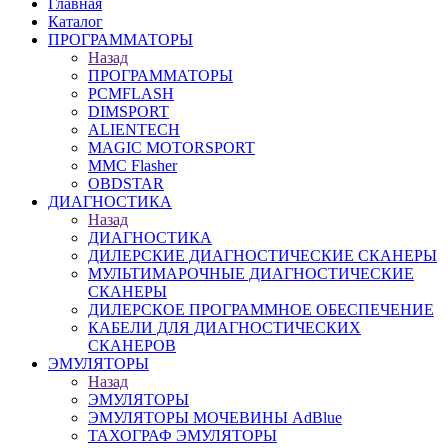
Главная
Каталог
ПРОГРАММАТОРЫ
Назад
ПРОГРАММАТОРЫ
PCMFLASH
DIMSPORT
ALIENTECH
MAGIC MOTORSPORT
MMC Flasher
OBDSTAR
ДИАГНОСТИКА
Назад
ДИАГНОСТИКА
ДИЛЕРСКИЕ ДИАГНОСТИЧЕСКИЕ СКАНЕРЫ
МУЛЬТИМАРОЧНЫЕ ДИАГНОСТИЧЕСКИЕ
СКАНЕРЫ
ДИЛЕРСКОЕ ПРОГРАММНОЕ ОБЕСПЕЧЕНИЕ
КАБЕЛИ ДЛЯ ДИАГНОСТИЧЕСКИХ
СКАНЕРОВ
ЭМУЛЯТОРЫ
Назад
ЭМУЛЯТОРЫ
ЭМУЛЯТОРЫ МОЧЕВИНЫ АdBlue
ТАХОГРАФ ЭМУЛЯТОРЫ