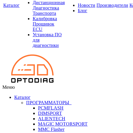
Дистанционная
Каталог
Новости
Производители
К
Диагностика
Блог
Транспорта
Калибровка
Прошивок
ECU
Установка ПО
для
диагностики
Меню
Каталог
ПРОГРАММАТОРЫ
PCMFLASH
DIMSPORT
ALIENTECH
MAGIC MOTORSPORT
MMC Flasher