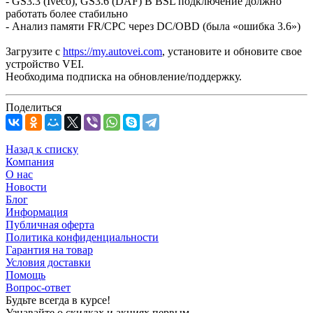
- GS3.3 (Iveco), GS3.6 (DAF) B BSL подключение должно
работать более стабильно
- Анализ памяти FR/CPC через DC/OBD (была «ошибка 3.6»)
Загрузите с
https://my.autovei.com
, установите и обновите свое
устройство VEI.
Необходима подписка на обновление/поддержку.
Поделиться
Назад к списку
Компания
О нас
Новости
Блог
Информация
Публичная оферта
Политика конфиденциальности
Гарантия на товар
Условия доставки
Помощь
Вопрос-ответ
Будьте всегда в курсе!
Узнавайте о скидках и акциях первым