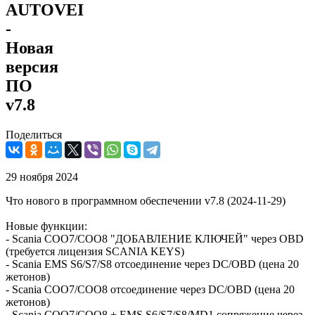
AUTOVEI
-
Новая
версия
ПО
v7.8
Поделиться
29 ноября 2024
Что нового в программном обеспечении v7.8 (2024-11-29)
Новые функции:
- Scania COO7/COO8 "ДОБАВЛЕНИЕ КЛЮЧЕЙ" через OBD
(требуется лицензия SCANIA KEYS)
- Scania EMS S6/S7/S8 отсоединение через DC/OBD (цена 20
жетонов)
- Scania COO7/COO8 отсоединение через DC/OBD (цена 20
жетонов)
- Scania COO7/COO8 + EMS S6/S7/S8/MD1 сопряжение через