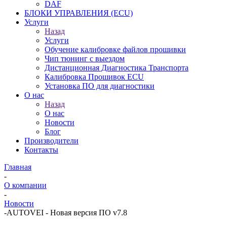
DAF
БЛОКИ УПРАВЛЕНИЯ (ECU)
Услуги
Назад
Услуги
Обучение калибровке файлов прошивки
Чип тюнинг с выездом
Дистанционная Диагностика Транспорта
Калибровка Прошивок ECU
Установка ПО для диагностики
О нас
Назад
О нас
Новости
Блог
Производители
Контакты
Главная
-
О компании
-
Новости
-
AUTOVEI - Новая версия ПО v7.8