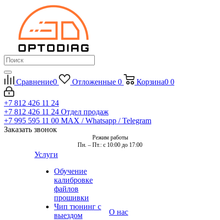
Сравнение
0
Отложенные
0
Корзина
0
0
+7 812 426 11 24
+7 812 426 11 24
Отдел продаж
+7 995 595 11 00
MAX / Whatsapp / Telegram
Заказать звонок
Режим работы
Пн. – Пт.: с 10:00 до 17:00
Услуги
Обучение
калибровке
файлов
прошивки
Чип тюнинг с
О нас
выездом