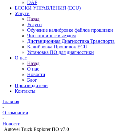
DAF
БЛОКИ УПРАВЛЕНИЯ (ECU)
Услуги
Назад
Услуги
Обучение калибровке файлов прошивки
Чип тюнинг с выездом
Дистанционная Диагностика Транспорта
Калибровка Прошивок ECU
Установка ПО для диагностики
О нас
Назад
О нас
Новости
Блог
Производители
Контакты
Главная
-
О компании
-
Новости
-
Autovei Truck Explorer ПО v7.0