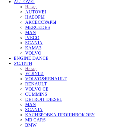
AUTOVEI
Назад
AUTOVEI
НАБОРЫ
АКСЕССУАРЫ
MERCEDES
MAN
IVECO
SCANIA
КАМАЗ
VOLVO
ENGINE DANCE
УСЛУГИ
Назад
УСЛУГИ
VOLVO&RENAULT
RENAULT
VOLVO CE
CUMMINS
DETROIT DIESEL
MAN
SCANIA
КАЛИБРОВКА ПРОШИВОК ЭБУ
MB CARS
BMW