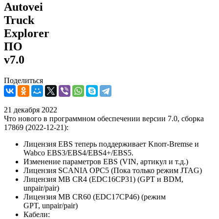
Autovei
Truck
Explorer
ПО
v7.0
Поделиться
21 декабря 2022
Что нового в программном обеспечении версии 7.0, сборка
17869 (2022-12-21):
Лицензия EBS теперь поддерживает Knorr-Bremse и
Wabco EBS3/EBS4/EBS4+/EBS5.
Изменение параметров EBS (VIN, артикул и т.д.)
Лицензия SCANIA OPC5 (Пока только режим JTAG)
Лицензия MB CR4 (EDC16CP31) (GPT и BDM,
unpair/pair)
Лицензия MB CR60 (EDC17CP46) (режим
GPT, unpair/pair)
Кабели: