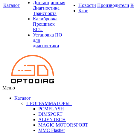
Дистанционная
Каталог
Новости
Производители
К
Диагностика
Блог
Транспорта
Калибровка
Прошивок
ECU
Установка ПО
для
диагностики
Меню
Каталог
ПРОГРАММАТОРЫ
PCMFLASH
DIMSPORT
ALIENTECH
MAGIC MOTORSPORT
MMC Flasher