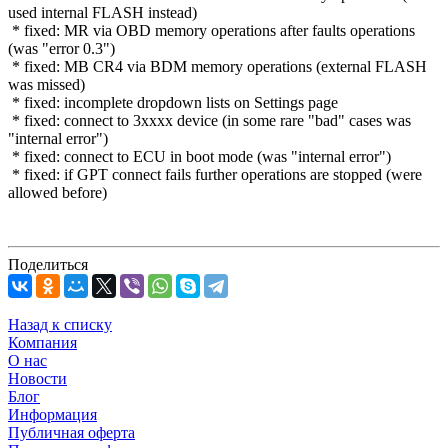
used internal FLASH instead)
* fixed: MR via OBD memory operations after faults operations
(was "error 0.3")
* fixed: MB CR4 via BDM memory operations (external FLASH
was missed)
* fixed: incomplete dropdown lists on Settings page
* fixed: connect to 3xxxx device (in some rare "bad" cases was
"internal error")
* fixed: connect to ECU in boot mode (was "internal error")
* fixed: if GPT connect fails further operations are stopped (were
allowed before)
Поделиться
Назад к списку
Компания
О нас
Новости
Блог
Информация
Публичная оферта