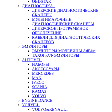
OBDSTAR
ДИАГНОСТИКА
ДИЛЕРСКИЕ ДИАГНОСТИЧЕСКИЕ
СКАНЕРЫ
МУЛЬТИМАРОЧНЫЕ
ДИАГНОСТИЧЕСКИЕ СКАНЕРЫ
ДИЛЕРСКОЕ ПРОГРАММНОЕ
ОБЕСПЕЧЕНИЕ
КАБЕЛИ ДЛЯ ДИАГНОСТИЧЕСКИХ
СКАНЕРОВ
ЭМУЛЯТОРЫ
ЭМУЛЯТОРЫ МОЧЕВИНЫ АdBlue
ТАХОГРАФ ЭМУЛЯТОРЫ
AUTOVEI
НАБОРЫ
АКСЕССУАРЫ
MERCEDES
MAN
IVECO
SCANIA
КАМАЗ
VOLVO
ENGINE DANCE
УСЛУГИ
VOLVO&RENAULT