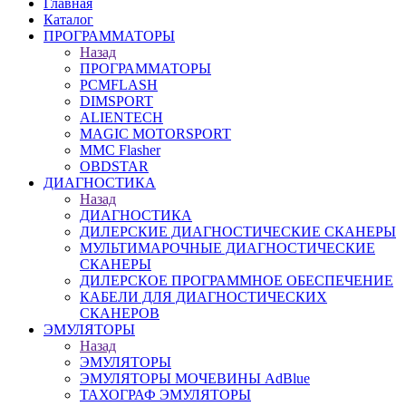
Главная
Каталог
ПРОГРАММАТОРЫ
Назад
ПРОГРАММАТОРЫ
PCMFLASH
DIMSPORT
ALIENTECH
MAGIC MOTORSPORT
MMC Flasher
OBDSTAR
ДИАГНОСТИКА
Назад
ДИАГНОСТИКА
ДИЛЕРСКИЕ ДИАГНОСТИЧЕСКИЕ СКАНЕРЫ
МУЛЬТИМАРОЧНЫЕ ДИАГНОСТИЧЕСКИЕ
СКАНЕРЫ
ДИЛЕРСКОЕ ПРОГРАММНОЕ ОБЕСПЕЧЕНИЕ
КАБЕЛИ ДЛЯ ДИАГНОСТИЧЕСКИХ
СКАНЕРОВ
ЭМУЛЯТОРЫ
Назад
ЭМУЛЯТОРЫ
ЭМУЛЯТОРЫ МОЧЕВИНЫ АdBlue
ТАХОГРАФ ЭМУЛЯТОРЫ