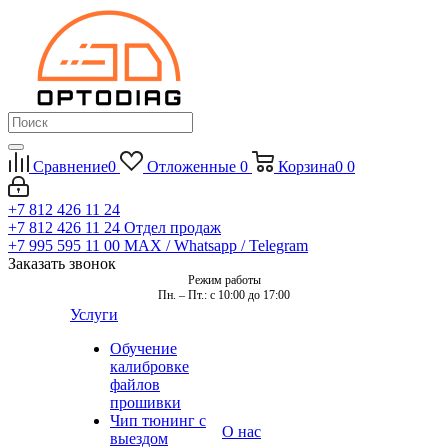
Сравнение
0
Отложенные
0
Корзина
0
0
+7 812 426 11 24
+7 812 426 11 24
Отдел продаж
+7 995 595 11 00
MAX / Whatsapp / Telegram
Заказать звонок
Режим работы
Пн. – Пт.: с 10:00 до 17:00
Услуги
Обучение
калибровке
файлов
прошивки
Чип тюнинг с
О нас
выездом