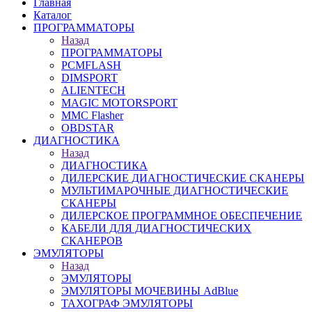
Главная
Каталог
ПРОГРАММАТОРЫ
Назад
ПРОГРАММАТОРЫ
PCMFLASH
DIMSPORT
ALIENTECH
MAGIC MOTORSPORT
MMC Flasher
OBDSTAR
ДИАГНОСТИКА
Назад
ДИАГНОСТИКА
ДИЛЕРСКИЕ ДИАГНОСТИЧЕСКИЕ СКАНЕРЫ
МУЛЬТИМАРОЧНЫЕ ДИАГНОСТИЧЕСКИЕ
СКАНЕРЫ
ДИЛЕРСКОЕ ПРОГРАММНОЕ ОБЕСПЕЧЕНИЕ
КАБЕЛИ ДЛЯ ДИАГНОСТИЧЕСКИХ
СКАНЕРОВ
ЭМУЛЯТОРЫ
Назад
ЭМУЛЯТОРЫ
ЭМУЛЯТОРЫ МОЧЕВИНЫ АdBlue
ТАХОГРАФ ЭМУЛЯТОРЫ