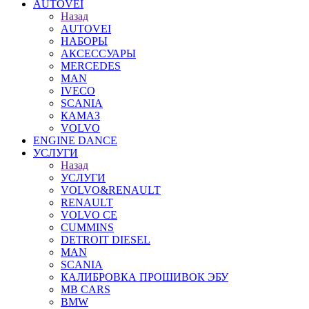
AUTOVEI
Назад
AUTOVEI
НАБОРЫ
АКСЕССУАРЫ
MERCEDES
MAN
IVECO
SCANIA
КАМАЗ
VOLVO
ENGINE DANCE
УСЛУГИ
Назад
УСЛУГИ
VOLVO&RENAULT
RENAULT
VOLVO CE
CUMMINS
DETROIT DIESEL
MAN
SCANIA
КАЛИБРОВКА ПРОШИВОК ЭБУ
MB CARS
BMW