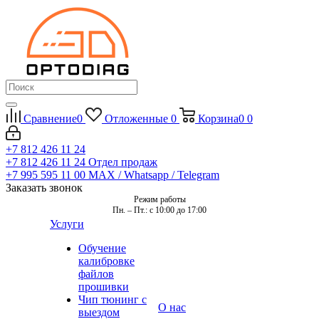
Сравнение
0
Отложенные
0
Корзина
0
0
+7 812 426 11 24
+7 812 426 11 24
Отдел продаж
+7 995 595 11 00
MAX / Whatsapp / Telegram
Заказать звонок
Режим работы
Пн. – Пт.: с 10:00 до 17:00
Услуги
Обучение
калибровке
файлов
прошивки
Чип тюнинг с
О нас
выездом