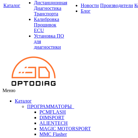
Дистанционная
Каталог
Новости
Производители
К
Диагностика
Блог
Транспорта
Калибровка
Прошивок
ECU
Установка ПО
для
диагностики
Меню
Каталог
ПРОГРАММАТОРЫ
PCMFLASH
DIMSPORT
ALIENTECH
MAGIC MOTORSPORT
MMC Flasher