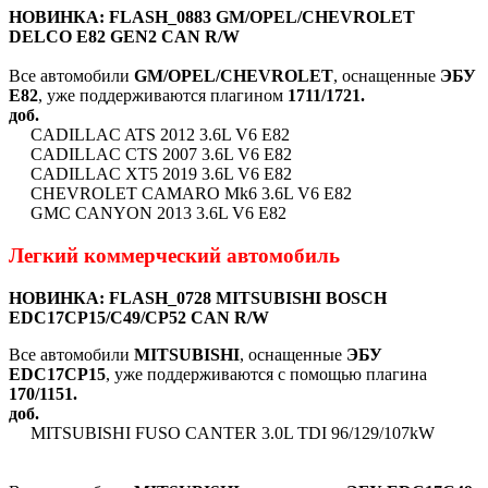
НОВИНКА:
FLASH_0883 GM/OPEL/CHEVROLET
DELCO E82 GEN2 CAN R/W
Все автомобили
GM/OPEL/CHEVROLET
, оснащенные
ЭБУ
E82
, уже поддерживаются плагином
1711/1721.
доб.
CADILLAC ATS 2012 3.6L V6 E82
CADILLAC CTS 2007 3.6L V6 E82
CADILLAC XT5 2019 3.6L V6 E82
CHEVROLET CAMARO Mk6 3.6L V6 E82
GMC CANYON 2013 3.6L V6 E82
Легкий коммерческий автомобиль
НОВИНКА:
FLASH_0728 MITSUBISHI BOSCH
EDC17CP15/C49/CP52 CAN R/W
Все автомобили
MITSUBISHI
, оснащенные
ЭБУ
EDC17CP15
, уже поддерживаются с помощью плагина
170/1151.
доб.
MITSUBISHI FUSO CANTER 3.0L TDI 96/129/107kW