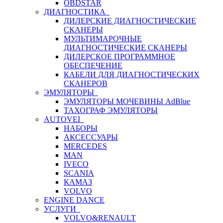
OBDSTAR
ДИАГНОСТИКА
ДИЛЕРСКИЕ ДИАГНОСТИЧЕСКИЕ
СКАНЕРЫ
МУЛЬТИМАРОЧНЫЕ
ДИАГНОСТИЧЕСКИЕ СКАНЕРЫ
ДИЛЕРСКОЕ ПРОГРАММНОЕ
ОБЕСПЕЧЕНИЕ
КАБЕЛИ ДЛЯ ДИАГНОСТИЧЕСКИХ
СКАНЕРОВ
ЭМУЛЯТОРЫ
ЭМУЛЯТОРЫ МОЧЕВИНЫ АdBlue
ТАХОГРАФ ЭМУЛЯТОРЫ
AUTOVEI
НАБОРЫ
АКСЕССУАРЫ
MERCEDES
MAN
IVECO
SCANIA
КАМАЗ
VOLVO
ENGINE DANCE
УСЛУГИ
VOLVO&RENAULT