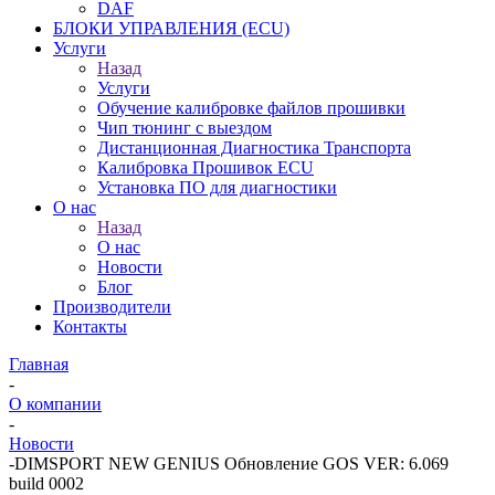
DAF
БЛОКИ УПРАВЛЕНИЯ (ECU)
Услуги
Назад
Услуги
Обучение калибровке файлов прошивки
Чип тюнинг с выездом
Дистанционная Диагностика Транспорта
Калибровка Прошивок ECU
Установка ПО для диагностики
О нас
Назад
О нас
Новости
Блог
Производители
Контакты
Главная
-
О компании
-
Новости
-
DIMSPORT NEW GENIUS Обновление GOS VER: 6.069
build 0002