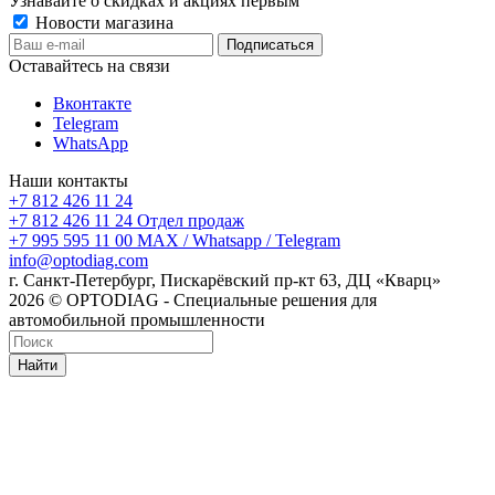
Узнавайте о скидках и акциях первым
Новости магазина
Оставайтесь на связи
Вконтакте
Telegram
WhatsApp
Наши контакты
+7 812 426 11 24
+7 812 426 11 24
Отдел продаж
+7 995 595 11 00
MAX / Whatsapp / Telegram
info@optodiag.com
г. Санкт-Петербург, Пискарёвский пр-кт 63, ДЦ «Кварц»
2026 © OPTODIAG - Специальные решения для
автомобильной промышленности
Найти