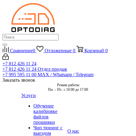
Сравнение
0
Отложенные
0
Корзина
0
0
+7 812 426 11 24
+7 812 426 11 24
Отдел продаж
+7 995 595 11 00
MAX / Whatsapp / Telegram
Заказать звонок
Режим работы
Пн. – Пт.: с 10:00 до 17:00
Услуги
Обучение
калибровке
файлов
прошивки
Чип тюнинг с
О нас
выездом