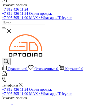
Заказать звонок
+7 812 426 11 24
+7 812 426 11 24
Отдел продаж
+7 995 595 11 00
MAX / Whatsapp / Telegram
Сравнение
0
Отложенные
0
Корзина
0
0
Телефоны
+7 812 426 11 24
Отдел продаж
+7 995 595 11 00
MAX / Whatsapp / Telegram
Заказать звонок