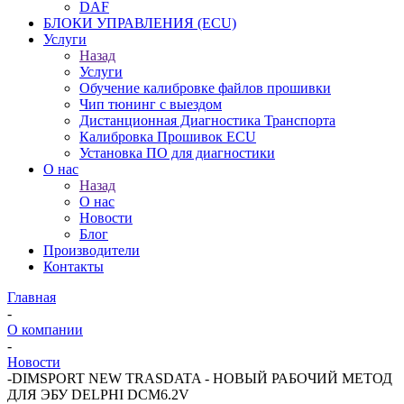
DAF
БЛОКИ УПРАВЛЕНИЯ (ECU)
Услуги
Назад
Услуги
Обучение калибровке файлов прошивки
Чип тюнинг с выездом
Дистанционная Диагностика Транспорта
Калибровка Прошивок ECU
Установка ПО для диагностики
О нас
Назад
О нас
Новости
Блог
Производители
Контакты
Главная
-
О компании
-
Новости
-
DIMSPORT NEW TRASDATA - НОВЫЙ РАБОЧИЙ МЕТОД
ДЛЯ ЭБУ DELPHI DCM6.2V