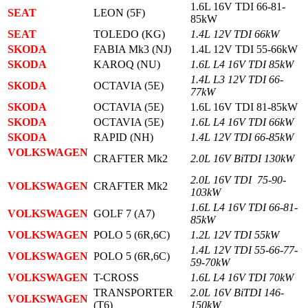
1.6L 16V TDI 66-81-
SEAT
LEON (5F)
85kW
SEAT
TOLEDO (KG)
1.4L 12V TDI 66kW
SKODA
FABIA Mk3 (NJ)
1.4L 12V TDI 55-66kW
SKODA
KAROQ (NU)
1.6L L4 16V TDI 85kW
1.4L L3 12V TDI 66-
SKODA
OCTAVIA (5E)
77kW
SKODA
OCTAVIA (5E)
1.6L 16V TDI 81-85kW
SKODA
OCTAVIA (5E)
1.6L L4 16V TDI 66kW
SKODA
RAPID (NH)
1.4L 12V TDI 66-85kW
VOLKSWAGEN
CRAFTER Mk2
2.0L 16V BiTDI 130kW
2.0L 16V TDI 75-90-
VOLKSWAGEN
CRAFTER Mk2
103kW
1.6L L4 16V TDI 66-81-
VOLKSWAGEN
GOLF 7 (A7)
85kW
VOLKSWAGEN
POLO 5 (6R,6C)
1.2L 12V TDI 55kW
1.4L 12V TDI 55-66-77-
VOLKSWAGEN
POLO 5 (6R,6C)
59-70kW
VOLKSWAGEN
T-CROSS
1.6L L4 16V TDI 70kW
TRANSPORTER
2.0L 16V BiTDI 146-
VOLKSWAGEN
(T6)
150kW