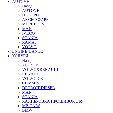
AUTOVEI
Назад
AUTOVEI
НАБОРЫ
АКСЕССУАРЫ
MERCEDES
MAN
IVECO
SCANIA
КАМАЗ
VOLVO
ENGINE DANCE
УСЛУГИ
Назад
УСЛУГИ
VOLVO&RENAULT
RENAULT
VOLVO CE
CUMMINS
DETROIT DIESEL
MAN
SCANIA
КАЛИБРОВКА ПРОШИВОК ЭБУ
MB CARS
BMW