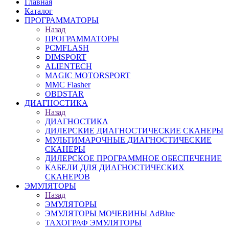
Главная
Каталог
ПРОГРАММАТОРЫ
Назад
ПРОГРАММАТОРЫ
PCMFLASH
DIMSPORT
ALIENTECH
MAGIC MOTORSPORT
MMC Flasher
OBDSTAR
ДИАГНОСТИКА
Назад
ДИАГНОСТИКА
ДИЛЕРСКИЕ ДИАГНОСТИЧЕСКИЕ СКАНЕРЫ
МУЛЬТИМАРОЧНЫЕ ДИАГНОСТИЧЕСКИЕ
СКАНЕРЫ
ДИЛЕРСКОЕ ПРОГРАММНОЕ ОБЕСПЕЧЕНИЕ
КАБЕЛИ ДЛЯ ДИАГНОСТИЧЕСКИХ
СКАНЕРОВ
ЭМУЛЯТОРЫ
Назад
ЭМУЛЯТОРЫ
ЭМУЛЯТОРЫ МОЧЕВИНЫ АdBlue
ТАХОГРАФ ЭМУЛЯТОРЫ