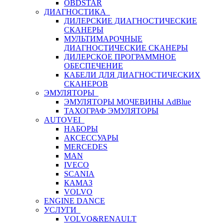
OBDSTAR
ДИАГНОСТИКА
ДИЛЕРСКИЕ ДИАГНОСТИЧЕСКИЕ
СКАНЕРЫ
МУЛЬТИМАРОЧНЫЕ
ДИАГНОСТИЧЕСКИЕ СКАНЕРЫ
ДИЛЕРСКОЕ ПРОГРАММНОЕ
ОБЕСПЕЧЕНИЕ
КАБЕЛИ ДЛЯ ДИАГНОСТИЧЕСКИХ
СКАНЕРОВ
ЭМУЛЯТОРЫ
ЭМУЛЯТОРЫ МОЧЕВИНЫ АdBlue
ТАХОГРАФ ЭМУЛЯТОРЫ
AUTOVEI
НАБОРЫ
АКСЕССУАРЫ
MERCEDES
MAN
IVECO
SCANIA
КАМАЗ
VOLVO
ENGINE DANCE
УСЛУГИ
VOLVO&RENAULT