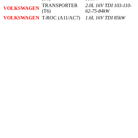
TRANSPORTER
2.0L 16V TDI 103-110-
VOLKSWAGEN
(T6)
62-75-84kW
VOLKSWAGEN
T-ROC (A11/AC7)
1.6L 16V TDI 85kW