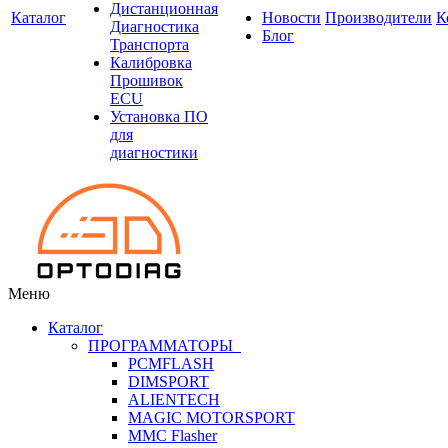
Дистанционная
Каталог
Новости
Производители
К
Диагностика
Блог
Транспорта
Калибровка
Прошивок
ECU
Установка ПО
для
диагностики
Меню
Каталог
ПРОГРАММАТОРЫ
PCMFLASH
DIMSPORT
ALIENTECH
MAGIC MOTORSPORT
MMC Flasher