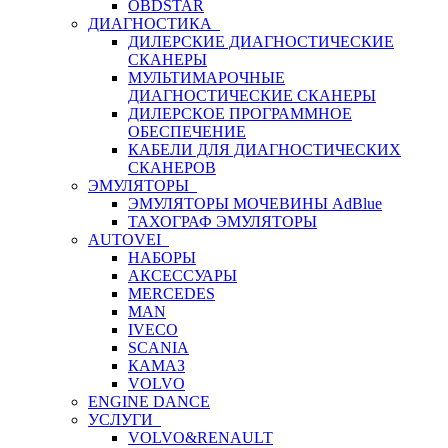
OBDSTAR
ДИАГНОСТИКА
ДИЛЕРСКИЕ ДИАГНОСТИЧЕСКИЕ
СКАНЕРЫ
МУЛЬТИМАРОЧНЫЕ
ДИАГНОСТИЧЕСКИЕ СКАНЕРЫ
ДИЛЕРСКОЕ ПРОГРАММНОЕ
ОБЕСПЕЧЕНИЕ
КАБЕЛИ ДЛЯ ДИАГНОСТИЧЕСКИХ
СКАНЕРОВ
ЭМУЛЯТОРЫ
ЭМУЛЯТОРЫ МОЧЕВИНЫ АdBlue
ТАХОГРАФ ЭМУЛЯТОРЫ
AUTOVEI
НАБОРЫ
АКСЕССУАРЫ
MERCEDES
MAN
IVECO
SCANIA
КАМАЗ
VOLVO
ENGINE DANCE
УСЛУГИ
VOLVO&RENAULT