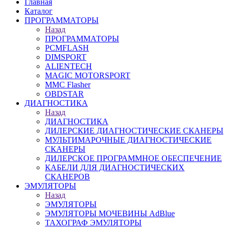
Главная
Каталог
ПРОГРАММАТОРЫ
Назад
ПРОГРАММАТОРЫ
PCMFLASH
DIMSPORT
ALIENTECH
MAGIC MOTORSPORT
MMC Flasher
OBDSTAR
ДИАГНОСТИКА
Назад
ДИАГНОСТИКА
ДИЛЕРСКИЕ ДИАГНОСТИЧЕСКИЕ СКАНЕРЫ
МУЛЬТИМАРОЧНЫЕ ДИАГНОСТИЧЕСКИЕ
СКАНЕРЫ
ДИЛЕРСКОЕ ПРОГРАММНОЕ ОБЕСПЕЧЕНИЕ
КАБЕЛИ ДЛЯ ДИАГНОСТИЧЕСКИХ
СКАНЕРОВ
ЭМУЛЯТОРЫ
Назад
ЭМУЛЯТОРЫ
ЭМУЛЯТОРЫ МОЧЕВИНЫ АdBlue
ТАХОГРАФ ЭМУЛЯТОРЫ