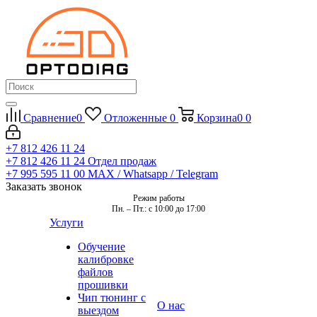
Сравнение
0
Отложенные
0
Корзина
0
0
+7 812 426 11 24
+7 812 426 11 24
Отдел продаж
+7 995 595 11 00
MAX / Whatsapp / Telegram
Заказать звонок
Режим работы
Пн. – Пт.: с 10:00 до 17:00
Услуги
Обучение
калибровке
файлов
прошивки
Чип тюнинг с
О нас
выездом