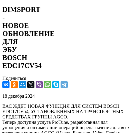
DIMSPORT
-
НОВОЕ
ОБНОВЛЕНИЕ
ДЛЯ
ЭБУ
BOSCH
EDC17CV54
Поделиться
18 декабря 2024
ВАС ЖДЕТ НОВАЯ ФУНКЦИЯ ДЛЯ СИСТЕМ BOSCH
EDC17CV54, УСТАНОВЛЕННЫХ НА ТРАНСПОРТНЫХ
СРЕДСТВАХ ГРУППЫ AGCO.
Теперь доступна услуга ProTune, разработанная для
упрощения и оптимизации операций переназначения для всех
тракторов группы AGCO (Massey Ferguson, Valtra, Fendt и