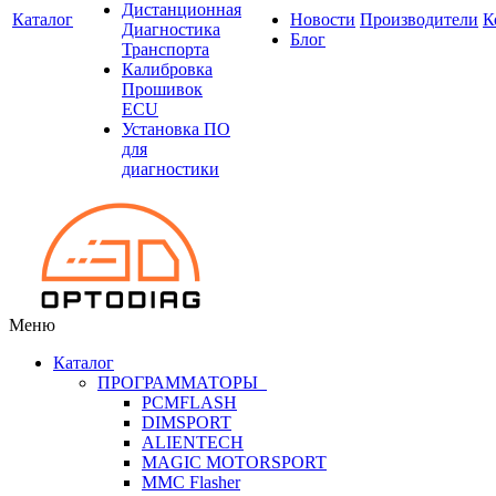
Дистанционная
Каталог
Новости
Производители
К
Диагностика
Блог
Транспорта
Калибровка
Прошивок
ECU
Установка ПО
для
диагностики
Меню
Каталог
ПРОГРАММАТОРЫ
PCMFLASH
DIMSPORT
ALIENTECH
MAGIC MOTORSPORT
MMC Flasher