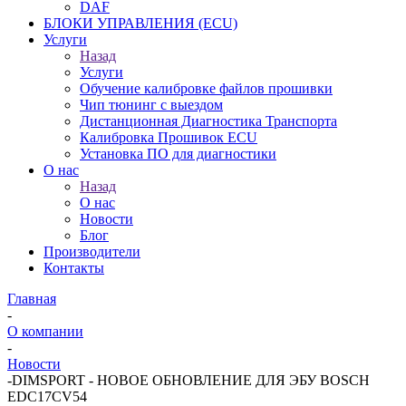
DAF
БЛОКИ УПРАВЛЕНИЯ (ECU)
Услуги
Назад
Услуги
Обучение калибровке файлов прошивки
Чип тюнинг с выездом
Дистанционная Диагностика Транспорта
Калибровка Прошивок ECU
Установка ПО для диагностики
О нас
Назад
О нас
Новости
Блог
Производители
Контакты
Главная
-
О компании
-
Новости
-
DIMSPORT - НОВОЕ ОБНОВЛЕНИЕ ДЛЯ ЭБУ BOSCH
EDC17CV54