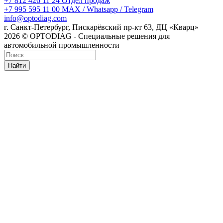
+7 812 426 11 24
Отдел продаж
+7 995 595 11 00
MAX / Whatsapp / Telegram
info@optodiag.com
г. Санкт-Петербург, Пискарёвский пр-кт 63, ДЦ «Кварц»
2026 © OPTODIAG - Специальные решения для
автомобильной промышленности
Найти