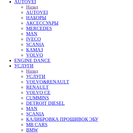
AUTOVEI
Назад
AUTOVEI
НАБОРЫ
АКСЕССУАРЫ
MERCEDES
MAN
IVECO
SCANIA
КАМАЗ
VOLVO
ENGINE DANCE
УСЛУГИ
Назад
УСЛУГИ
VOLVO&RENAULT
RENAULT
VOLVO CE
CUMMINS
DETROIT DIESEL
MAN
SCANIA
КАЛИБРОВКА ПРОШИВОК ЭБУ
MB CARS
BMW