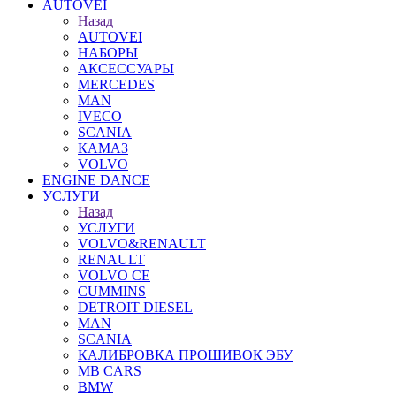
AUTOVEI
Назад
AUTOVEI
НАБОРЫ
АКСЕССУАРЫ
MERCEDES
MAN
IVECO
SCANIA
КАМАЗ
VOLVO
ENGINE DANCE
УСЛУГИ
Назад
УСЛУГИ
VOLVO&RENAULT
RENAULT
VOLVO CE
CUMMINS
DETROIT DIESEL
MAN
SCANIA
КАЛИБРОВКА ПРОШИВОК ЭБУ
MB CARS
BMW