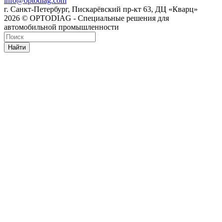
info@optodiag.com
г. Санкт-Петербург, Пискарёвский пр-кт 63, ДЦ «Кварц»
2026 © OPTODIAG - Специальные решения для
автомобильной промышленности
Найти