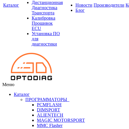
Дистанционная
Каталог
Новости
Производители
К
Диагностика
Блог
Транспорта
Калибровка
Прошивок
ECU
Установка ПО
для
диагностики
Меню
Каталог
ПРОГРАММАТОРЫ
PCMFLASH
DIMSPORT
ALIENTECH
MAGIC MOTORSPORT
MMC Flasher