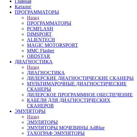
Главная
Каталог
ПРОГРАММАТОРЫ
Назад
ПРОГРАММАТОРЫ
PCMFLASH
DIMSPORT
ALIENTECH
MAGIC MOTORSPORT
MMC Flasher
OBDSTAR
ДИАГНОСТИКА
Назад
ДИАГНОСТИКА
ДИЛЕРСКИЕ ДИАГНОСТИЧЕСКИЕ СКАНЕРЫ
МУЛЬТИМАРОЧНЫЕ ДИАГНОСТИЧЕСКИЕ
СКАНЕРЫ
ДИЛЕРСКОЕ ПРОГРАММНОЕ ОБЕСПЕЧЕНИЕ
КАБЕЛИ ДЛЯ ДИАГНОСТИЧЕСКИХ
СКАНЕРОВ
ЭМУЛЯТОРЫ
Назад
ЭМУЛЯТОРЫ
ЭМУЛЯТОРЫ МОЧЕВИНЫ АdBlue
ТАХОГРАФ ЭМУЛЯТОРЫ