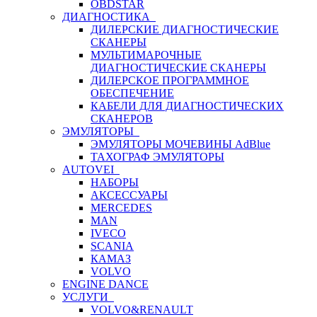
OBDSTAR
ДИАГНОСТИКА
ДИЛЕРСКИЕ ДИАГНОСТИЧЕСКИЕ
СКАНЕРЫ
МУЛЬТИМАРОЧНЫЕ
ДИАГНОСТИЧЕСКИЕ СКАНЕРЫ
ДИЛЕРСКОЕ ПРОГРАММНОЕ
ОБЕСПЕЧЕНИЕ
КАБЕЛИ ДЛЯ ДИАГНОСТИЧЕСКИХ
СКАНЕРОВ
ЭМУЛЯТОРЫ
ЭМУЛЯТОРЫ МОЧЕВИНЫ АdBlue
ТАХОГРАФ ЭМУЛЯТОРЫ
AUTOVEI
НАБОРЫ
АКСЕССУАРЫ
MERCEDES
MAN
IVECO
SCANIA
КАМАЗ
VOLVO
ENGINE DANCE
УСЛУГИ
VOLVO&RENAULT