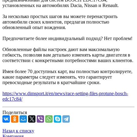
установленных на автомобилях Dacia, Nissan и Renault.
За несколько простых шагов вы можете перенастроить
автомобили своих клиентов, предлагая полностью
обновленный опыт вождения.
Предпочитаете более индивидуальный подход? Нет проблем!
Обновленные файлы настроек дают вам максимальную
гибкость, позволяя вам детально изменять карты двигателя в
соответствии с конкретными потребностями ваших клиентов.
Имея более 70 доступных карт, вы полностью контролируете,
какие параметры следует изменять, что гарантирует
превосходные результаты в кратчайшие сроки.
https://www.dimsport.it/en/news/race-setting-files-protune-bosch-
edc17c84/
Поделиться
Назад к списку
Компания