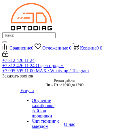
Сравнение
0
Отложенные
0
Корзина
0
0
+7 812 426 11 24
+7 812 426 11 24
Отдел продаж
+7 995 595 11 00
MAX / Whatsapp / Telegram
Заказать звонок
Режим работы
Пн. – Пт.: с 10:00 до 17:00
Услуги
Обучение
калибровке
файлов
прошивки
Чип тюнинг с
О нас
выездом