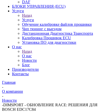
DAF
БЛОКИ УПРАВЛЕНИЯ (ECU)
Услуги
Назад
Услуги
Обучение калибровке файлов прошивки
Чип тюнинг с выездом
Дистанционная Диагностика Транспорта
Калибровка Прошивок ECU
Установка ПО для диагностики
О нас
Назад
О нас
Новости
Блог
Производители
Контакты
Главная
-
О компании
-
Новости
-
DIMSPORT - ОБНОВЛЕНИЕ RACE: РЕШЕНИЯ ДЛЯ
BOSCH EDC17C84