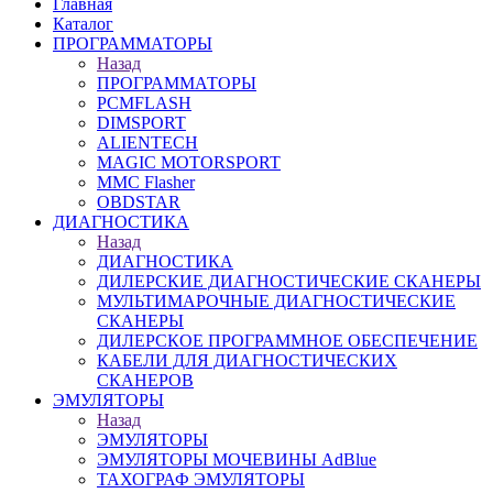
Главная
Каталог
ПРОГРАММАТОРЫ
Назад
ПРОГРАММАТОРЫ
PCMFLASH
DIMSPORT
ALIENTECH
MAGIC MOTORSPORT
MMC Flasher
OBDSTAR
ДИАГНОСТИКА
Назад
ДИАГНОСТИКА
ДИЛЕРСКИЕ ДИАГНОСТИЧЕСКИЕ СКАНЕРЫ
МУЛЬТИМАРОЧНЫЕ ДИАГНОСТИЧЕСКИЕ
СКАНЕРЫ
ДИЛЕРСКОЕ ПРОГРАММНОЕ ОБЕСПЕЧЕНИЕ
КАБЕЛИ ДЛЯ ДИАГНОСТИЧЕСКИХ
СКАНЕРОВ
ЭМУЛЯТОРЫ
Назад
ЭМУЛЯТОРЫ
ЭМУЛЯТОРЫ МОЧЕВИНЫ АdBlue
ТАХОГРАФ ЭМУЛЯТОРЫ