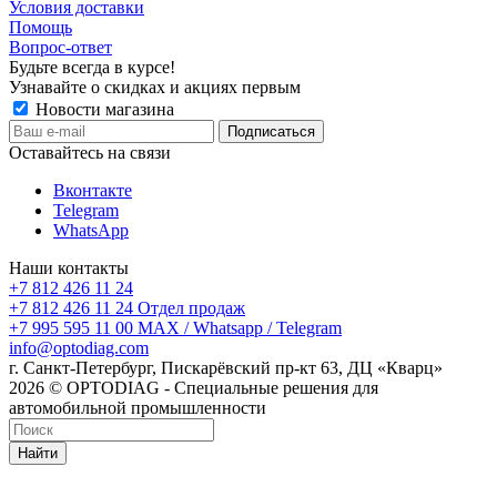
Условия доставки
Помощь
Вопрос-ответ
Будьте всегда в курсе!
Узнавайте о скидках и акциях первым
Новости магазина
Оставайтесь на связи
Вконтакте
Telegram
WhatsApp
Наши контакты
+7 812 426 11 24
+7 812 426 11 24
Отдел продаж
+7 995 595 11 00
MAX / Whatsapp / Telegram
info@optodiag.com
г. Санкт-Петербург, Пискарёвский пр-кт 63, ДЦ «Кварц»
2026 © OPTODIAG - Специальные решения для
автомобильной промышленности
Найти