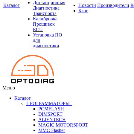
Дистанционная
Каталог
Новости
Производители
К
Диагностика
Блог
Транспорта
Калибровка
Прошивок
ECU
Установка ПО
для
диагностики
Меню
Каталог
ПРОГРАММАТОРЫ
PCMFLASH
DIMSPORT
ALIENTECH
MAGIC MOTORSPORT
MMC Flasher