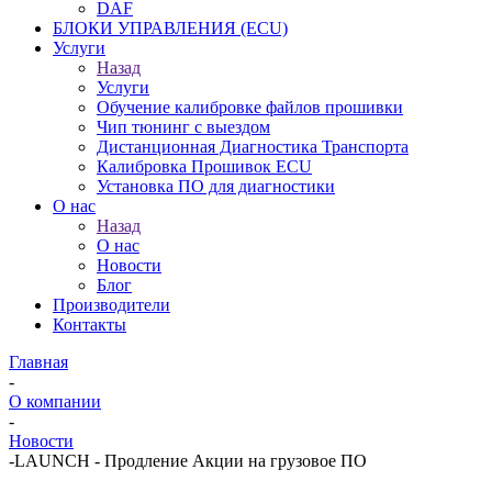
DAF
БЛОКИ УПРАВЛЕНИЯ (ECU)
Услуги
Назад
Услуги
Обучение калибровке файлов прошивки
Чип тюнинг с выездом
Дистанционная Диагностика Транспорта
Калибровка Прошивок ECU
Установка ПО для диагностики
О нас
Назад
О нас
Новости
Блог
Производители
Контакты
Главная
-
О компании
-
Новости
-
LAUNCH - Продление Акции на грузовое ПО