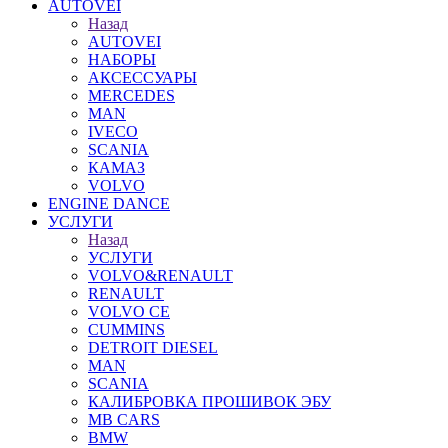
AUTOVEI
Назад
AUTOVEI
НАБОРЫ
АКСЕССУАРЫ
MERCEDES
MAN
IVECO
SCANIA
КАМАЗ
VOLVO
ENGINE DANCE
УСЛУГИ
Назад
УСЛУГИ
VOLVO&RENAULT
RENAULT
VOLVO CE
CUMMINS
DETROIT DIESEL
MAN
SCANIA
КАЛИБРОВКА ПРОШИВОК ЭБУ
MB CARS
BMW