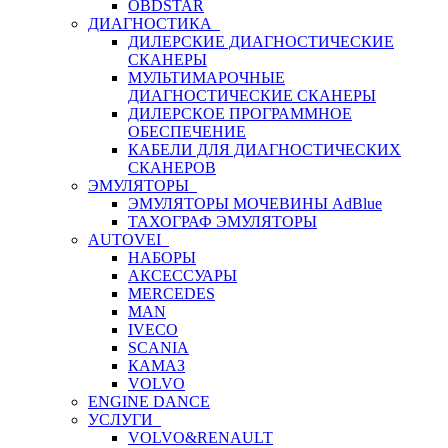
OBDSTAR
ДИАГНОСТИКА
ДИЛЕРСКИЕ ДИАГНОСТИЧЕСКИЕ
СКАНЕРЫ
МУЛЬТИМАРОЧНЫЕ
ДИАГНОСТИЧЕСКИЕ СКАНЕРЫ
ДИЛЕРСКОЕ ПРОГРАММНОЕ
ОБЕСПЕЧЕНИЕ
КАБЕЛИ ДЛЯ ДИАГНОСТИЧЕСКИХ
СКАНЕРОВ
ЭМУЛЯТОРЫ
ЭМУЛЯТОРЫ МОЧЕВИНЫ АdBlue
ТАХОГРАФ ЭМУЛЯТОРЫ
AUTOVEI
НАБОРЫ
АКСЕССУАРЫ
MERCEDES
MAN
IVECO
SCANIA
КАМАЗ
VOLVO
ENGINE DANCE
УСЛУГИ
VOLVO&RENAULT