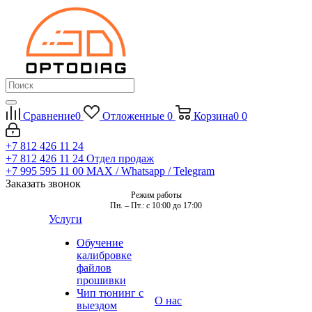
Сравнение
0
Отложенные
0
Корзина
0
0
+7 812 426 11 24
+7 812 426 11 24
Отдел продаж
+7 995 595 11 00
MAX / Whatsapp / Telegram
Заказать звонок
Режим работы
Пн. – Пт.: с 10:00 до 17:00
Услуги
Обучение
калибровке
файлов
прошивки
Чип тюнинг с
О нас
выездом