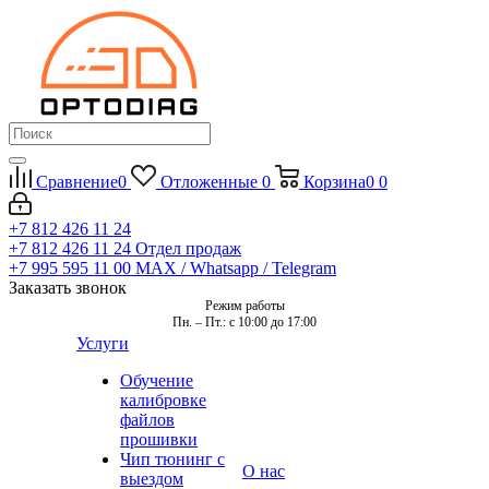
Сравнение
0
Отложенные
0
Корзина
0
0
+7 812 426 11 24
+7 812 426 11 24
Отдел продаж
+7 995 595 11 00
MAX / Whatsapp / Telegram
Заказать звонок
Режим работы
Пн. – Пт.: с 10:00 до 17:00
Услуги
Обучение
калибровке
файлов
прошивки
Чип тюнинг с
О нас
выездом