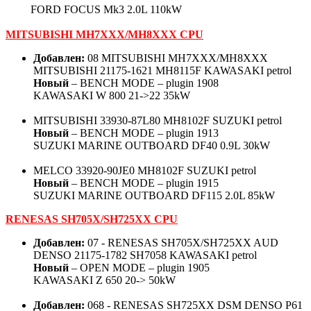
FORD FOCUS Mk3 2.0L 110kW
MITSUBISHI MH7XXX/MH8XXX CPU
Добавлен:
08 MITSUBISHI MH7XXX/MH8XXX
MITSUBISHI 21175-1621 MH8115F KAWASAKI petrol
Новый
– BENCH MODE – plugin 1908
KAWASAKI W 800 21->22 35kW
MITSUBISHI 33930-87L80 MH8102F SUZUKI petrol
Новый
– BENCH MODE – plugin 1913
SUZUKI MARINE OUTBOARD DF40 0.9L 30kW
MELCO 33920-90JE0 MH8102F SUZUKI petrol
Новый
– BENCH MODE – plugin 1915
SUZUKI MARINE OUTBOARD DF115 2.0L 85kW
RENESAS SH705X/SH725XX CPU
Добавлен:
07 - RENESAS SH705X/SH725XX AUD
DENSO 21175-1782 SH7058 KAWASAKI petrol
Новый
– OPEN MODE – plugin 1905
KAWASAKI Z 650 20-> 50kW
Добавлен:
068 - RENESAS SH725XX DSM DENSO P61