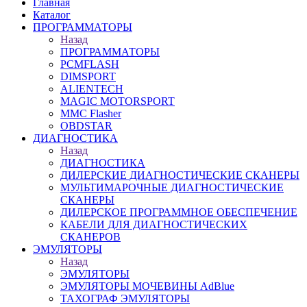
Главная
Каталог
ПРОГРАММАТОРЫ
Назад
ПРОГРАММАТОРЫ
PCMFLASH
DIMSPORT
ALIENTECH
MAGIC MOTORSPORT
MMC Flasher
OBDSTAR
ДИАГНОСТИКА
Назад
ДИАГНОСТИКА
ДИЛЕРСКИЕ ДИАГНОСТИЧЕСКИЕ СКАНЕРЫ
МУЛЬТИМАРОЧНЫЕ ДИАГНОСТИЧЕСКИЕ
СКАНЕРЫ
ДИЛЕРСКОЕ ПРОГРАММНОЕ ОБЕСПЕЧЕНИЕ
КАБЕЛИ ДЛЯ ДИАГНОСТИЧЕСКИХ
СКАНЕРОВ
ЭМУЛЯТОРЫ
Назад
ЭМУЛЯТОРЫ
ЭМУЛЯТОРЫ МОЧЕВИНЫ АdBlue
ТАХОГРАФ ЭМУЛЯТОРЫ