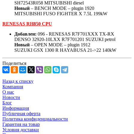
SH72543R058 MITSUBISHI diesel
Новый
– BENCH MODE – plugin 1920
MITSUBISHI FUSO FIGHTER X 7.5L 199kW
RENESAS RH850 CPU
Добавлен:
096 - RENESAS R7F701XXX TX-RX
DENSO 32920-10LXX R7F701201 SUZUKI petrol
Новый
– OPEN MODE – plugin 1912
SUZUKI GSX 1300 R HAYABUSA 21->22 140kW
Поделиться
Назад к списку
Компания
О нас
Новости
Блог
Информация
Публичная оферта
Политика конфиденциальности
Гарантия на товар
Условия доставки