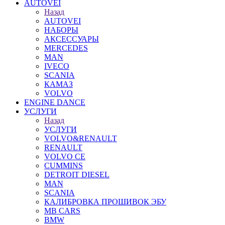
AUTOVEI
Назад
AUTOVEI
НАБОРЫ
АКСЕССУАРЫ
MERCEDES
MAN
IVECO
SCANIA
КАМАЗ
VOLVO
ENGINE DANCE
УСЛУГИ
Назад
УСЛУГИ
VOLVO&RENAULT
RENAULT
VOLVO CE
CUMMINS
DETROIT DIESEL
MAN
SCANIA
КАЛИБРОВКА ПРОШИВОК ЭБУ
MB CARS
BMW