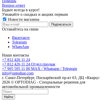
Помощь
Вопрос-ответ
Будьте всегда в курсе!
Узнавайте о скидках и акциях первым
Новости магазина
Оставайтесь на связи
Вконтакте
Telegram
WhatsApp
Наши контакты
+7 812 426 11 24
+7 812 426 11 24
Отдел продаж
+7 995 595 11 00
MAX / Whatsapp / Telegram
info@optodiag.com
г. Санкт-Петербург, Пискарёвский пр-кт 63, ДЦ «Кварц»
2026 © OPTODIAG - Специальные решения для
автомобильной промышленности
Найти