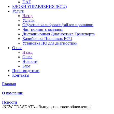
DAF
БЛОКИ УПРАВЛЕНИЯ (ECU)
Услуги
Назад
Услуги
Обучение калибровке файлов прошивки
Чип тюнинг с выездом
Дистанционная Диагностика Транспорта
Калибровка Прошивок ECU
Установка ПО для диагностики
О нас
Назад
О нас
Новости
Блог
Производители
Контакты
Главная
-
О компании
-
Новости
-
NEW TRASDATA - Выпущено новое обновление!