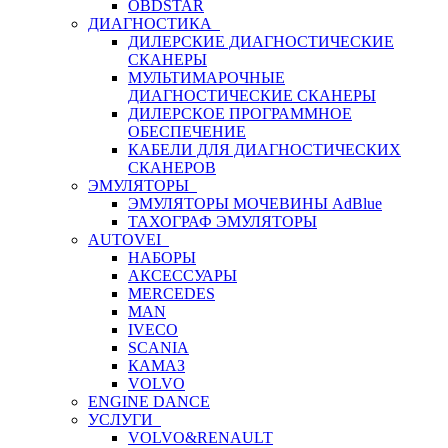
OBDSTAR
ДИАГНОСТИКА
ДИЛЕРСКИЕ ДИАГНОСТИЧЕСКИЕ
СКАНЕРЫ
МУЛЬТИМАРОЧНЫЕ
ДИАГНОСТИЧЕСКИЕ СКАНЕРЫ
ДИЛЕРСКОЕ ПРОГРАММНОЕ
ОБЕСПЕЧЕНИЕ
КАБЕЛИ ДЛЯ ДИАГНОСТИЧЕСКИХ
СКАНЕРОВ
ЭМУЛЯТОРЫ
ЭМУЛЯТОРЫ МОЧЕВИНЫ АdBlue
ТАХОГРАФ ЭМУЛЯТОРЫ
AUTOVEI
НАБОРЫ
АКСЕССУАРЫ
MERCEDES
MAN
IVECO
SCANIA
КАМАЗ
VOLVO
ENGINE DANCE
УСЛУГИ
VOLVO&RENAULT