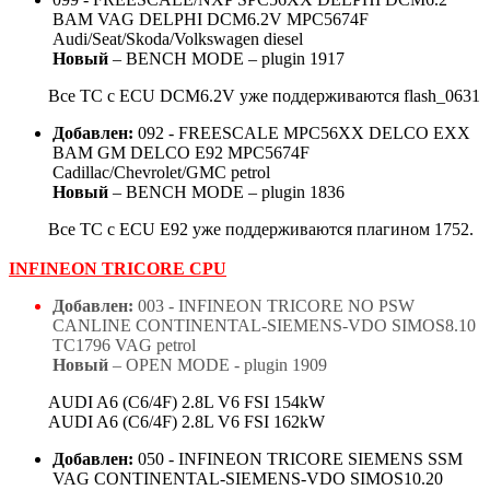
BAM VAG DELPHI DCM6.2V MPC5674F
Audi/Seat/Skoda/Volkswagen diesel
Новый
– BENCH MODE – plugin 1917
Все ТС с ECU DCM6.2V уже поддерживаются flash_0631
Добавлен:
092 - FREESCALE MPC56XX DELCO EXX
BAM GM DELCO E92 MPC5674F
Cadillac/Chevrolet/GMC petrol
Новый
– BENCH MODE – plugin 1836
Все ТС с ECU E92 уже поддерживаются плагином 1752.
INFINEON TRICORE CPU
Добавлен:
003 - INFINEON TRICORE NO PSW
CANLINE CONTINENTAL-SIEMENS-VDO SIMOS8.10
TC1796 VAG petrol
Новый
– OPEN MODE - plugin 1909
AUDI A6 (C6/4F) 2.8L V6 FSI 154kW
AUDI A6 (C6/4F) 2.8L V6 FSI 162kW
Добавлен:
050 - INFINEON TRICORE SIEMENS SSM
VAG CONTINENTAL-SIEMENS-VDO SIMOS10.20