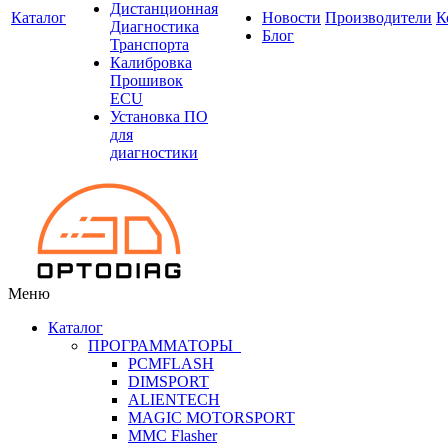
Дистанционная
Каталог
Новости
Производители
К
Диагностика
Блог
Транспорта
Калибровка
Прошивок
ECU
Установка ПО
для
диагностики
Меню
Каталог
ПРОГРАММАТОРЫ
PCMFLASH
DIMSPORT
ALIENTECH
MAGIC MOTORSPORT
MMC Flasher