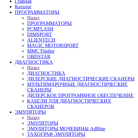
Главная
Каталог
ПРОГРАММАТОРЫ
Назад
ПРОГРАММАТОРЫ
PCMFLASH
DIMSPORT
ALIENTECH
MAGIC MOTORSPORT
MMC Flasher
OBDSTAR
ДИАГНОСТИКА
Назад
ДИАГНОСТИКА
ДИЛЕРСКИЕ ДИАГНОСТИЧЕСКИЕ СКАНЕРЫ
МУЛЬТИМАРОЧНЫЕ ДИАГНОСТИЧЕСКИЕ
СКАНЕРЫ
ДИЛЕРСКОЕ ПРОГРАММНОЕ ОБЕСПЕЧЕНИЕ
КАБЕЛИ ДЛЯ ДИАГНОСТИЧЕСКИХ
СКАНЕРОВ
ЭМУЛЯТОРЫ
Назад
ЭМУЛЯТОРЫ
ЭМУЛЯТОРЫ МОЧЕВИНЫ АdBlue
ТАХОГРАФ ЭМУЛЯТОРЫ