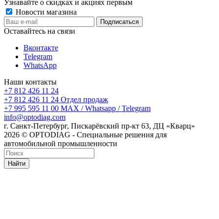
Узнавайте о скидках и акциях первым
Новости магазина
Оставайтесь на связи
Вконтакте
Telegram
WhatsApp
Наши контакты
+7 812 426 11 24
+7 812 426 11 24
Отдел продаж
+7 995 595 11 00
MAX / Whatsapp / Telegram
info@optodiag.com
г. Санкт-Петербург, Пискарёвский пр-кт 63, ДЦ «Кварц»
2026 © OPTODIAG - Специальные решения для
автомобильной промышленности
Найти