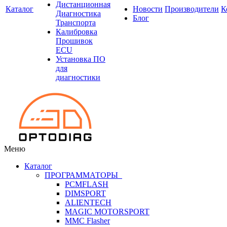
Дистанционная
Каталог
Новости
Производители
К
Диагностика
Блог
Транспорта
Калибровка
Прошивок
ECU
Установка ПО
для
диагностики
Меню
Каталог
ПРОГРАММАТОРЫ
PCMFLASH
DIMSPORT
ALIENTECH
MAGIC MOTORSPORT
MMC Flasher