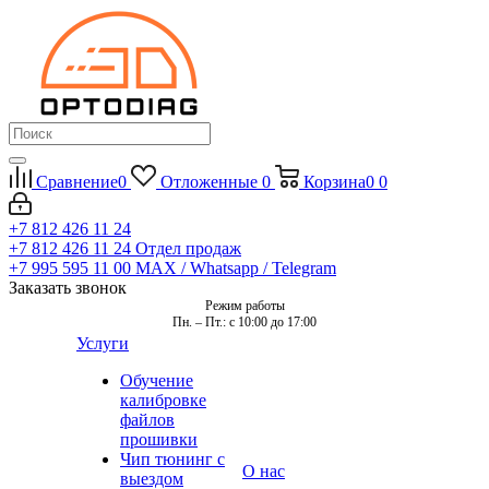
Сравнение
0
Отложенные
0
Корзина
0
0
+7 812 426 11 24
+7 812 426 11 24
Отдел продаж
+7 995 595 11 00
MAX / Whatsapp / Telegram
Заказать звонок
Режим работы
Пн. – Пт.: с 10:00 до 17:00
Услуги
Обучение
калибровке
файлов
прошивки
Чип тюнинг с
О нас
выездом