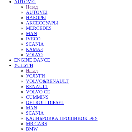
AUTOVEI
Назад
AUTOVEI
НАБОРЫ
АКСЕССУАРЫ
MERCEDES
MAN
IVECO
SCANIA
КАМАЗ
VOLVO
ENGINE DANCE
УСЛУГИ
Назад
УСЛУГИ
VOLVO&RENAULT
RENAULT
VOLVO CE
CUMMINS
DETROIT DIESEL
MAN
SCANIA
КАЛИБРОВКА ПРОШИВОК ЭБУ
MB CARS
BMW