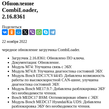
Обновление
CombiLoader,
2.16.8361
Поделиться
22 ноября 2022
чередное обновление загрузчика CombiLoader.
Загрузчик 2.16.8361: Обновлено ПО ключа.
Документация: Обновление.
Модуль М74: Улучшена связь с ЭБУ.
Модуль М74.8: Улучшена диагностика состояний ЭБУ.
Модуль Bosch EDC17CV44/45: Добавлена возможность
работы по высокоскоростной CAN-шине, улучшена
диагностика состояний ЭБУ.
Модуль Bosch ME17.9.7: Добавлена разблокировка ЭБУ
без необходимости чтения.
Bosch MEDC17 BSM: Оптимизирован обмен с ЭБУ.
Модуль Bosch MEDC17 Hyundai/Kia UDS: Добавлена
разблокировка ЭБУ без необходимости чтения.