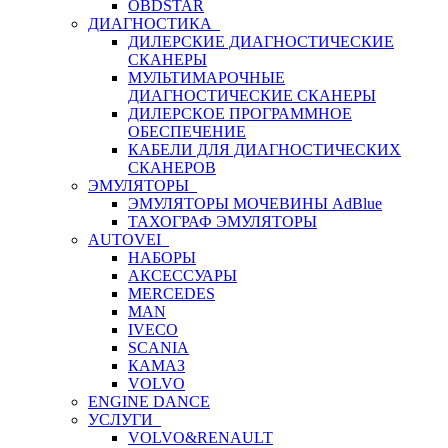
OBDSTAR
ДИАГНОСТИКА
ДИЛЕРСКИЕ ДИАГНОСТИЧЕСКИЕ
СКАНЕРЫ
МУЛЬТИМАРОЧНЫЕ
ДИАГНОСТИЧЕСКИЕ СКАНЕРЫ
ДИЛЕРСКОЕ ПРОГРАММНОЕ
ОБЕСПЕЧЕНИЕ
КАБЕЛИ ДЛЯ ДИАГНОСТИЧЕСКИХ
СКАНЕРОВ
ЭМУЛЯТОРЫ
ЭМУЛЯТОРЫ МОЧЕВИНЫ АdBlue
ТАХОГРАФ ЭМУЛЯТОРЫ
AUTOVEI
НАБОРЫ
АКСЕССУАРЫ
MERCEDES
MAN
IVECO
SCANIA
КАМАЗ
VOLVO
ENGINE DANCE
УСЛУГИ
VOLVO&RENAULT