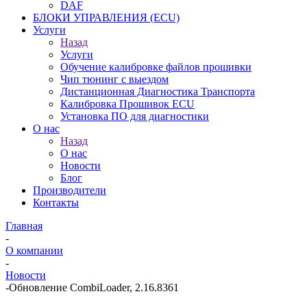
DAF
БЛОКИ УПРАВЛЕНИЯ (ECU)
Услуги
Назад
Услуги
Обучение калибровке файлов прошивки
Чип тюнинг с выездом
Дистанционная Диагностика Транспорта
Калибровка Прошивок ECU
Установка ПО для диагностики
О нас
Назад
О нас
Новости
Блог
Производители
Контакты
Главная
-
О компании
-
Новости
-
Обновление CombiLoader, 2.16.8361