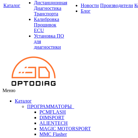
Дистанционная
Каталог
Новости
Производители
К
Диагностика
Блог
Транспорта
Калибровка
Прошивок
ECU
Установка ПО
для
диагностики
Меню
Каталог
ПРОГРАММАТОРЫ
PCMFLASH
DIMSPORT
ALIENTECH
MAGIC MOTORSPORT
MMC Flasher