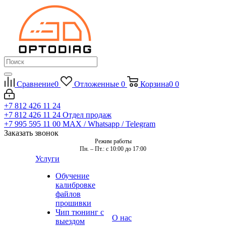
Сравнение
0
Отложенные
0
Корзина
0
0
+7 812 426 11 24
+7 812 426 11 24
Отдел продаж
+7 995 595 11 00
MAX / Whatsapp / Telegram
Заказать звонок
Режим работы
Пн. – Пт.: с 10:00 до 17:00
Услуги
Обучение
калибровке
файлов
прошивки
Чип тюнинг с
О нас
выездом