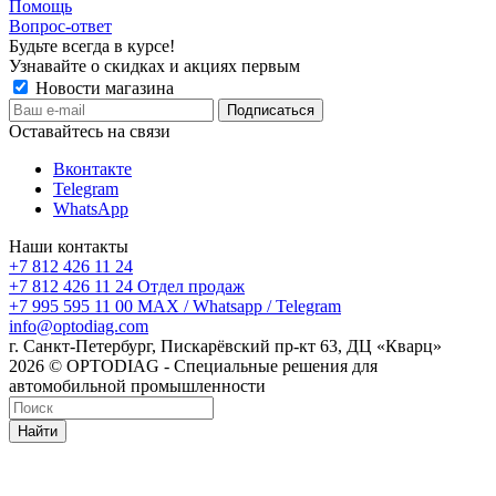
Помощь
Вопрос-ответ
Будьте всегда в курсе!
Узнавайте о скидках и акциях первым
Новости магазина
Оставайтесь на связи
Вконтакте
Telegram
WhatsApp
Наши контакты
+7 812 426 11 24
+7 812 426 11 24
Отдел продаж
+7 995 595 11 00
MAX / Whatsapp / Telegram
info@optodiag.com
г. Санкт-Петербург, Пискарёвский пр-кт 63, ДЦ «Кварц»
2026 © OPTODIAG - Специальные решения для
автомобильной промышленности
Найти