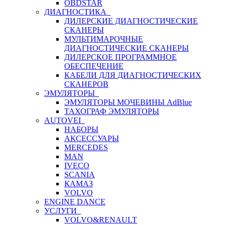
OBDSTAR
ДИАГНОСТИКА
ДИЛЕРСКИЕ ДИАГНОСТИЧЕСКИЕ
СКАНЕРЫ
МУЛЬТИМАРОЧНЫЕ
ДИАГНОСТИЧЕСКИЕ СКАНЕРЫ
ДИЛЕРСКОЕ ПРОГРАММНОЕ
ОБЕСПЕЧЕНИЕ
КАБЕЛИ ДЛЯ ДИАГНОСТИЧЕСКИХ
СКАНЕРОВ
ЭМУЛЯТОРЫ
ЭМУЛЯТОРЫ МОЧЕВИНЫ АdBlue
ТАХОГРАФ ЭМУЛЯТОРЫ
AUTOVEI
НАБОРЫ
АКСЕССУАРЫ
MERCEDES
MAN
IVECO
SCANIA
КАМАЗ
VOLVO
ENGINE DANCE
УСЛУГИ
VOLVO&RENAULT