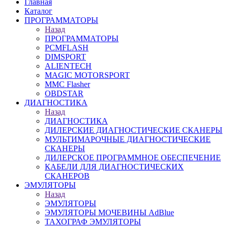
Главная
Каталог
ПРОГРАММАТОРЫ
Назад
ПРОГРАММАТОРЫ
PCMFLASH
DIMSPORT
ALIENTECH
MAGIC MOTORSPORT
MMC Flasher
OBDSTAR
ДИАГНОСТИКА
Назад
ДИАГНОСТИКА
ДИЛЕРСКИЕ ДИАГНОСТИЧЕСКИЕ СКАНЕРЫ
МУЛЬТИМАРОЧНЫЕ ДИАГНОСТИЧЕСКИЕ
СКАНЕРЫ
ДИЛЕРСКОЕ ПРОГРАММНОЕ ОБЕСПЕЧЕНИЕ
КАБЕЛИ ДЛЯ ДИАГНОСТИЧЕСКИХ
СКАНЕРОВ
ЭМУЛЯТОРЫ
Назад
ЭМУЛЯТОРЫ
ЭМУЛЯТОРЫ МОЧЕВИНЫ АdBlue
ТАХОГРАФ ЭМУЛЯТОРЫ