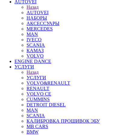
AUTOVEI
Назад
AUTOVEI
НАБОРЫ
АКСЕССУАРЫ
MERCEDES
MAN
IVECO
SCANIA
КАМАЗ
VOLVO
ENGINE DANCE
УСЛУГИ
Назад
УСЛУГИ
VOLVO&RENAULT
RENAULT
VOLVO CE
CUMMINS
DETROIT DIESEL
MAN
SCANIA
КАЛИБРОВКА ПРОШИВОК ЭБУ
MB CARS
BMW