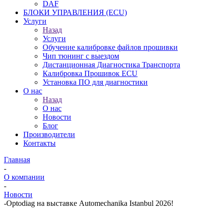
DAF
БЛОКИ УПРАВЛЕНИЯ (ECU)
Услуги
Назад
Услуги
Обучение калибровке файлов прошивки
Чип тюнинг с выездом
Дистанционная Диагностика Транспорта
Калибровка Прошивок ECU
Установка ПО для диагностики
О нас
Назад
О нас
Новости
Блог
Производители
Контакты
Главная
-
О компании
-
Новости
-
Optodiag на выставке Automechanika Istanbul 2026!