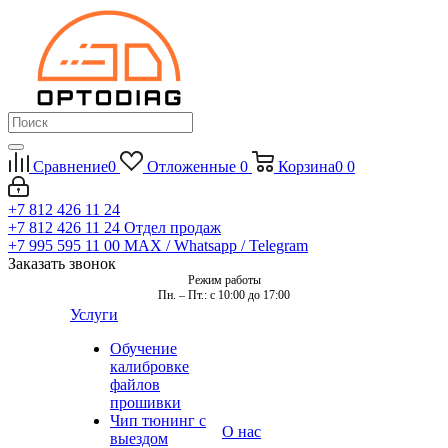
Сравнение
0
Отложенные
0
Корзина
0
0
+7 812 426 11 24
+7 812 426 11 24
Отдел продаж
+7 995 595 11 00
MAX / Whatsapp / Telegram
Заказать звонок
Режим работы
Пн. – Пт.: с 10:00 до 17:00
Услуги
Обучение
калибровке
файлов
прошивки
Чип тюнинг с
О нас
выездом