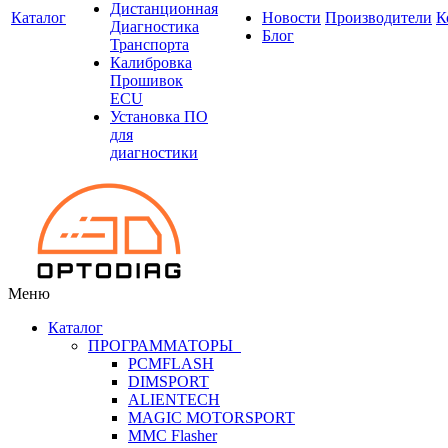
Дистанционная
Каталог
Новости
Производители
К
Диагностика
Блог
Транспорта
Калибровка
Прошивок
ECU
Установка ПО
для
диагностики
Меню
Каталог
ПРОГРАММАТОРЫ
PCMFLASH
DIMSPORT
ALIENTECH
MAGIC MOTORSPORT
MMC Flasher