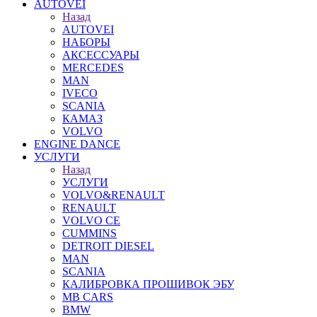
AUTOVEI
Назад
AUTOVEI
НАБОРЫ
АКСЕССУАРЫ
MERCEDES
MAN
IVECO
SCANIA
КАМАЗ
VOLVO
ENGINE DANCE
УСЛУГИ
Назад
УСЛУГИ
VOLVO&RENAULT
RENAULT
VOLVO CE
CUMMINS
DETROIT DIESEL
MAN
SCANIA
КАЛИБРОВКА ПРОШИВОК ЭБУ
MB CARS
BMW