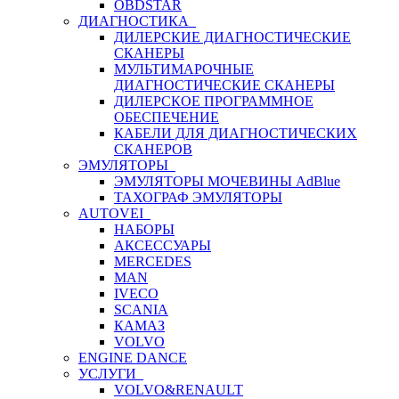
OBDSTAR
ДИАГНОСТИКА
ДИЛЕРСКИЕ ДИАГНОСТИЧЕСКИЕ
СКАНЕРЫ
МУЛЬТИМАРОЧНЫЕ
ДИАГНОСТИЧЕСКИЕ СКАНЕРЫ
ДИЛЕРСКОЕ ПРОГРАММНОЕ
ОБЕСПЕЧЕНИЕ
КАБЕЛИ ДЛЯ ДИАГНОСТИЧЕСКИХ
СКАНЕРОВ
ЭМУЛЯТОРЫ
ЭМУЛЯТОРЫ МОЧЕВИНЫ АdBlue
ТАХОГРАФ ЭМУЛЯТОРЫ
AUTOVEI
НАБОРЫ
АКСЕССУАРЫ
MERCEDES
MAN
IVECO
SCANIA
КАМАЗ
VOLVO
ENGINE DANCE
УСЛУГИ
VOLVO&RENAULT