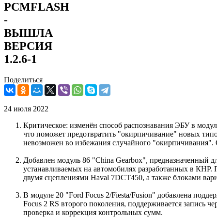
PCMFLASH
-
ВЫШЛА
ВЕРСИЯ
1.2.6-1
Поделиться
24 июля 2022
Критическое: изменён способ распознавания ЭБУ в модуле
что поможет предотвратить "окирпичивание" новых типов
невозможен во избежания случайного "окирпичивания". О
Добавлен модуль 86 "China Gearbox", предназначенный дл
устанавливаемых на автомобилях разработанных в КНР. 
двумя сцеплениями Haval 7DCT450, а также блоками ва
В модуле 20 "Ford Focus 2/Fiesta/Fusion" добавлена подд
Focus 2 RS второго поколения, поддерживается запись че
проверка и коррекция контрольных сумм.