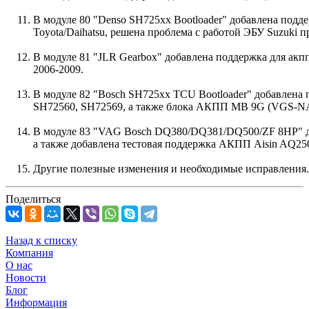
В модуле 80 "Denso SH725xx Bootloader" добавлена подд
Toyota/Daihatsu, решена проблема с работой ЭБУ Suzuki п
В модуле 81 "JLR Gearbox" добавлена поддержка для акп
2006-2009.
В модуле 82 "Bosch SH725xx TCU Bootloader" добавлена
SH72560, SH72569, а также блока АКПП MB 9G (VGS-N
В модуле 83 "VAG Bosch DQ380/DQ381/DQ500/ZF 8HP" д
а также добавлена тестовая поддержка АКПП Aisin AQ25
Другие полезные изменения и необходимые исправления.
Поделиться
Назад к списку
Компания
О нас
Новости
Блог
Информация