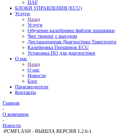
DAF
БЛОКИ УПРАВЛЕНИЯ (ECU)
Услуги
Назад
Услуги
Обучение калибровке файлов прошивки
Чип тюнинг с выездом
Дистанционная Диагностика Транспорта
Калибровка Прошивок ECU
Установка ПО для диагностики
О нас
Назад
О нас
Новости
Блог
Производители
Контакты
Главная
-
О компании
-
Новости
-
PCMFLASH - ВЫШЛА ВЕРСИЯ 1.2.6-1