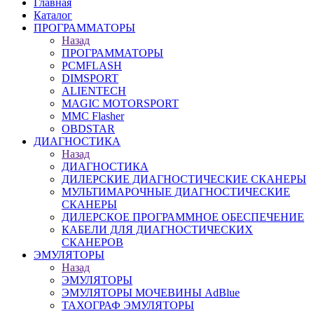
Главная
Каталог
ПРОГРАММАТОРЫ
Назад
ПРОГРАММАТОРЫ
PCMFLASH
DIMSPORT
ALIENTECH
MAGIC MOTORSPORT
MMC Flasher
OBDSTAR
ДИАГНОСТИКА
Назад
ДИАГНОСТИКА
ДИЛЕРСКИЕ ДИАГНОСТИЧЕСКИЕ СКАНЕРЫ
МУЛЬТИМАРОЧНЫЕ ДИАГНОСТИЧЕСКИЕ
СКАНЕРЫ
ДИЛЕРСКОЕ ПРОГРАММНОЕ ОБЕСПЕЧЕНИЕ
КАБЕЛИ ДЛЯ ДИАГНОСТИЧЕСКИХ
СКАНЕРОВ
ЭМУЛЯТОРЫ
Назад
ЭМУЛЯТОРЫ
ЭМУЛЯТОРЫ МОЧЕВИНЫ АdBlue
ТАХОГРАФ ЭМУЛЯТОРЫ