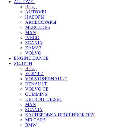
AUTOVEI
Назад
AUTOVEI
НАБОРЫ
АКСЕССУАРЫ
MERCEDES
MAN
IVECO
SCANIA
КАМАЗ
VOLVO
ENGINE DANCE
УСЛУГИ
Назад
УСЛУГИ
VOLVO&RENAULT
RENAULT
VOLVO CE
CUMMINS
DETROIT DIESEL
MAN
SCANIA
КАЛИБРОВКА ПРОШИВОК ЭБУ
MB CARS
BMW