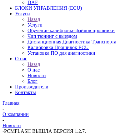
DAF
БЛОКИ УПРАВЛЕНИЯ (ECU)
Услуги
Назад
Услуги
Обучение калибровке файлов прошивки
Чип тюнинг с выездом
Дистанционная Диагностика Транспорта
Калибровка Прошивок ECU
Установка ПО для диагностики
О нас
Назад
О нас
Новости
Блог
Производители
Контакты
Главная
-
О компании
-
Новости
-
PCMFLASH ВЫШЛА ВЕРСИЯ 1.2.7.