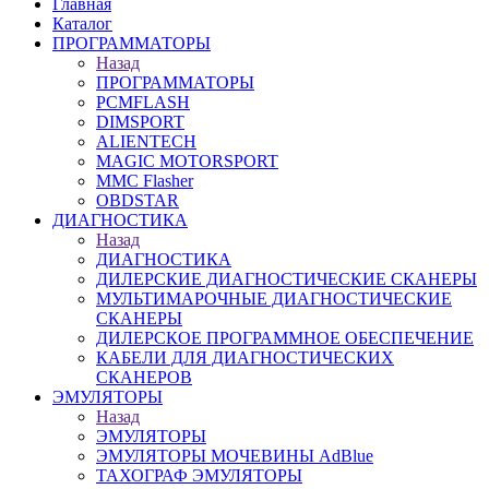
Главная
Каталог
ПРОГРАММАТОРЫ
Назад
ПРОГРАММАТОРЫ
PCMFLASH
DIMSPORT
ALIENTECH
MAGIC MOTORSPORT
MMC Flasher
OBDSTAR
ДИАГНОСТИКА
Назад
ДИАГНОСТИКА
ДИЛЕРСКИЕ ДИАГНОСТИЧЕСКИЕ СКАНЕРЫ
МУЛЬТИМАРОЧНЫЕ ДИАГНОСТИЧЕСКИЕ
СКАНЕРЫ
ДИЛЕРСКОЕ ПРОГРАММНОЕ ОБЕСПЕЧЕНИЕ
КАБЕЛИ ДЛЯ ДИАГНОСТИЧЕСКИХ
СКАНЕРОВ
ЭМУЛЯТОРЫ
Назад
ЭМУЛЯТОРЫ
ЭМУЛЯТОРЫ МОЧЕВИНЫ АdBlue
ТАХОГРАФ ЭМУЛЯТОРЫ