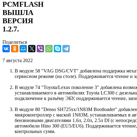
PCMFLASH
ВЫШЛА
ВЕРСИЯ
1.2.7.
Поделиться
7 августа 2022
В модуле 58 "VAG DSG/CVT" добавлена поддержка ме
сервисном режиме (на столе). Поддерживается чтение и за
В модуле 74 "Toyota/Lexus поколение 3" добавлена возм
устанавливаемого в автомобилях Toyota LC300 с дизельны
подключение к разъёму ЭБУ, поддерживается чтение, зап
В модуле 80 "Denso SH725xx/1N83M Bootloader" добавл
микроконтроллер c маской 1N83M, устанавливаемых в авт
бензиновыми двигателями 1.6л, 2.0л, 2.5л DI (с непосред
автомобили Hino 300 (ЕU5/EU6). Поддерживается чтение,
контрольных сумм.