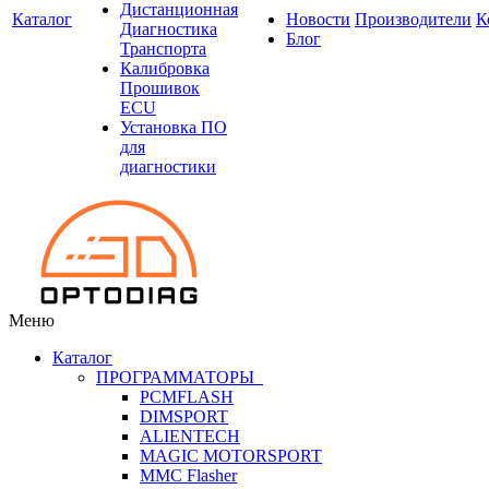
Дистанционная
Каталог
Новости
Производители
К
Диагностика
Блог
Транспорта
Калибровка
Прошивок
ECU
Установка ПО
для
диагностики
Меню
Каталог
ПРОГРАММАТОРЫ
PCMFLASH
DIMSPORT
ALIENTECH
MAGIC MOTORSPORT
MMC Flasher