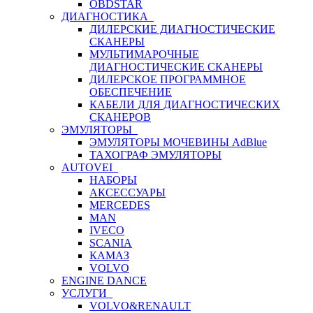
OBDSTAR
ДИАГНОСТИКА
ДИЛЕРСКИЕ ДИАГНОСТИЧЕСКИЕ
СКАНЕРЫ
МУЛЬТИМАРОЧНЫЕ
ДИАГНОСТИЧЕСКИЕ СКАНЕРЫ
ДИЛЕРСКОЕ ПРОГРАММНОЕ
ОБЕСПЕЧЕНИЕ
КАБЕЛИ ДЛЯ ДИАГНОСТИЧЕСКИХ
СКАНЕРОВ
ЭМУЛЯТОРЫ
ЭМУЛЯТОРЫ МОЧЕВИНЫ АdBlue
ТАХОГРАФ ЭМУЛЯТОРЫ
AUTOVEI
НАБОРЫ
АКСЕССУАРЫ
MERCEDES
MAN
IVECO
SCANIA
КАМАЗ
VOLVO
ENGINE DANCE
УСЛУГИ
VOLVO&RENAULT