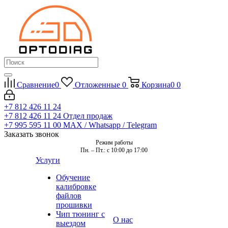
Сравнение
0
Отложенные
0
Корзина
0
0
+7 812 426 11 24
+7 812 426 11 24
Отдел продаж
+7 995 595 11 00
MAX / Whatsapp / Telegram
Заказать звонок
Режим работы
Пн. – Пт.: с 10:00 до 17:00
Услуги
Обучение
калибровке
файлов
прошивки
Чип тюнинг с
О нас
выездом