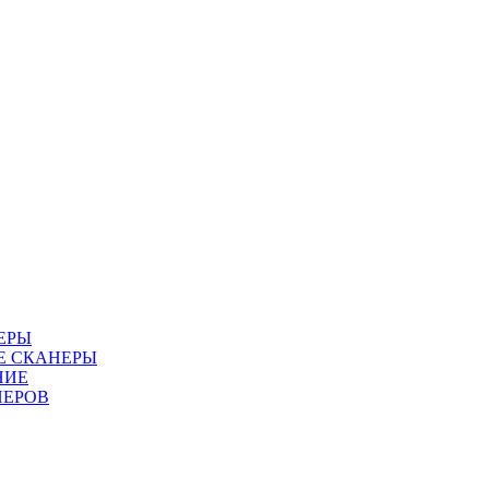
ЕРЫ
Е СКАНЕРЫ
НИЕ
НЕРОВ