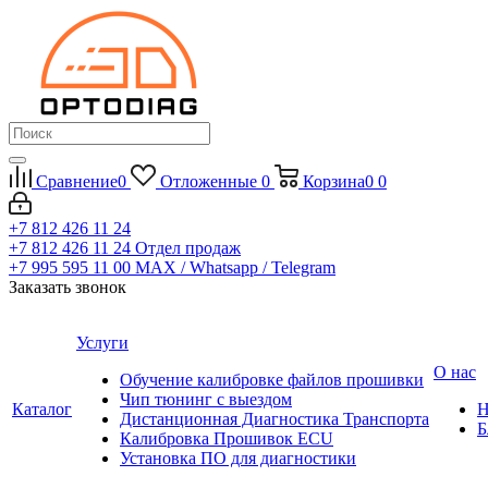
Сравнение
0
Отложенные
0
Корзина
0
0
+7 812 426 11 24
+7 812 426 11 24
Отдел продаж
+7 995 595 11 00
MAX / Whatsapp / Telegram
Заказать звонок
Услуги
О нас
Обучение калибровке файлов прошивки
Чип тюнинг с выездом
Каталог
Н
Дистанционная Диагностика Транспорта
Б
Калибровка Прошивок ECU
Установка ПО для диагностики