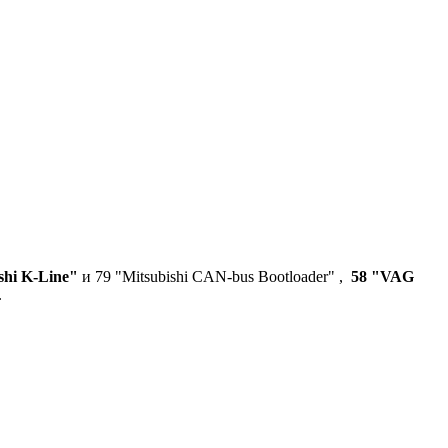
shi K-Line"
и 79 "Mitsubishi CAN-bus Bootloader" ,
58 "VAG
.