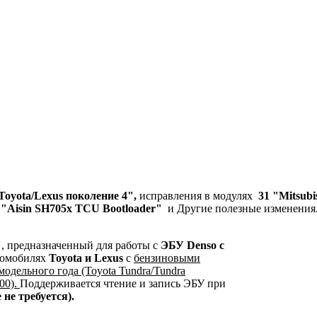
Toyota/Lexus поколение 4",
исправления в модулях
31 "Mitsubi
 "Aisin SH705x TCU Bootloader"
и Другие полезные изменения
"
, предназначенный для работы с
ЭБУ Denso с
втомобилях
Toyota и Lexus
c
бензиновыми
модельного года (Toyota Tundra/Tundra
00).
Поддерживается чтение и запись ЭБУ при
 не требуется).