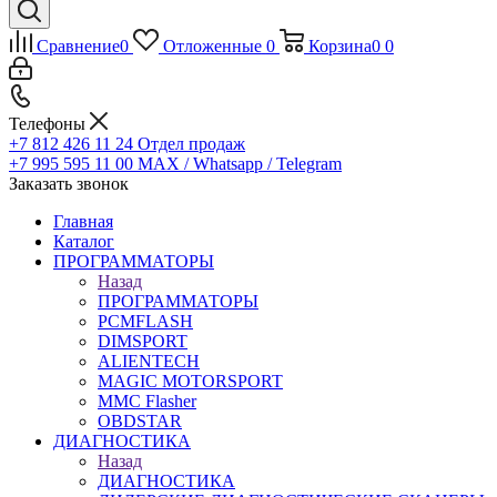
Сравнение
0
Отложенные
0
Корзина
0
0
Телефоны
+7 812 426 11 24
Отдел продаж
+7 995 595 11 00
MAX / Whatsapp / Telegram
Заказать звонок
Главная
Каталог
ПРОГРАММАТОРЫ
Назад
ПРОГРАММАТОРЫ
PCMFLASH
DIMSPORT
ALIENTECH
MAGIC MOTORSPORT
MMC Flasher
OBDSTAR
ДИАГНОСТИКА
Назад
ДИАГНОСТИКА