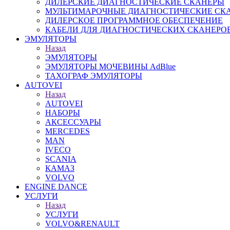
ДИЛЕРСКИЕ ДИАГНОСТИЧЕСКИЕ СКАНЕРЫ
МУЛЬТИМАРОЧНЫЕ ДИАГНОСТИЧЕСКИЕ СК
ДИЛЕРСКОЕ ПРОГРАММНОЕ ОБЕСПЕЧЕНИЕ
КАБЕЛИ ДЛЯ ДИАГНОСТИЧЕСКИХ СКАНЕРО
ЭМУЛЯТОРЫ
Назад
ЭМУЛЯТОРЫ
ЭМУЛЯТОРЫ МОЧЕВИНЫ АdBlue
ТАХОГРАФ ЭМУЛЯТОРЫ
AUTOVEI
Назад
AUTOVEI
НАБОРЫ
АКСЕССУАРЫ
MERCEDES
MAN
IVECO
SCANIA
КАМАЗ
VOLVO
ENGINE DANCE
УСЛУГИ
Назад
УСЛУГИ
VOLVO&RENAULT