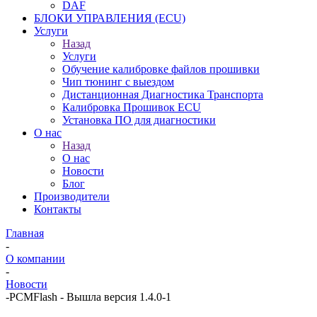
DAF
БЛОКИ УПРАВЛЕНИЯ (ECU)
Услуги
Назад
Услуги
Обучение калибровке файлов прошивки
Чип тюнинг с выездом
Дистанционная Диагностика Транспорта
Калибровка Прошивок ECU
Установка ПО для диагностики
О нас
Назад
О нас
Новости
Блог
Производители
Контакты
Главная
-
О компании
-
Новости
-
PCMFlash - Вышла версия 1.4.0-1