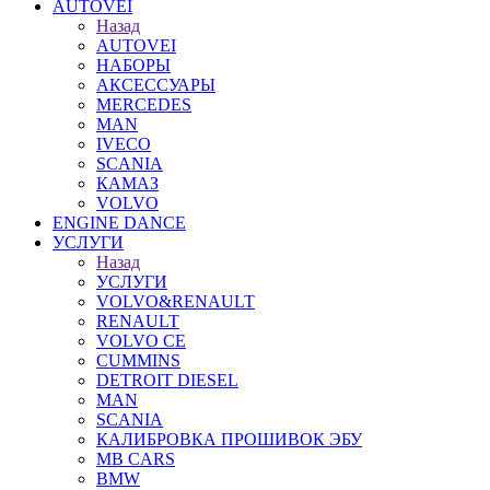
AUTOVEI
Назад
AUTOVEI
НАБОРЫ
АКСЕССУАРЫ
MERCEDES
MAN
IVECO
SCANIA
КАМАЗ
VOLVO
ENGINE DANCE
УСЛУГИ
Назад
УСЛУГИ
VOLVO&RENAULT
RENAULT
VOLVO CE
CUMMINS
DETROIT DIESEL
MAN
SCANIA
КАЛИБРОВКА ПРОШИВОК ЭБУ
MB CARS
BMW