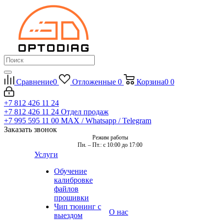
Сравнение
0
Отложенные
0
Корзина
0
0
+7 812 426 11 24
+7 812 426 11 24
Отдел продаж
+7 995 595 11 00
MAX / Whatsapp / Telegram
Заказать звонок
Режим работы
Пн. – Пт.: с 10:00 до 17:00
Услуги
Обучение
калибровке
файлов
прошивки
Чип тюнинг с
О нас
выездом