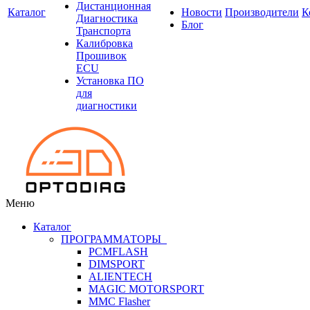
Дистанционная
Каталог
Новости
Производители
К
Диагностика
Блог
Транспорта
Калибровка
Прошивок
ECU
Установка ПО
для
диагностики
Меню
Каталог
ПРОГРАММАТОРЫ
PCMFLASH
DIMSPORT
ALIENTECH
MAGIC MOTORSPORT
MMC Flasher