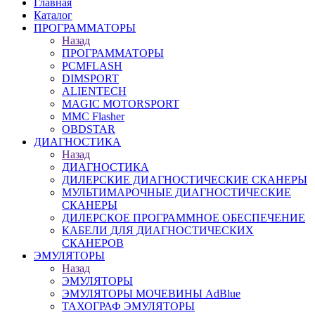
Главная
Каталог
ПРОГРАММАТОРЫ
Назад
ПРОГРАММАТОРЫ
PCMFLASH
DIMSPORT
ALIENTECH
MAGIC MOTORSPORT
MMC Flasher
OBDSTAR
ДИАГНОСТИКА
Назад
ДИАГНОСТИКА
ДИЛЕРСКИЕ ДИАГНОСТИЧЕСКИЕ СКАНЕРЫ
МУЛЬТИМАРОЧНЫЕ ДИАГНОСТИЧЕСКИЕ
СКАНЕРЫ
ДИЛЕРСКОЕ ПРОГРАММНОЕ ОБЕСПЕЧЕНИЕ
КАБЕЛИ ДЛЯ ДИАГНОСТИЧЕСКИХ
СКАНЕРОВ
ЭМУЛЯТОРЫ
Назад
ЭМУЛЯТОРЫ
ЭМУЛЯТОРЫ МОЧЕВИНЫ АdBlue
ТАХОГРАФ ЭМУЛЯТОРЫ