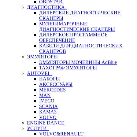
OBDSTAR
ДИАГНОСТИКА
ДИЛЕРСКИЕ ДИАГНОСТИЧЕСКИЕ
СКАНЕРЫ
МУЛЬТИМАРОЧНЫЕ
ДИАГНОСТИЧЕСКИЕ СКАНЕРЫ
ДИЛЕРСКОЕ ПРОГРАММНОЕ
ОБЕСПЕЧЕНИЕ
КАБЕЛИ ДЛЯ ДИАГНОСТИЧЕСКИХ
СКАНЕРОВ
ЭМУЛЯТОРЫ
ЭМУЛЯТОРЫ МОЧЕВИНЫ АdBlue
ТАХОГРАФ ЭМУЛЯТОРЫ
AUTOVEI
НАБОРЫ
АКСЕССУАРЫ
MERCEDES
MAN
IVECO
SCANIA
КАМАЗ
VOLVO
ENGINE DANCE
УСЛУГИ
VOLVO&RENAULT