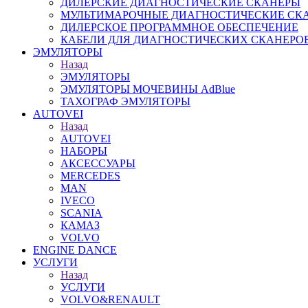
ДИЛЕРСКИЕ ДИАГНОСТИЧЕСКИЕ СКАНЕРЫ
МУЛЬТИМАРОЧНЫЕ ДИАГНОСТИЧЕСКИЕ СК
ДИЛЕРСКОЕ ПРОГРАММНОЕ ОБЕСПЕЧЕНИЕ
КАБЕЛИ ДЛЯ ДИАГНОСТИЧЕСКИХ СКАНЕРО
ЭМУЛЯТОРЫ
Назад
ЭМУЛЯТОРЫ
ЭМУЛЯТОРЫ МОЧЕВИНЫ АdBlue
ТАХОГРАФ ЭМУЛЯТОРЫ
AUTOVEI
Назад
AUTOVEI
НАБОРЫ
АКСЕССУАРЫ
MERCEDES
MAN
IVECO
SCANIA
КАМАЗ
VOLVO
ENGINE DANCE
УСЛУГИ
Назад
УСЛУГИ
VOLVO&RENAULT