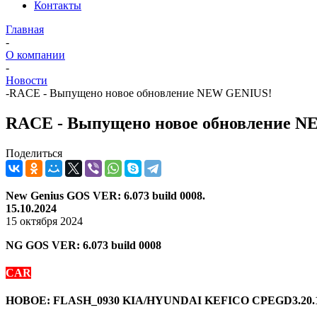
Контакты
Главная
-
О компании
-
Новости
-
RACE - Выпущено новое обновление NEW GENIUS!
RACE - Выпущено новое обновление 
Поделиться
New Genius
GOS VER: 6.073 build 0008.
15.10.2024
15 октября 2024
NG GOS VER: 6.073 build 0008
CAR
НОВОЕ: FLASH_0930 KIA/HYUNDAI KEFICO CPEGD3.20.1 