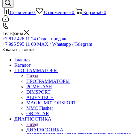
Сравнение
0
Отложенные
0
Корзина
0
0
Телефоны
+7 812 426 11 24
Отдел продаж
+7 995 595 11 00
MAX / Whatsapp / Telegram
Заказать звонок
Главная
Каталог
ПРОГРАММАТОРЫ
Назад
ПРОГРАММАТОРЫ
PCMFLASH
DIMSPORT
ALIENTECH
MAGIC MOTORSPORT
MMC Flasher
OBDSTAR
ДИАГНОСТИКА
Назад
ДИАГНОСТИКА