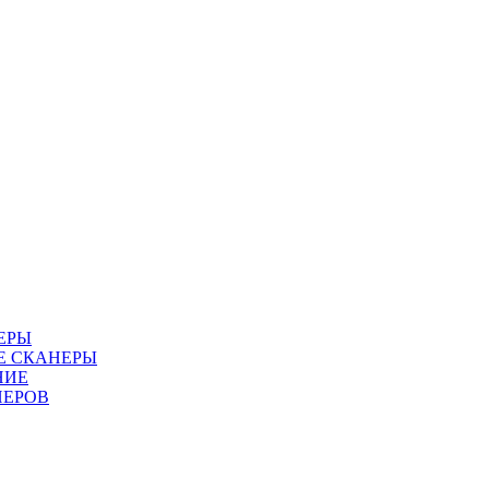
ЕРЫ
Е СКАНЕРЫ
НИЕ
НЕРОВ