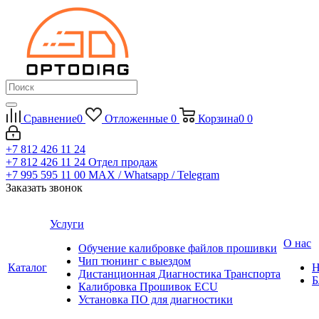
Сравнение
0
Отложенные
0
Корзина
0
0
+7 812 426 11 24
+7 812 426 11 24
Отдел продаж
+7 995 595 11 00
MAX / Whatsapp / Telegram
Заказать звонок
Услуги
О нас
Обучение калибровке файлов прошивки
Чип тюнинг с выездом
Каталог
Н
Дистанционная Диагностика Транспорта
Б
Калибровка Прошивок ECU
Установка ПО для диагностики