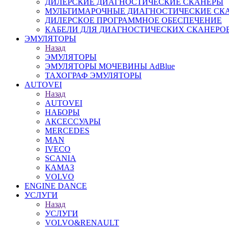
ДИЛЕРСКИЕ ДИАГНОСТИЧЕСКИЕ СКАНЕРЫ
МУЛЬТИМАРОЧНЫЕ ДИАГНОСТИЧЕСКИЕ СК
ДИЛЕРСКОЕ ПРОГРАММНОЕ ОБЕСПЕЧЕНИЕ
КАБЕЛИ ДЛЯ ДИАГНОСТИЧЕСКИХ СКАНЕРО
ЭМУЛЯТОРЫ
Назад
ЭМУЛЯТОРЫ
ЭМУЛЯТОРЫ МОЧЕВИНЫ АdBlue
ТАХОГРАФ ЭМУЛЯТОРЫ
AUTOVEI
Назад
AUTOVEI
НАБОРЫ
АКСЕССУАРЫ
MERCEDES
MAN
IVECO
SCANIA
КАМАЗ
VOLVO
ENGINE DANCE
УСЛУГИ
Назад
УСЛУГИ
VOLVO&RENAULT