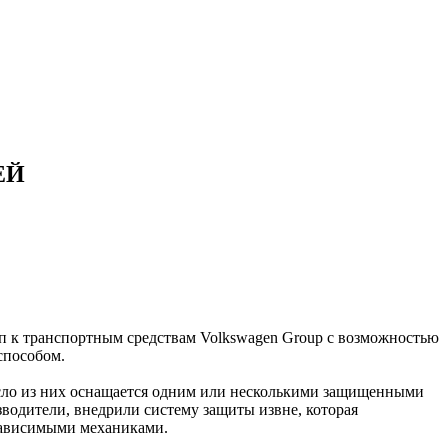
ЕЙ
 к транспортным средствам Volkswagen Group с возможностью
способом.
исло из них оснащается одним или несколькими защищенными
водители, внедрили систему защиты извне, которая
зависимыми механиками.