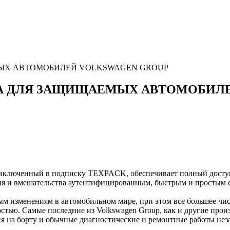
МЫХ АВТОМОБИЛЕЙ VOLKSWAGEN GROUP
ПНА ДЛЯ ЗАЩИЩАЕМЫХ АВТОМОБИЛ
 включенный в подписку TEXPACK, обеспечивает полный доступ
я и вмешательства аутентифицированным, быстрым и простым 
ным изменениям в автомобильном мире, при этом все большее ч
стью. Самые последние из Volkswagen Group, как и другие произ
я на борту и обычные диагностические и ремонтные работы не