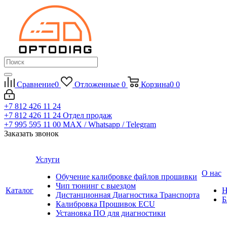
Сравнение
0
Отложенные
0
Корзина
0
0
+7 812 426 11 24
+7 812 426 11 24
Отдел продаж
+7 995 595 11 00
MAX / Whatsapp / Telegram
Заказать звонок
Услуги
О нас
Обучение калибровке файлов прошивки
Чип тюнинг с выездом
Каталог
Н
Дистанционная Диагностика Транспорта
Б
Калибровка Прошивок ECU
Установка ПО для диагностики