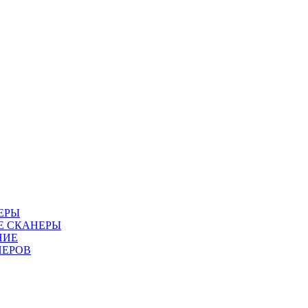
ЕРЫ
Е СКАНЕРЫ
НИЕ
НЕРОВ