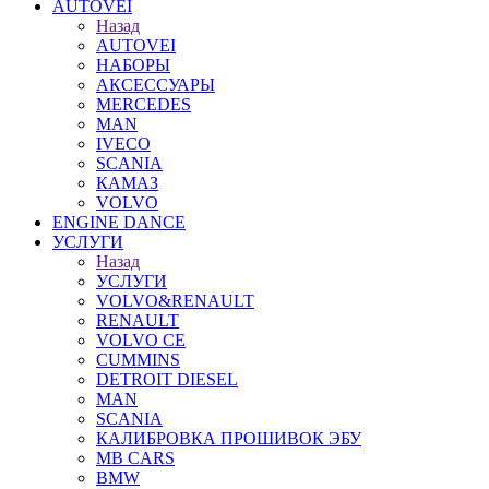
AUTOVEI
Назад
AUTOVEI
НАБОРЫ
АКСЕССУАРЫ
MERCEDES
MAN
IVECO
SCANIA
КАМАЗ
VOLVO
ENGINE DANCE
УСЛУГИ
Назад
УСЛУГИ
VOLVO&RENAULT
RENAULT
VOLVO CE
CUMMINS
DETROIT DIESEL
MAN
SCANIA
КАЛИБРОВКА ПРОШИВОК ЭБУ
MB CARS
BMW