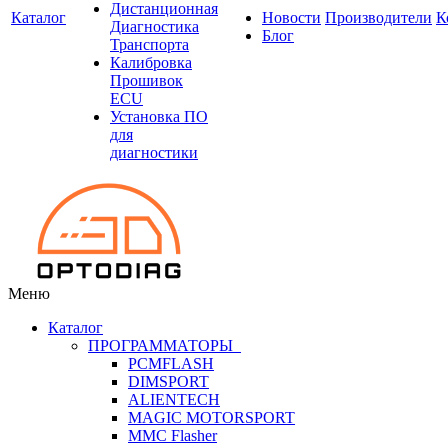
Дистанционная
Каталог
Новости
Производители
К
Диагностика
Блог
Транспорта
Калибровка
Прошивок
ECU
Установка ПО
для
диагностики
Меню
Каталог
ПРОГРАММАТОРЫ
PCMFLASH
DIMSPORT
ALIENTECH
MAGIC MOTORSPORT
MMC Flasher