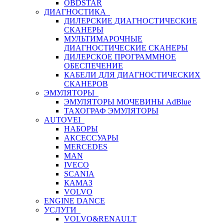
OBDSTAR
ДИАГНОСТИКА
ДИЛЕРСКИЕ ДИАГНОСТИЧЕСКИЕ
СКАНЕРЫ
МУЛЬТИМАРОЧНЫЕ
ДИАГНОСТИЧЕСКИЕ СКАНЕРЫ
ДИЛЕРСКОЕ ПРОГРАММНОЕ
ОБЕСПЕЧЕНИЕ
КАБЕЛИ ДЛЯ ДИАГНОСТИЧЕСКИХ
СКАНЕРОВ
ЭМУЛЯТОРЫ
ЭМУЛЯТОРЫ МОЧЕВИНЫ АdBlue
ТАХОГРАФ ЭМУЛЯТОРЫ
AUTOVEI
НАБОРЫ
АКСЕССУАРЫ
MERCEDES
MAN
IVECO
SCANIA
КАМАЗ
VOLVO
ENGINE DANCE
УСЛУГИ
VOLVO&RENAULT