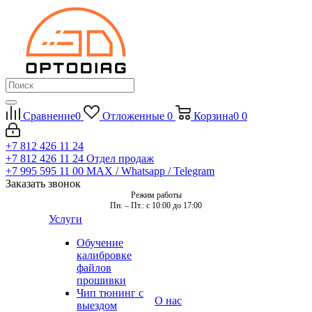
Сравнение
0
Отложенные
0
Корзина
0
0
+7 812 426 11 24
+7 812 426 11 24
Отдел продаж
+7 995 595 11 00
MAX / Whatsapp / Telegram
Заказать звонок
Режим работы
Пн. – Пт.: с 10:00 до 17:00
Услуги
Обучение
калибровке
файлов
прошивки
Чип тюнинг с
О нас
выездом