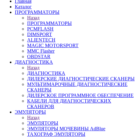
Главная
Каталог
ПРОГРАММАТОРЫ
Назад
ПРОГРАММАТОРЫ
PCMFLASH
DIMSPORT
ALIENTECH
MAGIC MOTORSPORT
MMC Flasher
OBDSTAR
ДИАГНОСТИКА
Назад
ДИАГНОСТИКА
ДИЛЕРСКИЕ ДИАГНОСТИЧЕСКИЕ СКАНЕРЫ
МУЛЬТИМАРОЧНЫЕ ДИАГНОСТИЧЕСКИЕ
СКАНЕРЫ
ДИЛЕРСКОЕ ПРОГРАММНОЕ ОБЕСПЕЧЕНИЕ
КАБЕЛИ ДЛЯ ДИАГНОСТИЧЕСКИХ
СКАНЕРОВ
ЭМУЛЯТОРЫ
Назад
ЭМУЛЯТОРЫ
ЭМУЛЯТОРЫ МОЧЕВИНЫ АdBlue
ТАХОГРАФ ЭМУЛЯТОРЫ