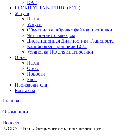
DAF
БЛОКИ УПРАВЛЕНИЯ (ECU)
Услуги
Назад
Услуги
Обучение калибровке файлов прошивки
Чип тюнинг с выездом
Дистанционная Диагностика Транспорта
Калибровка Прошивок ECU
Установка ПО для диагностики
О нас
Назад
О нас
Новости
Блог
Производители
Контакты
Главная
-
О компании
-
Новости
-
UCDS – Ford : Уведомление о повышении цен