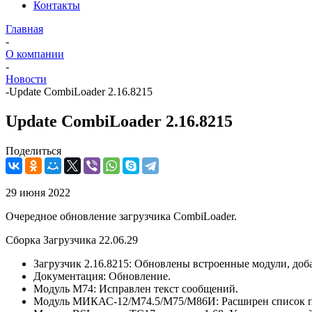
Контакты
Главная
-
О компании
-
Новости
-
Update CombiLoader 2.16.8215
Update CombiLoader 2.16.8215
Поделиться
29 июня 2022
Очередное обновление загрузчика CombiLoader.
Сборка Загрузчика 22.06.29
Загрузчик 2.16.8215: Обновлены встроенные модули, до
Документация: Обновление.
Модуль М74: Исправлен текст сообщений.
Модуль МИКАС-12/M74.5/M75/М86И: Расширен список 