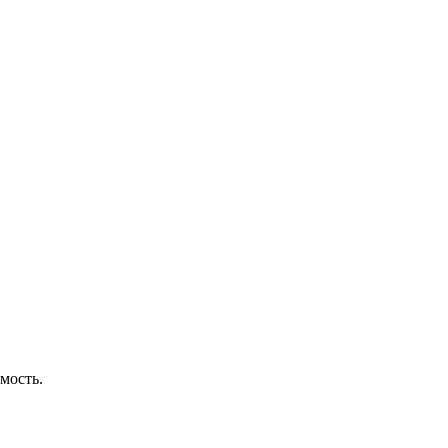
мость.