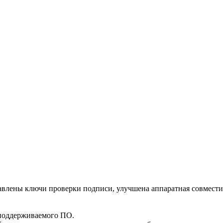
бавлены ключи проверки подписи, улучшена аппаратная совмести
поддерживаемого ПО.