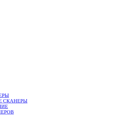
ЕРЫ
Е СКАНЕРЫ
НИЕ
НЕРОВ