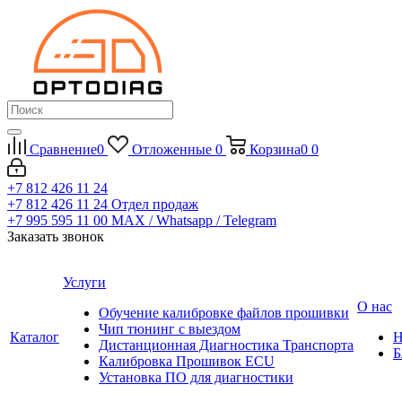
Сравнение
0
Отложенные
0
Корзина
0
0
+7 812 426 11 24
+7 812 426 11 24
Отдел продаж
+7 995 595 11 00
MAX / Whatsapp / Telegram
Заказать звонок
Услуги
О нас
Обучение калибровке файлов прошивки
Чип тюнинг с выездом
Каталог
Н
Дистанционная Диагностика Транспорта
Б
Калибровка Прошивок ECU
Установка ПО для диагностики