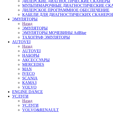
ДИЛЕРСКИЕ ДИАГНОСТИЧЕСКИЕ СКАНЕРЫ
МУЛЬТИМАРОЧНЫЕ ДИАГНОСТИЧЕСКИЕ СК
ДИЛЕРСКОЕ ПРОГРАММНОЕ ОБЕСПЕЧЕНИЕ
КАБЕЛИ ДЛЯ ДИАГНОСТИЧЕСКИХ СКАНЕРО
ЭМУЛЯТОРЫ
Назад
ЭМУЛЯТОРЫ
ЭМУЛЯТОРЫ МОЧЕВИНЫ АdBlue
ТАХОГРАФ ЭМУЛЯТОРЫ
AUTOVEI
Назад
AUTOVEI
НАБОРЫ
АКСЕССУАРЫ
MERCEDES
MAN
IVECO
SCANIA
КАМАЗ
VOLVO
ENGINE DANCE
УСЛУГИ
Назад
УСЛУГИ
VOLVO&RENAULT