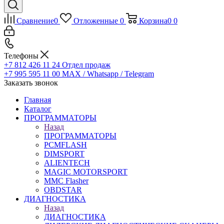
Сравнение
0
Отложенные
0
Корзина
0
0
Телефоны
+7 812 426 11 24
Отдел продаж
+7 995 595 11 00
MAX / Whatsapp / Telegram
Заказать звонок
Главная
Каталог
ПРОГРАММАТОРЫ
Назад
ПРОГРАММАТОРЫ
PCMFLASH
DIMSPORT
ALIENTECH
MAGIC MOTORSPORT
MMC Flasher
OBDSTAR
ДИАГНОСТИКА
Назад
ДИАГНОСТИКА