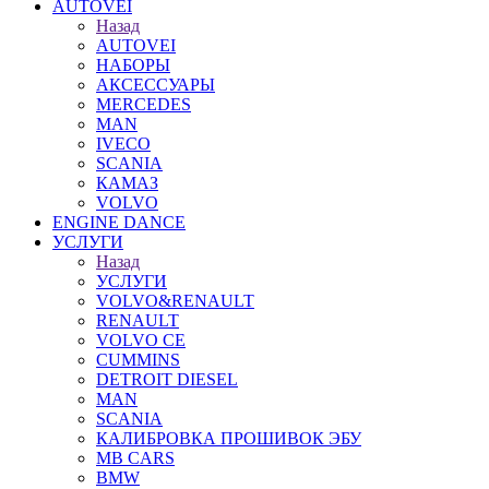
AUTOVEI
Назад
AUTOVEI
НАБОРЫ
АКСЕССУАРЫ
MERCEDES
MAN
IVECO
SCANIA
КАМАЗ
VOLVO
ENGINE DANCE
УСЛУГИ
Назад
УСЛУГИ
VOLVO&RENAULT
RENAULT
VOLVO CE
CUMMINS
DETROIT DIESEL
MAN
SCANIA
КАЛИБРОВКА ПРОШИВОК ЭБУ
MB CARS
BMW