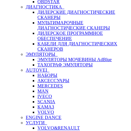
OBDSTAR
ДИАГНОСТИКА
ДИЛЕРСКИЕ ДИАГНОСТИЧЕСКИЕ
СКАНЕРЫ
МУЛЬТИМАРОЧНЫЕ
ДИАГНОСТИЧЕСКИЕ СКАНЕРЫ
ДИЛЕРСКОЕ ПРОГРАММНОЕ
ОБЕСПЕЧЕНИЕ
КАБЕЛИ ДЛЯ ДИАГНОСТИЧЕСКИХ
СКАНЕРОВ
ЭМУЛЯТОРЫ
ЭМУЛЯТОРЫ МОЧЕВИНЫ АdBlue
ТАХОГРАФ ЭМУЛЯТОРЫ
AUTOVEI
НАБОРЫ
АКСЕССУАРЫ
MERCEDES
MAN
IVECO
SCANIA
КАМАЗ
VOLVO
ENGINE DANCE
УСЛУГИ
VOLVO&RENAULT