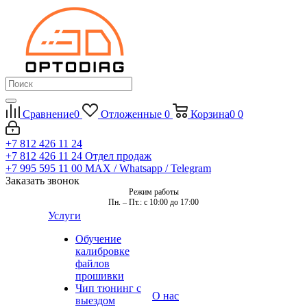
Сравнение
0
Отложенные
0
Корзина
0
0
+7 812 426 11 24
+7 812 426 11 24
Отдел продаж
+7 995 595 11 00
MAX / Whatsapp / Telegram
Заказать звонок
Режим работы
Пн. – Пт.: с 10:00 до 17:00
Услуги
Обучение
калибровке
файлов
прошивки
Чип тюнинг с
О нас
выездом