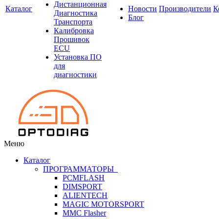
Дистанционная
Каталог
Новости
Производители
К
Диагностика
Блог
Транспорта
Калибровка
Прошивок
ECU
Установка ПО
для
диагностики
Меню
Каталог
ПРОГРАММАТОРЫ
PCMFLASH
DIMSPORT
ALIENTECH
MAGIC MOTORSPORT
MMC Flasher