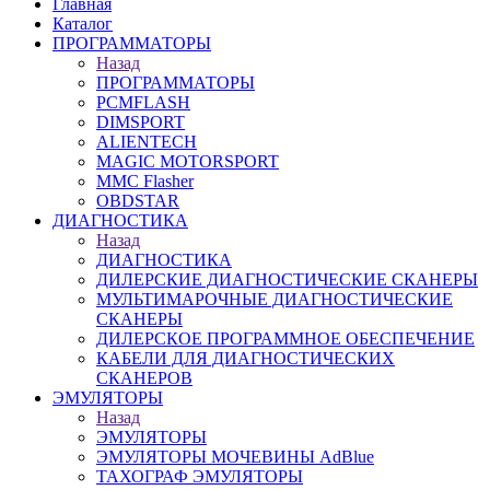
Главная
Каталог
ПРОГРАММАТОРЫ
Назад
ПРОГРАММАТОРЫ
PCMFLASH
DIMSPORT
ALIENTECH
MAGIC MOTORSPORT
MMC Flasher
OBDSTAR
ДИАГНОСТИКА
Назад
ДИАГНОСТИКА
ДИЛЕРСКИЕ ДИАГНОСТИЧЕСКИЕ СКАНЕРЫ
МУЛЬТИМАРОЧНЫЕ ДИАГНОСТИЧЕСКИЕ
СКАНЕРЫ
ДИЛЕРСКОЕ ПРОГРАММНОЕ ОБЕСПЕЧЕНИЕ
КАБЕЛИ ДЛЯ ДИАГНОСТИЧЕСКИХ
СКАНЕРОВ
ЭМУЛЯТОРЫ
Назад
ЭМУЛЯТОРЫ
ЭМУЛЯТОРЫ МОЧЕВИНЫ АdBlue
ТАХОГРАФ ЭМУЛЯТОРЫ