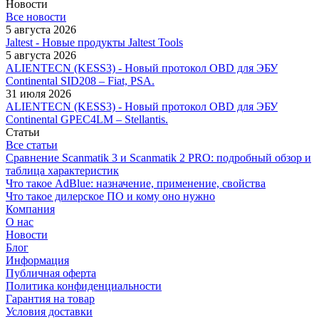
Новости
Все новости
5 августа 2026
Jaltest - Новые продукты Jaltest Tools
5 августа 2026
ALIENTECN (KESS3) - Новый протокол OBD для ЭБУ
Continental SID208 – Fiat, PSA.
31 июля 2026
ALIENTECN (KESS3) - Новый протокол OBD для ЭБУ
Continental GPEC4LM – Stellantis.
Статьи
Все статьи
Сравнение Scanmatik 3 и Scanmatik 2 PRO: подробный обзор и
таблица характеристик
Что такое AdBlue: назначение, применение, свойства
Что такое дилерское ПО и кому оно нужно
Компания
О нас
Новости
Блог
Информация
Публичная оферта
Политика конфиденциальности
Гарантия на товар
Условия доставки