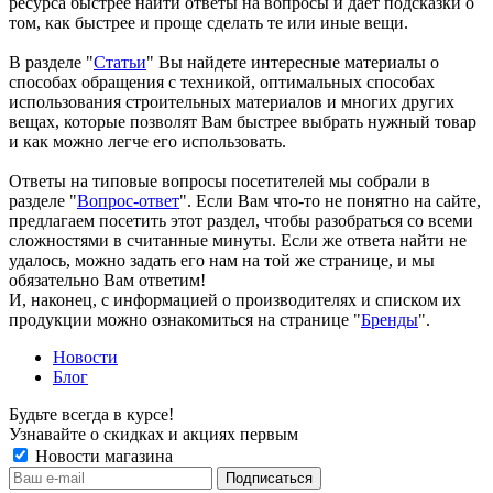
ресурса быстрее найти ответы на вопросы и дает подсказки о
том, как быстрее и проще сделать те или иные вещи.
В разделе "
Статьи
" Вы найдете интересные материалы о
способах обращения с техникой, оптимальных способах
использования строительных материалов и многих других
вещах, которые позволят Вам быстрее выбрать нужный товар
и как можно легче его использовать.
Ответы на типовые вопросы посетителей мы собрали в
разделе "
Вопрос-ответ
". Если Вам что-то не понятно на сайте,
предлагаем посетить этот раздел, чтобы разобраться со всеми
сложностями в считанные минуты. Если же ответа найти не
удалось, можно задать его нам на той же странице, и мы
обязательно Вам ответим!
И, наконец, с информацией о производителях и списком их
продукции можно ознакомиться на странице "
Бренды
".
Новости
Блог
Будьте всегда в курсе!
Узнавайте о скидках и акциях первым
Новости магазина