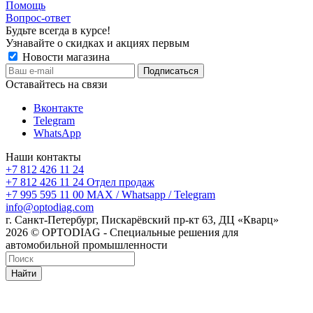
Помощь
Вопрос-ответ
Будьте всегда в курсе!
Узнавайте о скидках и акциях первым
Новости магазина
Оставайтесь на связи
Вконтакте
Telegram
WhatsApp
Наши контакты
+7 812 426 11 24
+7 812 426 11 24
Отдел продаж
+7 995 595 11 00
MAX / Whatsapp / Telegram
info@optodiag.com
г. Санкт-Петербург, Пискарёвский пр-кт 63, ДЦ «Кварц»
2026 © OPTODIAG - Специальные решения для
автомобильной промышленности
Найти