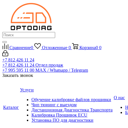
Сравнение
0
Отложенные
0
Корзина
0
0
+7 812 426 11 24
+7 812 426 11 24
Отдел продаж
+7 995 595 11 00
MAX / Whatsapp / Telegram
Заказать звонок
Услуги
О нас
Обучение калибровке файлов прошивки
Чип тюнинг с выездом
Каталог
Н
Дистанционная Диагностика Транспорта
Б
Калибровка Прошивок ECU
Установка ПО для диагностики