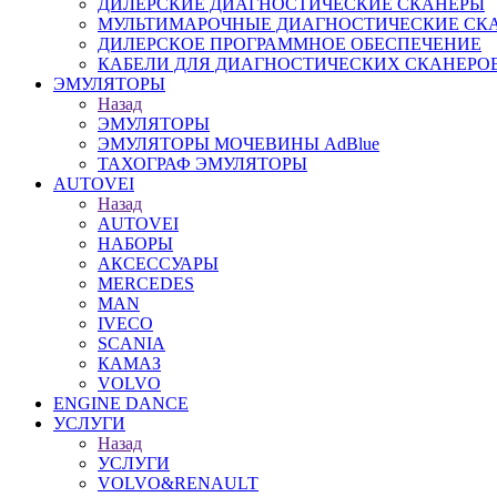
ДИЛЕРСКИЕ ДИАГНОСТИЧЕСКИЕ СКАНЕРЫ
МУЛЬТИМАРОЧНЫЕ ДИАГНОСТИЧЕСКИЕ СК
ДИЛЕРСКОЕ ПРОГРАММНОЕ ОБЕСПЕЧЕНИЕ
КАБЕЛИ ДЛЯ ДИАГНОСТИЧЕСКИХ СКАНЕРО
ЭМУЛЯТОРЫ
Назад
ЭМУЛЯТОРЫ
ЭМУЛЯТОРЫ МОЧЕВИНЫ АdBlue
ТАХОГРАФ ЭМУЛЯТОРЫ
AUTOVEI
Назад
AUTOVEI
НАБОРЫ
АКСЕССУАРЫ
MERCEDES
MAN
IVECO
SCANIA
КАМАЗ
VOLVO
ENGINE DANCE
УСЛУГИ
Назад
УСЛУГИ
VOLVO&RENAULT