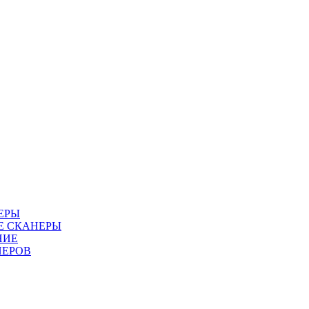
ЕРЫ
Е СКАНЕРЫ
НИЕ
НЕРОВ