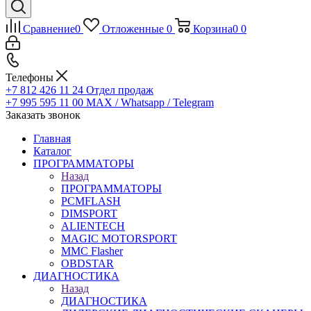
Сравнение
0
Отложенные
0
Корзина
0
0
Телефоны
+7 812 426 11 24
Отдел продаж
+7 995 595 11 00
MAX / Whatsapp / Telegram
Заказать звонок
Главная
Каталог
ПРОГРАММАТОРЫ
Назад
ПРОГРАММАТОРЫ
PCMFLASH
DIMSPORT
ALIENTECH
MAGIC MOTORSPORT
MMC Flasher
OBDSTAR
ДИАГНОСТИКА
Назад
ДИАГНОСТИКА