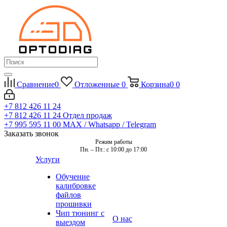
Сравнение
0
Отложенные
0
Корзина
0
0
+7 812 426 11 24
+7 812 426 11 24
Отдел продаж
+7 995 595 11 00
MAX / Whatsapp / Telegram
Заказать звонок
Режим работы
Пн. – Пт.: с 10:00 до 17:00
Услуги
Обучение
калибровке
файлов
прошивки
Чип тюнинг с
О нас
выездом