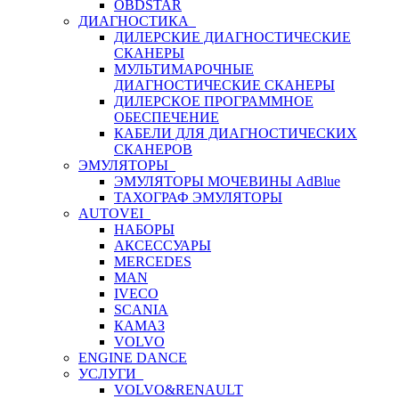
OBDSTAR
ДИАГНОСТИКА
ДИЛЕРСКИЕ ДИАГНОСТИЧЕСКИЕ
СКАНЕРЫ
МУЛЬТИМАРОЧНЫЕ
ДИАГНОСТИЧЕСКИЕ СКАНЕРЫ
ДИЛЕРСКОЕ ПРОГРАММНОЕ
ОБЕСПЕЧЕНИЕ
КАБЕЛИ ДЛЯ ДИАГНОСТИЧЕСКИХ
СКАНЕРОВ
ЭМУЛЯТОРЫ
ЭМУЛЯТОРЫ МОЧЕВИНЫ АdBlue
ТАХОГРАФ ЭМУЛЯТОРЫ
AUTOVEI
НАБОРЫ
АКСЕССУАРЫ
MERCEDES
MAN
IVECO
SCANIA
КАМАЗ
VOLVO
ENGINE DANCE
УСЛУГИ
VOLVO&RENAULT