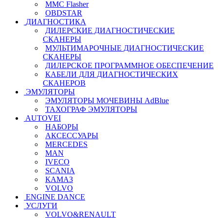
MMC Flasher
OBDSTAR
ДИАГНОСТИКА
ДИЛЕРСКИЕ ДИАГНОСТИЧЕСКИЕ
СКАНЕРЫ
МУЛЬТИМАРОЧНЫЕ ДИАГНОСТИЧЕСКИЕ
СКАНЕРЫ
ДИЛЕРСКОЕ ПРОГРАММНОЕ ОБЕСПЕЧЕНИЕ
КАБЕЛИ ДЛЯ ДИАГНОСТИЧЕСКИХ
СКАНЕРОВ
ЭМУЛЯТОРЫ
ЭМУЛЯТОРЫ МОЧЕВИНЫ АdBlue
ТАХОГРАФ ЭМУЛЯТОРЫ
AUTOVEI
НАБОРЫ
АКСЕССУАРЫ
MERCEDES
MAN
IVECO
SCANIA
КАМАЗ
VOLVO
ENGINE DANCE
УСЛУГИ
VOLVO&RENAULT