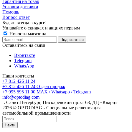
Гарантия на товар
Условия доставки
Помощь
Вопрос-ответ
Будьте всегда в курсе!
Узнавайте о скидках и акциях первым
Новости магазина
Оставайтесь на связи
Вконтакте
Telegram
WhatsApp
Наши контакты
+7 812 426 11 24
+7 812 426 11 24
Отдел продаж
+7 995 595 11 00
MAX / Whatsapp / Telegram
info@optodiag.com
г. Санкт-Петербург, Пискарёвский пр-кт 63, ДЦ «Кварц»
2026 © OPTODIAG - Специальные решения для
автомобильной промышленности
Найти