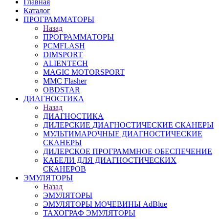
Главная
Каталог
ПРОГРАММАТОРЫ
Назад
ПРОГРАММАТОРЫ
PCMFLASH
DIMSPORT
ALIENTECH
MAGIC MOTORSPORT
MMC Flasher
OBDSTAR
ДИАГНОСТИКА
Назад
ДИАГНОСТИКА
ДИЛЕРСКИЕ ДИАГНОСТИЧЕСКИЕ СКАНЕРЫ
МУЛЬТИМАРОЧНЫЕ ДИАГНОСТИЧЕСКИЕ
СКАНЕРЫ
ДИЛЕРСКОЕ ПРОГРАММНОЕ ОБЕСПЕЧЕНИЕ
КАБЕЛИ ДЛЯ ДИАГНОСТИЧЕСКИХ
СКАНЕРОВ
ЭМУЛЯТОРЫ
Назад
ЭМУЛЯТОРЫ
ЭМУЛЯТОРЫ МОЧЕВИНЫ АdBlue
ТАХОГРАФ ЭМУЛЯТОРЫ