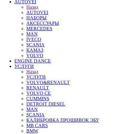
AUTOVEI
Назад
AUTOVEI
НАБОРЫ
АКСЕССУАРЫ
MERCEDES
MAN
IVECO
SCANIA
КАМАЗ
VOLVO
ENGINE DANCE
УСЛУГИ
Назад
УСЛУГИ
VOLVO&RENAULT
RENAULT
VOLVO CE
CUMMINS
DETROIT DIESEL
MAN
SCANIA
КАЛИБРОВКА ПРОШИВОК ЭБУ
MB CARS
BMW