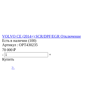
VOLVO CE (2014+) SCR/DPF/EGR Отключение
Есть в наличии (100)
Артикул : OPT430235
70 000
₽
-
+
Купить
>