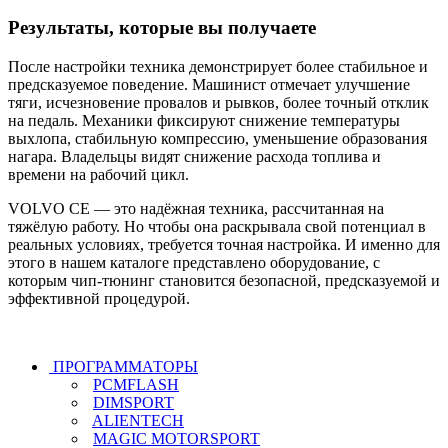
Результаты, которые вы получаете
После настройки техника демонстрирует более стабильное и
предсказуемое поведение. Машинист отмечает улучшение
тяги, исчезновение провалов и рывков, более точный отклик
на педаль. Механики фиксируют снижение температуры
выхлопа, стабильную компрессию, уменьшение образования
нагара. Владельцы видят снижение расхода топлива и
времени на рабочий цикл.
VOLVO CE — это надёжная техника, рассчитанная на
тяжёлую работу. Но чтобы она раскрывала свой потенциал в
реальных условиях, требуется точная настройка. И именно для
этого в нашем каталоге представлено оборудование, с
которым чип-тюнинг становится безопасной, предсказуемой и
эффективной процедурой.
ПРОГРАММАТОРЫ
PCMFLASH
DIMSPORT
ALIENTECH
MAGIC MOTORSPORT