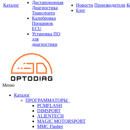
Дистанционная
Каталог
Новости
Производители
К
Диагностика
Блог
Транспорта
Калибровка
Прошивок
ECU
Установка ПО
для
диагностики
Меню
Каталог
ПРОГРАММАТОРЫ
PCMFLASH
DIMSPORT
ALIENTECH
MAGIC MOTORSPORT
MMC Flasher