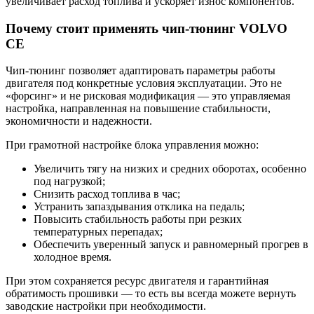
увеличивает расход топлива и ускоряет износ компонентов.
Почему стоит применять чип-тюнинг VOLVO
CE
Чип-тюнинг позволяет адаптировать параметры работы
двигателя под конкретные условия эксплуатации. Это не
«форсинг» и не рисковая модификация — это управляемая
настройка, направленная на повышение стабильности,
экономичности и надежности.
При грамотной настройке блока управления можно:
Увеличить тягу на низких и средних оборотах, особенно
под нагрузкой;
Снизить расход топлива в час;
Устранить запаздывания отклика на педаль;
Повысить стабильность работы при резких
температурных перепадах;
Обеспечить уверенный запуск и равномерный прогрев в
холодное время.
При этом сохраняется ресурс двигателя и гарантийная
обратимость прошивки — то есть вы всегда можете вернуть
заводские настройки при необходимости.