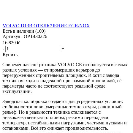
VOLVO D13B ОТКЛЮЧЕНИЕ EGR/NOX
Есть в наличии (100)
Артикул : OPT430226
16 820
₽
-
+
Купить
Современная спецтехника VOLVO CE используется в самых
разных условиях — от промерзших карьеров до
перегруженных строительных площадок. И хотя с завода
техника выходит с надежной программной прошивкой, её
параметры часто не соответствуют реальной среде
эксплуатации.
Заводская калибровка создаётся для усредненных условий:
стабильное топливо, умеренные температуры, равнинный
рельеф. Но в реальности техника сталкивается с
низкокачественным топливом, резкими перепадами
температур, нестабильными нагрузками, частыми пусками и
остановками. Всё это снижает производительность,