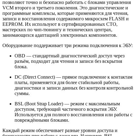
позволяют точно и безопасно работать с блоками управления
VCM второго и третьего поколения. Это диагностические и
программные комплексы, которые применяются для чтения,
записи и восстановления содержимого микросхем FLASH и
EEPROM. Их используют в сертифицированных СТО,
мастерских по чип-тюнингу и технических центрах,
занимающихся адаптацией электронных компонентов.
Оборудование поддерживает три режима подключения к ЭБУ:
OBD — стандартный диагностический доступ через
разъём, подходит для чтения и записи без вскрытия
блока.
DC (Direct Connect) — прямое подключение к контактам
платы, применяется для более стабильной работы,
диагностики и записи данных без контроля контрольной
суммы.
BSL (Boot Strap Loader) — режим с максимальным
доступом, требующий частичного вскрытия ЭБУ.
Используется для полного восстановления или работы с
повреждёнными блоками.
Каждый режим обеспечивает разные уровни доступа и
безопасности при работе с данными. Например, BSL