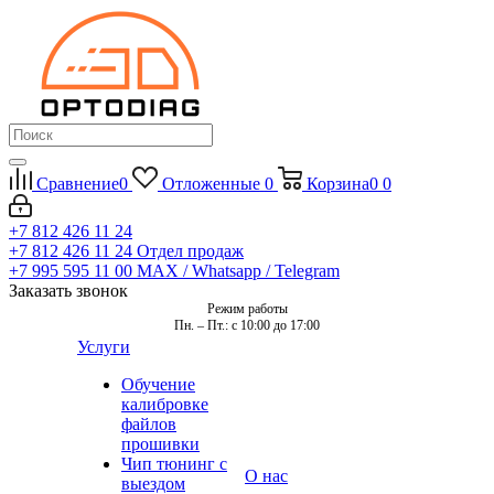
Сравнение
0
Отложенные
0
Корзина
0
0
+7 812 426 11 24
+7 812 426 11 24
Отдел продаж
+7 995 595 11 00
MAX / Whatsapp / Telegram
Заказать звонок
Режим работы
Пн. – Пт.: с 10:00 до 17:00
Услуги
Обучение
калибровке
файлов
прошивки
Чип тюнинг с
О нас
выездом