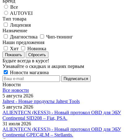
Бренд
Все
AUTOVEI
Тип товара
Лицензия
Назначение
Диагностика
Чип-тюнинг
Наши предложения
Хит
Новинка
Сбросить
Будьте всегда в курсе!
Узнавайте о скидках и акциях первым
Новости магазина
Новости
Все новости
5 августа 2026
Jaltest - Новые продукты Jaltest Tools
5 августа 2026
ALIENTECN (KESS3) - Новый протокол OBD для ЭБУ
Continental SID208 – Fiat, PSA.
31 июля 2026
ALIENTECN (KESS3) - Новый протокол OBD для ЭБУ
Continental GPEC4LM – Stellantis.