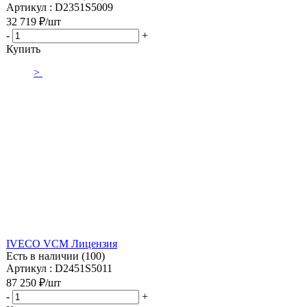
Артикул : D2351S5009
32 719
₽
/шт
-
+
Купить
>
IVECO VCM Лицензия
Есть в наличии (100)
Артикул : D2451S5011
87 250
₽
/шт
-
+