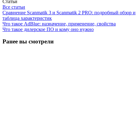
Статьи
Все статьи
Сравнение Scanmatik 3 и Scanmatik 2 PRO: подробный обзор и
таблица характеристик
Что такое AdBlue: назначение, применение, свойства
Что такое дилерское ПО и кому оно нужно
Ранее вы смотрели