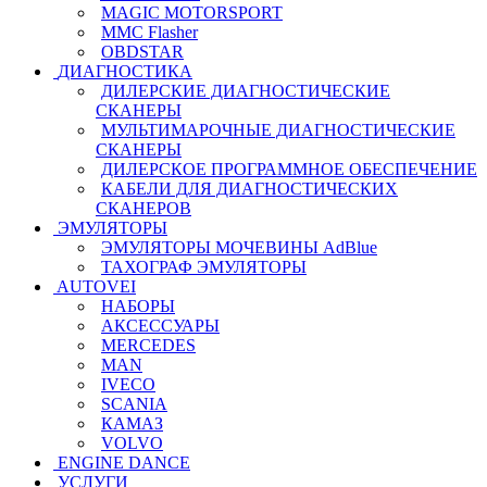
MAGIC MOTORSPORT
MMC Flasher
OBDSTAR
ДИАГНОСТИКА
ДИЛЕРСКИЕ ДИАГНОСТИЧЕСКИЕ
СКАНЕРЫ
МУЛЬТИМАРОЧНЫЕ ДИАГНОСТИЧЕСКИЕ
СКАНЕРЫ
ДИЛЕРСКОЕ ПРОГРАММНОЕ ОБЕСПЕЧЕНИЕ
КАБЕЛИ ДЛЯ ДИАГНОСТИЧЕСКИХ
СКАНЕРОВ
ЭМУЛЯТОРЫ
ЭМУЛЯТОРЫ МОЧЕВИНЫ АdBlue
ТАХОГРАФ ЭМУЛЯТОРЫ
AUTOVEI
НАБОРЫ
АКСЕССУАРЫ
MERCEDES
MAN
IVECO
SCANIA
КАМАЗ
VOLVO
ENGINE DANCE
УСЛУГИ