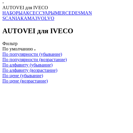
-
AUTOVEI для IVECO
НАБОРЫ
АКСЕССУАРЫ
MERCEDES
MAN
SCANIA
КАМАЗ
VOLVO
AUTOVEI для IVECO
Фильтр
По умолчанию
По популярности (убывание)
По популярности (возрастание)
По алфавиту (убывание)
По алфавиту (возрастание)
По цене (убывание)
По цене (возрастание)