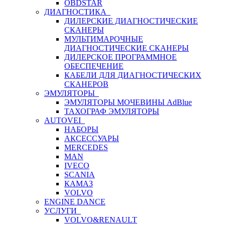
OBDSTAR
ДИАГНОСТИКА
ДИЛЕРСКИЕ ДИАГНОСТИЧЕСКИЕ
СКАНЕРЫ
МУЛЬТИМАРОЧНЫЕ
ДИАГНОСТИЧЕСКИЕ СКАНЕРЫ
ДИЛЕРСКОЕ ПРОГРАММНОЕ
ОБЕСПЕЧЕНИЕ
КАБЕЛИ ДЛЯ ДИАГНОСТИЧЕСКИХ
СКАНЕРОВ
ЭМУЛЯТОРЫ
ЭМУЛЯТОРЫ МОЧЕВИНЫ АdBlue
ТАХОГРАФ ЭМУЛЯТОРЫ
AUTOVEI
НАБОРЫ
АКСЕССУАРЫ
MERCEDES
MAN
IVECO
SCANIA
КАМАЗ
VOLVO
ENGINE DANCE
УСЛУГИ
VOLVO&RENAULT