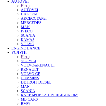
AUTOVEI
Назад
AUTOVEI
НАБОРЫ
АКСЕССУАРЫ
MERCEDES
MAN
IVECO
SCANIA
КАМАЗ
VOLVO
ENGINE DANCE
УСЛУГИ
Назад
УСЛУГИ
VOLVO&RENAULT
RENAULT
VOLVO CE
CUMMINS
DETROIT DIESEL
MAN
SCANIA
КАЛИБРОВКА ПРОШИВОК ЭБУ
MB CARS
BMW