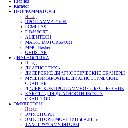
Главная
Каталог
ПРОГРАММАТОРЫ
Назад
ПРОГРАММАТОРЫ
PCMFLASH
DIMSPORT
ALIENTECH
MAGIC MOTORSPORT
MMC Flasher
OBDSTAR
ДИАГНОСТИКА
Назад
ДИАГНОСТИКА
ДИЛЕРСКИЕ ДИАГНОСТИЧЕСКИЕ СКАНЕРЫ
МУЛЬТИМАРОЧНЫЕ ДИАГНОСТИЧЕСКИЕ
СКАНЕРЫ
ДИЛЕРСКОЕ ПРОГРАММНОЕ ОБЕСПЕЧЕНИЕ
КАБЕЛИ ДЛЯ ДИАГНОСТИЧЕСКИХ
СКАНЕРОВ
ЭМУЛЯТОРЫ
Назад
ЭМУЛЯТОРЫ
ЭМУЛЯТОРЫ МОЧЕВИНЫ АdBlue
ТАХОГРАФ ЭМУЛЯТОРЫ