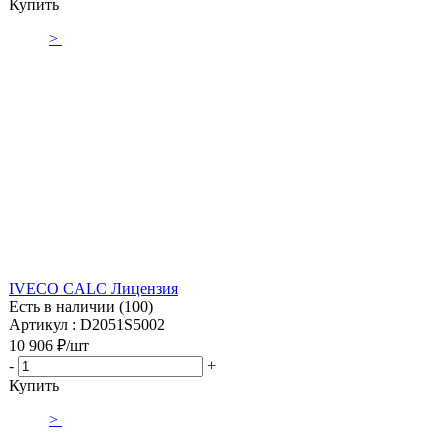
Купить
>
IVECO CALC Лицензия
Есть в наличии (100)
Артикул : D2051S5002
10 906
₽
/шт
-
+
Купить
>