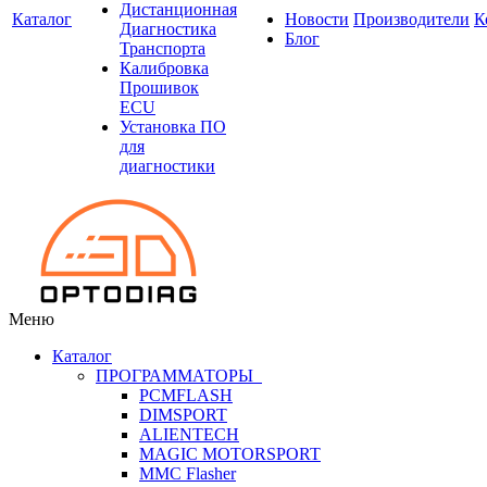
Дистанционная
Каталог
Новости
Производители
К
Диагностика
Блог
Транспорта
Калибровка
Прошивок
ECU
Установка ПО
для
диагностики
Меню
Каталог
ПРОГРАММАТОРЫ
PCMFLASH
DIMSPORT
ALIENTECH
MAGIC MOTORSPORT
MMC Flasher