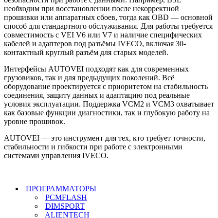
необходим при восстановлении после некорректной
прошивки или аппаратных сбоев, тогда как OBD — основной
способ для стандартного обслуживания. Для работы требуется
совместимость с VEI V6 или V7 и наличие специфических
кабелей и адаптеров под разъёмы IVECO, включая 30-
контактный круглый разъём для старых моделей.
Интерфейсы AUTOVEI подходят как для современных
грузовиков, так и для предыдущих поколений. Всё
оборудование проектируется с приоритетом на стабильность
соединения, защиту данных и адаптацию под реальные
условия эксплуатации. Поддержка VCM2 и VCM3 охватывает
как базовые функции диагностики, так и глубокую работу на
уровне прошивок.
AUTOVEI — это инструмент для тех, кто требует точности,
стабильности и гибкости при работе с электронными
системами управления IVECO.
ПРОГРАММАТОРЫ
PCMFLASH
DIMSPORT
ALIENTECH