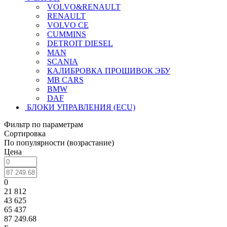
VOLVO&RENAULT
RENAULT
VOLVO CE
CUMMINS
DETROIT DIESEL
MAN
SCANIA
КАЛИБРОВКА ПРОШИВОК ЭБУ
MB CARS
BMW
DAF
БЛОКИ УПРАВЛЕНИЯ (ECU)
Фильтр по параметрам
Сортировка
По популярности (возрастание)
Цена
0
21 812
43 625
65 437
87 249.68