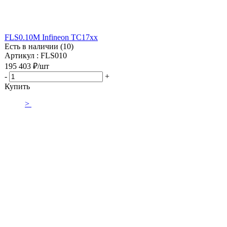
FLS0.10M Infineon TC17xx
Есть в наличии (10)
Артикул : FLS010
195 403
₽
/шт
-
+
Купить
>