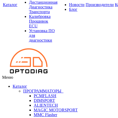
Дистанционная
Каталог
Новости
Производители
К
Диагностика
Блог
Транспорта
Калибровка
Прошивок
ECU
Установка ПО
для
диагностики
Меню
Каталог
ПРОГРАММАТОРЫ
PCMFLASH
DIMSPORT
ALIENTECH
MAGIC MOTORSPORT
MMC Flasher