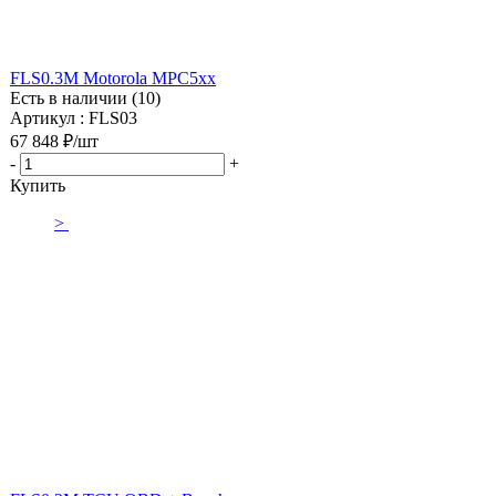
FLS0.3M Motorola MPC5xx
Есть в наличии (10)
Артикул : FLS03
67 848
₽
/шт
-
+
Купить
>