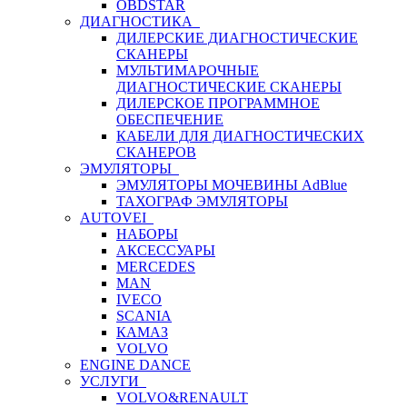
OBDSTAR
ДИАГНОСТИКА
ДИЛЕРСКИЕ ДИАГНОСТИЧЕСКИЕ
СКАНЕРЫ
МУЛЬТИМАРОЧНЫЕ
ДИАГНОСТИЧЕСКИЕ СКАНЕРЫ
ДИЛЕРСКОЕ ПРОГРАММНОЕ
ОБЕСПЕЧЕНИЕ
КАБЕЛИ ДЛЯ ДИАГНОСТИЧЕСКИХ
СКАНЕРОВ
ЭМУЛЯТОРЫ
ЭМУЛЯТОРЫ МОЧЕВИНЫ АdBlue
ТАХОГРАФ ЭМУЛЯТОРЫ
AUTOVEI
НАБОРЫ
АКСЕССУАРЫ
MERCEDES
MAN
IVECO
SCANIA
КАМАЗ
VOLVO
ENGINE DANCE
УСЛУГИ
VOLVO&RENAULT