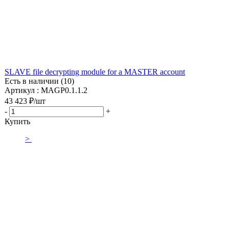
SLAVE file decrypting module for a MASTER account
Есть в наличии (10)
Артикул : MAGP0.1.1.2
43 423
₽
/шт
-
+
Купить
>