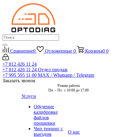
Сравнение
0
Отложенные
0
Корзина
0
0
+7 812 426 11 24
+7 812 426 11 24
Отдел продаж
+7 995 595 11 00
MAX / Whatsapp / Telegram
Заказать звонок
Режим работы
Пн. – Пт.: с 10:00 до 17:00
Услуги
Обучение
калибровке
файлов
прошивки
Чип тюнинг с
О нас
выездом