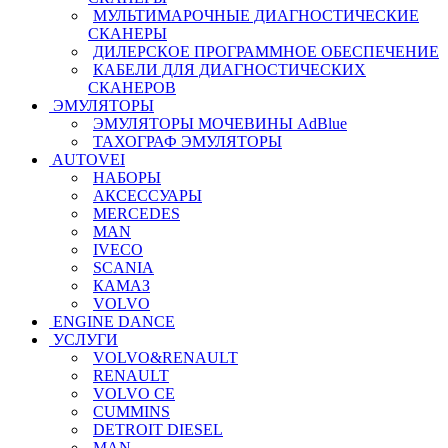
МУЛЬТИМАРОЧНЫЕ ДИАГНОСТИЧЕСКИЕ
СКАНЕРЫ
ДИЛЕРСКОЕ ПРОГРАММНОЕ ОБЕСПЕЧЕНИЕ
КАБЕЛИ ДЛЯ ДИАГНОСТИЧЕСКИХ
СКАНЕРОВ
ЭМУЛЯТОРЫ
ЭМУЛЯТОРЫ МОЧЕВИНЫ АdBlue
ТАХОГРАФ ЭМУЛЯТОРЫ
AUTOVEI
НАБОРЫ
АКСЕССУАРЫ
MERCEDES
MAN
IVECO
SCANIA
КАМАЗ
VOLVO
ENGINE DANCE
УСЛУГИ
VOLVO&RENAULT
RENAULT
VOLVO CE
CUMMINS
DETROIT DIESEL
MAN