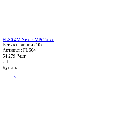
FLS0.4M Nexus MPC5xxx
Есть в наличии (10)
Артикул : FLS04
54 279
₽
/шт
-
+
Купить
>