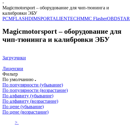
-
Magicmotorsport – оборудование для чип-тюнинга и
калибровки ЭБУ
PCMFLASH
DIMSPORT
ALIENTECH
MMC Flasher
OBDSTAR
Magicmotorsport – оборудование для
чип-тюнинга и калибровки ЭБУ
Загрузчики
Лицензии
Фильтр
По умолчанию
По популярности (убывание)
По популярности (возрастание)
По алфавиту (убывание)
По алфавиту (возрастание)
По цене (убывание)
По цене (возрастание)
>