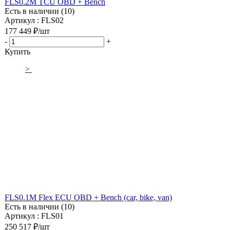
FLS0.2M TCU OBD + Bench
Есть в наличии (10)
Артикул : FLS02
177 449
₽
/шт
-
+
Купить
>
FLS0.1M Flex ECU OBD + Bench (car, bike, van)
Есть в наличии (10)
Артикул : FLS01
250 517
₽
/шт