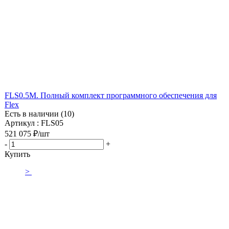
FLS0.5M. Полный комплект программного обеспечения для
Flex
Есть в наличии (10)
Артикул : FLS05
521 075
₽
/шт
-
+
Купить
>