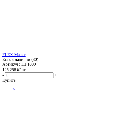
FLEX Master
Есть в наличии (30)
Артикул : 11F1000
125 258
₽
/шт
-
+
Купить
>