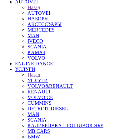
AUTOVEI
Назад
AUTOVEI
НАБОРЫ
АКСЕССУАРЫ
MERCEDES
MAN
IVECO
SCANIA
КАМАЗ
VOLVO
ENGINE DANCE
УСЛУГИ
Назад
УСЛУГИ
VOLVO&RENAULT
RENAULT
VOLVO CE
CUMMINS
DETROIT DIESEL
MAN
SCANIA
КАЛИБРОВКА ПРОШИВОК ЭБУ
MB CARS
BMW