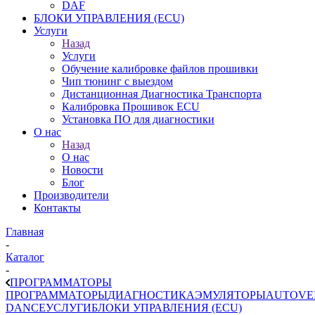
DAF
БЛОКИ УПРАВЛЕНИЯ (ECU)
Услуги
Назад
Услуги
Обучение калибровке файлов прошивки
Чип тюнинг с выездом
Дистанционная Диагностика Транспорта
Калибровка Прошивок ECU
Установка ПО для диагностики
О нас
Назад
О нас
Новости
Блог
Производители
Контакты
Главная
-
Каталог
-
ПРОГРАММАТОРЫ
ПРОГРАММАТОРЫ
ДИАГНОСТИКА
ЭМУЛЯТОРЫ
AUTOVE
DANCE
УСЛУГИ
БЛОКИ УПРАВЛЕНИЯ (ECU)