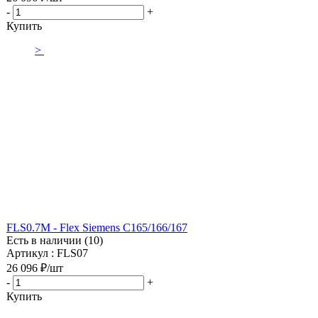
-
+
Купить
>
FLS0.7M - Flex Siemens C165/166/167
Есть в наличии (10)
Артикул : FLS07
26 096
₽
/шт
-
+
Купить