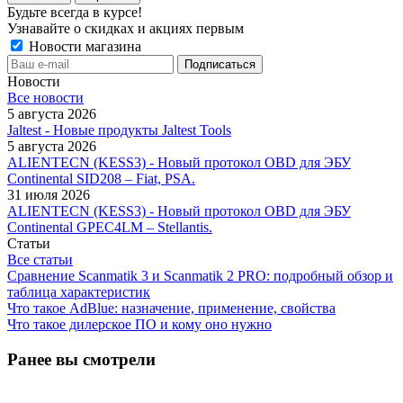
Будьте всегда в курсе!
Узнавайте о скидках и акциях первым
Новости магазина
Новости
Все новости
5 августа 2026
Jaltest - Новые продукты Jaltest Tools
5 августа 2026
ALIENTECN (KESS3) - Новый протокол OBD для ЭБУ
Continental SID208 – Fiat, PSA.
31 июля 2026
ALIENTECN (KESS3) - Новый протокол OBD для ЭБУ
Continental GPEC4LM – Stellantis.
Статьи
Все статьи
Сравнение Scanmatik 3 и Scanmatik 2 PRO: подробный обзор и
таблица характеристик
Что такое AdBlue: назначение, применение, свойства
Что такое дилерское ПО и кому оно нужно
Ранее вы смотрели