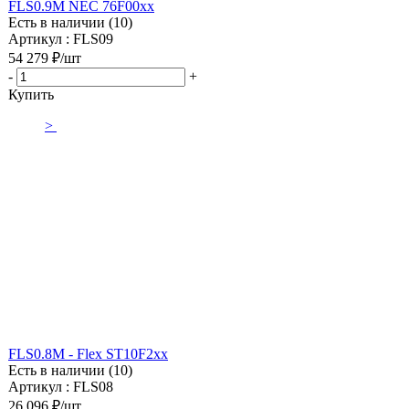
FLS0.9M NEC 76F00xx
Есть в наличии (10)
Артикул : FLS09
54 279
₽
/шт
-
+
Купить
>
FLS0.8M - Flex ST10F2xx
Есть в наличии (10)
Артикул : FLS08
26 096
₽
/шт