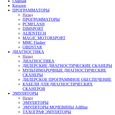
Главная
Каталог
ПРОГРАММАТОРЫ
Назад
ПРОГРАММАТОРЫ
PCMFLASH
DIMSPORT
ALIENTECH
MAGIC MOTORSPORT
MMC Flasher
OBDSTAR
ДИАГНОСТИКА
Назад
ДИАГНОСТИКА
ДИЛЕРСКИЕ ДИАГНОСТИЧЕСКИЕ СКАНЕРЫ
МУЛЬТИМАРОЧНЫЕ ДИАГНОСТИЧЕСКИЕ
СКАНЕРЫ
ДИЛЕРСКОЕ ПРОГРАММНОЕ ОБЕСПЕЧЕНИЕ
КАБЕЛИ ДЛЯ ДИАГНОСТИЧЕСКИХ
СКАНЕРОВ
ЭМУЛЯТОРЫ
Назад
ЭМУЛЯТОРЫ
ЭМУЛЯТОРЫ МОЧЕВИНЫ АdBlue
ТАХОГРАФ ЭМУЛЯТОРЫ