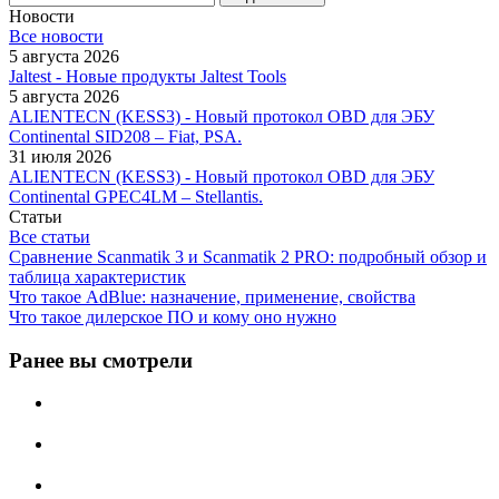
Новости
Все новости
5 августа 2026
Jaltest - Новые продукты Jaltest Tools
5 августа 2026
ALIENTECN (KESS3) - Новый протокол OBD для ЭБУ
Continental SID208 – Fiat, PSA.
31 июля 2026
ALIENTECN (KESS3) - Новый протокол OBD для ЭБУ
Continental GPEC4LM – Stellantis.
Статьи
Все статьи
Сравнение Scanmatik 3 и Scanmatik 2 PRO: подробный обзор и
таблица характеристик
Что такое AdBlue: назначение, применение, свойства
Что такое дилерское ПО и кому оно нужно
Ранее вы смотрели