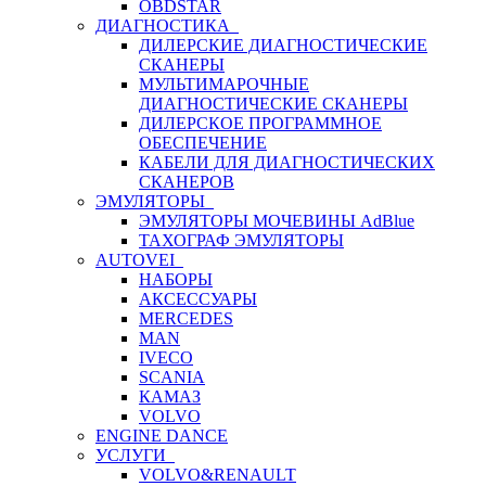
OBDSTAR
ДИАГНОСТИКА
ДИЛЕРСКИЕ ДИАГНОСТИЧЕСКИЕ
СКАНЕРЫ
МУЛЬТИМАРОЧНЫЕ
ДИАГНОСТИЧЕСКИЕ СКАНЕРЫ
ДИЛЕРСКОЕ ПРОГРАММНОЕ
ОБЕСПЕЧЕНИЕ
КАБЕЛИ ДЛЯ ДИАГНОСТИЧЕСКИХ
СКАНЕРОВ
ЭМУЛЯТОРЫ
ЭМУЛЯТОРЫ МОЧЕВИНЫ АdBlue
ТАХОГРАФ ЭМУЛЯТОРЫ
AUTOVEI
НАБОРЫ
АКСЕССУАРЫ
MERCEDES
MAN
IVECO
SCANIA
КАМАЗ
VOLVO
ENGINE DANCE
УСЛУГИ
VOLVO&RENAULT