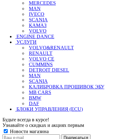
MERCEDES
MAN
IVECO
SCANIA
КАМАЗ
VOLVO
ENGINE DANCE
УСЛУГИ
VOLVO&RENAULT
RENAULT
VOLVO CE
CUMMINS
DETROIT DIESEL
MAN
SCANIA
КАЛИБРОВКА ПРОШИВОК ЭБУ
MB CARS
BMW
DAF
БЛОКИ УПРАВЛЕНИЯ (ECU)
Будьте всегда в курсе!
Узнавайте о скидках и акциях первым
Новости магазина