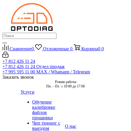
Сравнение
0
Отложенные
0
Корзина
0
0
+7 812 426 11 24
+7 812 426 11 24
Отдел продаж
+7 995 595 11 00
MAX / Whatsapp / Telegram
Заказать звонок
Режим работы
Пн. – Пт.: с 10:00 до 17:00
Услуги
Обучение
калибровке
файлов
прошивки
Чип тюнинг с
О нас
выездом