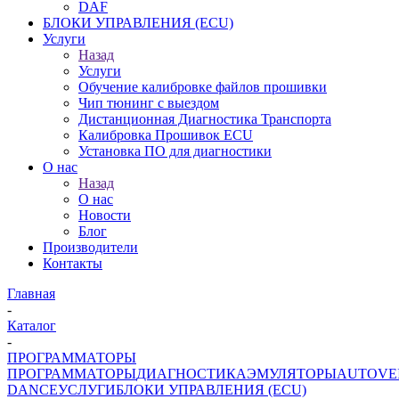
DAF
БЛОКИ УПРАВЛЕНИЯ (ECU)
Услуги
Назад
Услуги
Обучение калибровке файлов прошивки
Чип тюнинг с выездом
Дистанционная Диагностика Транспорта
Калибровка Прошивок ECU
Установка ПО для диагностики
О нас
Назад
О нас
Новости
Блог
Производители
Контакты
Главная
-
Каталог
-
ПРОГРАММАТОРЫ
ПРОГРАММАТОРЫ
ДИАГНОСТИКА
ЭМУЛЯТОРЫ
AUTOVE
DANCE
УСЛУГИ
БЛОКИ УПРАВЛЕНИЯ (ECU)