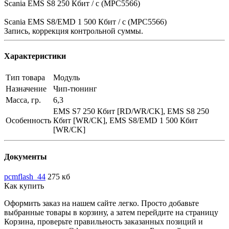
Scania EMS S8 250 Кбит / с (MPC5566)
Scania EMS S8/EMD 1 500 Кбит / с (MPC5566)
Запись, коррекция контрольной суммы.
Характеристики
Тип товара
Модуль
Назначение
Чип-тюнинг
Масса, гр.
6,3
EMS S7 250 Кбит [RD/WR/CK], EMS S8 250
Особенность
Кбит [WR/CK], EMS S8/EMD 1 500 Кбит
[WR/CK]
Документы
pcmflash_44
275 кб
Как купить
Оформить заказ на нашем сайте легко. Просто добавьте
выбранные товары в корзину, а затем перейдите на страницу
Корзина, проверьте правильность заказанных позиций и