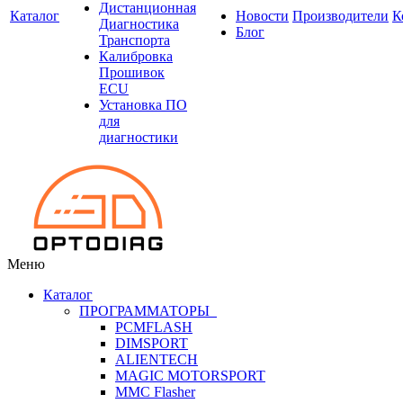
Дистанционная
Каталог
Новости
Производители
К
Диагностика
Блог
Транспорта
Калибровка
Прошивок
ECU
Установка ПО
для
диагностики
Меню
Каталог
ПРОГРАММАТОРЫ
PCMFLASH
DIMSPORT
ALIENTECH
MAGIC MOTORSPORT
MMC Flasher