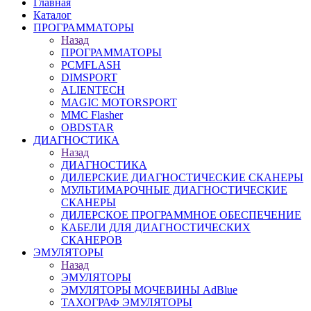
Главная
Каталог
ПРОГРАММАТОРЫ
Назад
ПРОГРАММАТОРЫ
PCMFLASH
DIMSPORT
ALIENTECH
MAGIC MOTORSPORT
MMC Flasher
OBDSTAR
ДИАГНОСТИКА
Назад
ДИАГНОСТИКА
ДИЛЕРСКИЕ ДИАГНОСТИЧЕСКИЕ СКАНЕРЫ
МУЛЬТИМАРОЧНЫЕ ДИАГНОСТИЧЕСКИЕ
СКАНЕРЫ
ДИЛЕРСКОЕ ПРОГРАММНОЕ ОБЕСПЕЧЕНИЕ
КАБЕЛИ ДЛЯ ДИАГНОСТИЧЕСКИХ
СКАНЕРОВ
ЭМУЛЯТОРЫ
Назад
ЭМУЛЯТОРЫ
ЭМУЛЯТОРЫ МОЧЕВИНЫ АdBlue
ТАХОГРАФ ЭМУЛЯТОРЫ