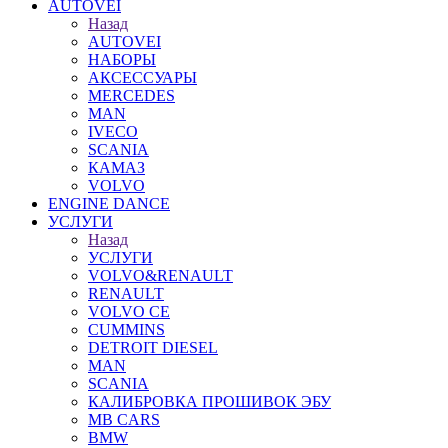
AUTOVEI
Назад
AUTOVEI
НАБОРЫ
АКСЕССУАРЫ
MERCEDES
MAN
IVECO
SCANIA
КАМАЗ
VOLVO
ENGINE DANCE
УСЛУГИ
Назад
УСЛУГИ
VOLVO&RENAULT
RENAULT
VOLVO CE
CUMMINS
DETROIT DIESEL
MAN
SCANIA
КАЛИБРОВКА ПРОШИВОК ЭБУ
MB CARS
BMW