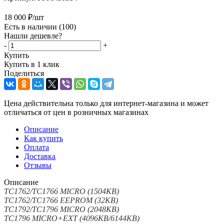
18 000
₽
/шт
Есть в наличии
(100)
Нашли дешевле?
-
+
Купить
Купить в 1 клик
Поделиться
Цена действительна только для интернет-магазина и может
отличаться от цен в розничных магазинах
Описание
Как купить
Оплата
Доставка
Отзывы
Описание
TC1762/TC1766 MICRO (1504KB)
TC1762/TC1766 EEPROM (32KB)
TC1792/TC1796 MICRO (2048KB)
TC1796 MICRO+EXT (4096KB/6144KB)