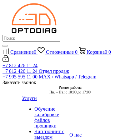
Сравнение
0
Отложенные
0
Корзина
0
0
+7 812 426 11 24
+7 812 426 11 24
Отдел продаж
+7 995 595 11 00
MAX / Whatsapp / Telegram
Заказать звонок
Режим работы
Пн. – Пт.: с 10:00 до 17:00
Услуги
Обучение
калибровке
файлов
прошивки
Чип тюнинг с
О нас
выездом