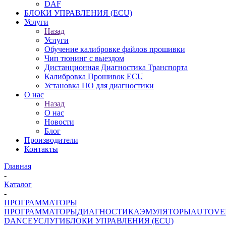
DAF
БЛОКИ УПРАВЛЕНИЯ (ECU)
Услуги
Назад
Услуги
Обучение калибровке файлов прошивки
Чип тюнинг с выездом
Дистанционная Диагностика Транспорта
Калибровка Прошивок ECU
Установка ПО для диагностики
О нас
Назад
О нас
Новости
Блог
Производители
Контакты
Главная
-
Каталог
-
ПРОГРАММАТОРЫ
ПРОГРАММАТОРЫ
ДИАГНОСТИКА
ЭМУЛЯТОРЫ
AUTOVE
DANCE
УСЛУГИ
БЛОКИ УПРАВЛЕНИЯ (ECU)