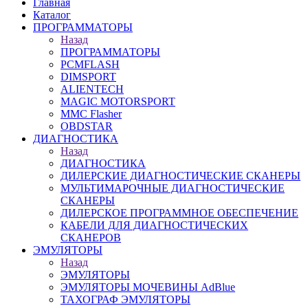
Главная
Каталог
ПРОГРАММАТОРЫ
Назад
ПРОГРАММАТОРЫ
PCMFLASH
DIMSPORT
ALIENTECH
MAGIC MOTORSPORT
MMC Flasher
OBDSTAR
ДИАГНОСТИКА
Назад
ДИАГНОСТИКА
ДИЛЕРСКИЕ ДИАГНОСТИЧЕСКИЕ СКАНЕРЫ
МУЛЬТИМАРОЧНЫЕ ДИАГНОСТИЧЕСКИЕ
СКАНЕРЫ
ДИЛЕРСКОЕ ПРОГРАММНОЕ ОБЕСПЕЧЕНИЕ
КАБЕЛИ ДЛЯ ДИАГНОСТИЧЕСКИХ
СКАНЕРОВ
ЭМУЛЯТОРЫ
Назад
ЭМУЛЯТОРЫ
ЭМУЛЯТОРЫ МОЧЕВИНЫ АdBlue
ТАХОГРАФ ЭМУЛЯТОРЫ