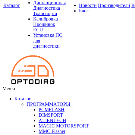
Дистанционная
Каталог
Новости
Производители
К
Диагностика
Блог
Транспорта
Калибровка
Прошивок
ECU
Установка ПО
для
диагностики
Меню
Каталог
ПРОГРАММАТОРЫ
PCMFLASH
DIMSPORT
ALIENTECH
MAGIC MOTORSPORT
MMC Flasher