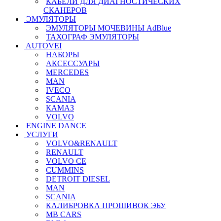
КАБЕЛИ ДЛЯ ДИАГНОСТИЧЕСКИХ
СКАНЕРОВ
ЭМУЛЯТОРЫ
ЭМУЛЯТОРЫ МОЧЕВИНЫ АdBlue
ТАХОГРАФ ЭМУЛЯТОРЫ
AUTOVEI
НАБОРЫ
АКСЕССУАРЫ
MERCEDES
MAN
IVECO
SCANIA
КАМАЗ
VOLVO
ENGINE DANCE
УСЛУГИ
VOLVO&RENAULT
RENAULT
VOLVO CE
CUMMINS
DETROIT DIESEL
MAN
SCANIA
КАЛИБРОВКА ПРОШИВОК ЭБУ
MB CARS