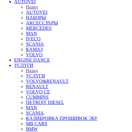
AUTOVEI
Назад
AUTOVEI
НАБОРЫ
АКСЕССУАРЫ
MERCEDES
MAN
IVECO
SCANIA
КАМАЗ
VOLVO
ENGINE DANCE
УСЛУГИ
Назад
УСЛУГИ
VOLVO&RENAULT
RENAULT
VOLVO CE
CUMMINS
DETROIT DIESEL
MAN
SCANIA
КАЛИБРОВКА ПРОШИВОК ЭБУ
MB CARS
BMW