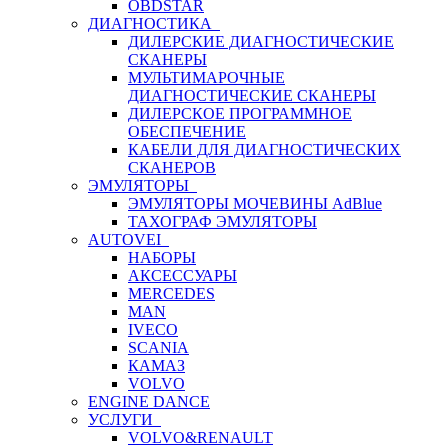
OBDSTAR
ДИАГНОСТИКА
ДИЛЕРСКИЕ ДИАГНОСТИЧЕСКИЕ
СКАНЕРЫ
МУЛЬТИМАРОЧНЫЕ
ДИАГНОСТИЧЕСКИЕ СКАНЕРЫ
ДИЛЕРСКОЕ ПРОГРАММНОЕ
ОБЕСПЕЧЕНИЕ
КАБЕЛИ ДЛЯ ДИАГНОСТИЧЕСКИХ
СКАНЕРОВ
ЭМУЛЯТОРЫ
ЭМУЛЯТОРЫ МОЧЕВИНЫ АdBlue
ТАХОГРАФ ЭМУЛЯТОРЫ
AUTOVEI
НАБОРЫ
АКСЕССУАРЫ
MERCEDES
MAN
IVECO
SCANIA
КАМАЗ
VOLVO
ENGINE DANCE
УСЛУГИ
VOLVO&RENAULT