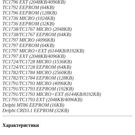
TC1796 EXT (2048KB/4096KB)
TC1792 EEPROM (64KB)
TC1796 EEPROM (128KB)
TC1736 MICRO (1024KB)
TC1736 EEPROM (32KB)
TC1738/TC1767 MICRO (2048KB)
TC1738/TC1767 EEPROM (64KB)
TC1797 MICRO (4096KB)
TC1797 EEPROM (64KB)
TC1797 MICRO+EXT (6144KB/8192KB)
TC1797 EXT (2048KB/4096KB)
TC1724/TC1728 MICRO (1536KB)
TC1724/TC1728 EEPROM (64KB)
TC1782/TC1784 MICRO (2560KB)
TC1782/TC1784 EEPROM (128KB)
TC1791/TC1793 MICRO (4096KB)
TC1791/TC1793 EEPROM (192KB)
TC1791/TC1793 MICRO+EXT (6144KB/8192KB)
TC1791/TC1793 EXT (2048KB/4096KB)
Delphi MT86 EEPROM (16KB)
Delphi CRD3.1 EEPROM (32KB)
Характеристики