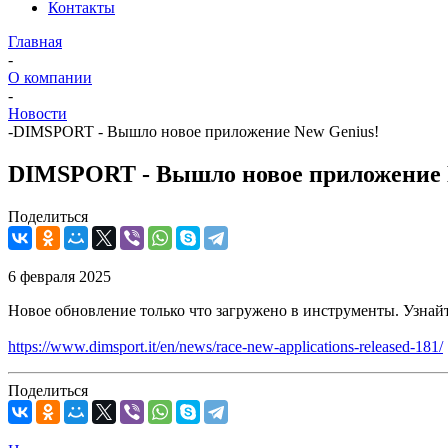
Контакты
Главная
-
О компании
-
Новости
-
DIMSPORT - Вышло новое приложение New Genius!
DIMSPORT - Вышло новое приложение 
Поделиться
6 февраля 2025
Новое обновление только что загружено в инструменты. Узнайт
https://www.dimsport.it/en/news/race-new-applications-released-181/
Поделиться