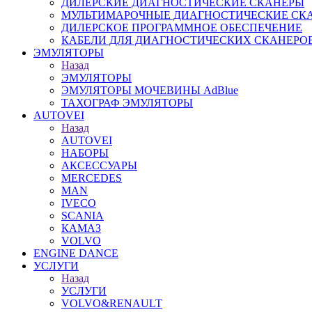
ДИЛЕРСКИЕ ДИАГНОСТИЧЕСКИЕ СКАНЕРЫ
МУЛЬТИМАРОЧНЫЕ ДИАГНОСТИЧЕСКИЕ СК
ДИЛЕРСКОЕ ПРОГРАММНОЕ ОБЕСПЕЧЕНИЕ
КАБЕЛИ ДЛЯ ДИАГНОСТИЧЕСКИХ СКАНЕРО
ЭМУЛЯТОРЫ
Назад
ЭМУЛЯТОРЫ
ЭМУЛЯТОРЫ МОЧЕВИНЫ АdBlue
ТАХОГРАФ ЭМУЛЯТОРЫ
AUTOVEI
Назад
AUTOVEI
НАБОРЫ
АКСЕССУАРЫ
MERCEDES
MAN
IVECO
SCANIA
КАМАЗ
VOLVO
ENGINE DANCE
УСЛУГИ
Назад
УСЛУГИ
VOLVO&RENAULT