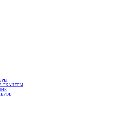
ЕРЫ
Е СКАНЕРЫ
НИЕ
НЕРОВ