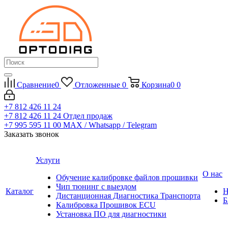
Сравнение
0
Отложенные
0
Корзина
0
0
+7 812 426 11 24
+7 812 426 11 24
Отдел продаж
+7 995 595 11 00
MAX / Whatsapp / Telegram
Заказать звонок
Услуги
О нас
Обучение калибровке файлов прошивки
Чип тюнинг с выездом
Каталог
Н
Дистанционная Диагностика Транспорта
Б
Калибровка Прошивок ECU
Установка ПО для диагностики