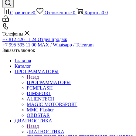
Сравнение
0
Отложенные
0
Корзина
0
0
Телефоны
+7 812 426 11 24
Отдел продаж
+7 995 595 11 00
MAX / Whatsapp / Telegram
Заказать звонок
Главная
Каталог
ПРОГРАММАТОРЫ
Назад
ПРОГРАММАТОРЫ
PCMFLASH
DIMSPORT
ALIENTECH
MAGIC MOTORSPORT
MMC Flasher
OBDSTAR
ДИАГНОСТИКА
Назад
ДИАГНОСТИКА