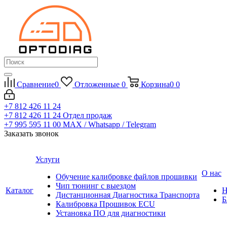
Сравнение
0
Отложенные
0
Корзина
0
0
+7 812 426 11 24
+7 812 426 11 24
Отдел продаж
+7 995 595 11 00
MAX / Whatsapp / Telegram
Заказать звонок
Услуги
О нас
Обучение калибровке файлов прошивки
Чип тюнинг с выездом
Каталог
Н
Дистанционная Диагностика Транспорта
Б
Калибровка Прошивок ECU
Установка ПО для диагностики