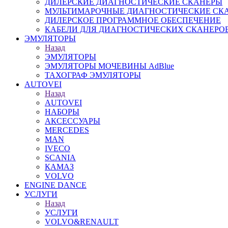
ДИЛЕРСКИЕ ДИАГНОСТИЧЕСКИЕ СКАНЕРЫ
МУЛЬТИМАРОЧНЫЕ ДИАГНОСТИЧЕСКИЕ СК
ДИЛЕРСКОЕ ПРОГРАММНОЕ ОБЕСПЕЧЕНИЕ
КАБЕЛИ ДЛЯ ДИАГНОСТИЧЕСКИХ СКАНЕРО
ЭМУЛЯТОРЫ
Назад
ЭМУЛЯТОРЫ
ЭМУЛЯТОРЫ МОЧЕВИНЫ АdBlue
ТАХОГРАФ ЭМУЛЯТОРЫ
AUTOVEI
Назад
AUTOVEI
НАБОРЫ
АКСЕССУАРЫ
MERCEDES
MAN
IVECO
SCANIA
КАМАЗ
VOLVO
ENGINE DANCE
УСЛУГИ
Назад
УСЛУГИ
VOLVO&RENAULT