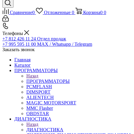
Сравнение
0
Отложенные
0
Корзина
0
0
Телефоны
+7 812 426 11 24
Отдел продаж
+7 995 595 11 00
MAX / Whatsapp / Telegram
Заказать звонок
Главная
Каталог
ПРОГРАММАТОРЫ
Назад
ПРОГРАММАТОРЫ
PCMFLASH
DIMSPORT
ALIENTECH
MAGIC MOTORSPORT
MMC Flasher
OBDSTAR
ДИАГНОСТИКА
Назад
ДИАГНОСТИКА