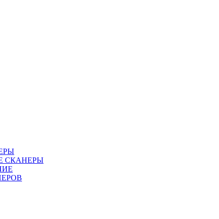
ЕРЫ
Е СКАНЕРЫ
НИЕ
НЕРОВ