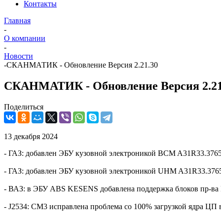
Контакты
Главная
-
О компании
-
Новости
-
СКАНМАТИК - Обновление Версия 2.21.30
СКАНМАТИК - Обновление Версия 2.21
Поделиться
13 декабря 2024
- ГАЗ: добавлен ЭБУ кузовной электроникой BCM A31R33.3765
- ГАЗ: добавлен ЭБУ кузовной электроникой UHM A31R33.376
- ВАЗ: в ЭБУ ABS KESENS добавлена поддержка блоков пр-в
- J2534: СМ3 исправлена проблема со 100% загрузкой ядра ЦП 