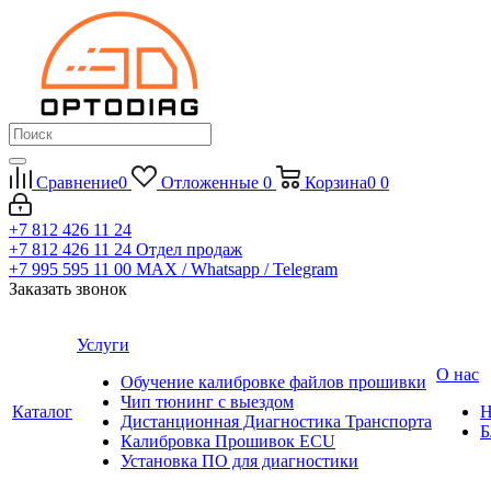
Сравнение
0
Отложенные
0
Корзина
0
0
+7 812 426 11 24
+7 812 426 11 24
Отдел продаж
+7 995 595 11 00
MAX / Whatsapp / Telegram
Заказать звонок
Услуги
О нас
Обучение калибровке файлов прошивки
Чип тюнинг с выездом
Каталог
Н
Дистанционная Диагностика Транспорта
Б
Калибровка Прошивок ECU
Установка ПО для диагностики