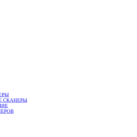
ЕРЫ
Е СКАНЕРЫ
НИЕ
НЕРОВ