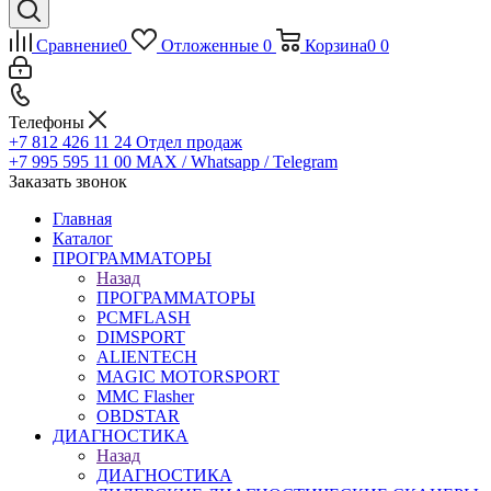
Сравнение
0
Отложенные
0
Корзина
0
0
Телефоны
+7 812 426 11 24
Отдел продаж
+7 995 595 11 00
MAX / Whatsapp / Telegram
Заказать звонок
Главная
Каталог
ПРОГРАММАТОРЫ
Назад
ПРОГРАММАТОРЫ
PCMFLASH
DIMSPORT
ALIENTECH
MAGIC MOTORSPORT
MMC Flasher
OBDSTAR
ДИАГНОСТИКА
Назад
ДИАГНОСТИКА