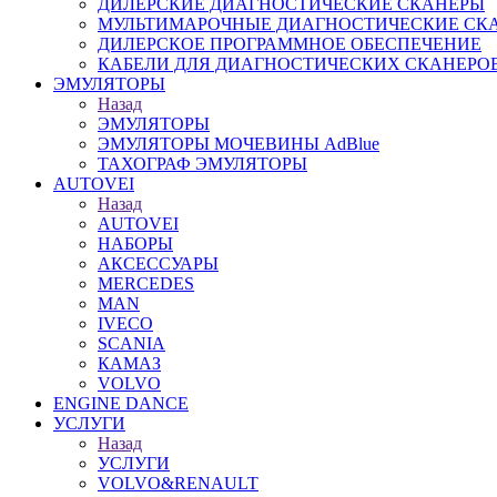
ДИЛЕРСКИЕ ДИАГНОСТИЧЕСКИЕ СКАНЕРЫ
МУЛЬТИМАРОЧНЫЕ ДИАГНОСТИЧЕСКИЕ СК
ДИЛЕРСКОЕ ПРОГРАММНОЕ ОБЕСПЕЧЕНИЕ
КАБЕЛИ ДЛЯ ДИАГНОСТИЧЕСКИХ СКАНЕРО
ЭМУЛЯТОРЫ
Назад
ЭМУЛЯТОРЫ
ЭМУЛЯТОРЫ МОЧЕВИНЫ АdBlue
ТАХОГРАФ ЭМУЛЯТОРЫ
AUTOVEI
Назад
AUTOVEI
НАБОРЫ
АКСЕССУАРЫ
MERCEDES
MAN
IVECO
SCANIA
КАМАЗ
VOLVO
ENGINE DANCE
УСЛУГИ
Назад
УСЛУГИ
VOLVO&RENAULT