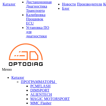
Дистанционная
Каталог
Новости
Производители
К
Диагностика
Блог
Транспорта
Калибровка
Прошивок
ECU
Установка ПО
для
диагностики
Меню
Каталог
ПРОГРАММАТОРЫ
PCMFLASH
DIMSPORT
ALIENTECH
MAGIC MOTORSPORT
MMC Flasher