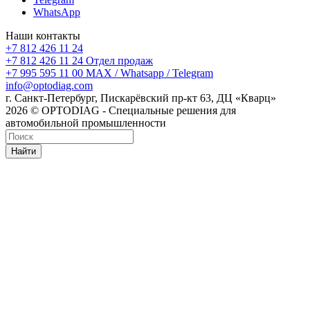
WhatsApp
Наши контакты
+7 812 426 11 24
+7 812 426 11 24
Отдел продаж
+7 995 595 11 00
MAX / Whatsapp / Telegram
info@optodiag.com
г. Санкт-Петербург, Пискарёвский пр-кт 63, ДЦ «Кварц»
2026 © OPTODIAG - Специальные решения для
автомобильной промышленности
Найти