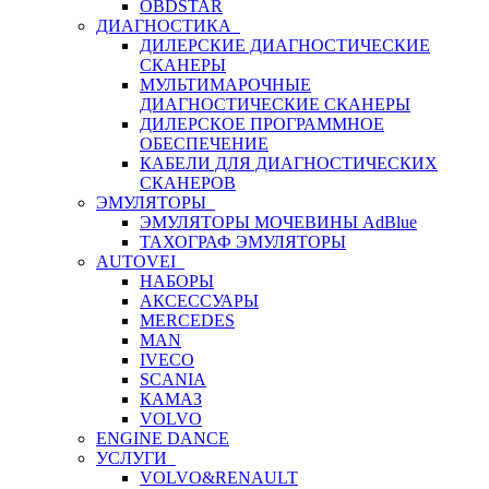
OBDSTAR
ДИАГНОСТИКА
ДИЛЕРСКИЕ ДИАГНОСТИЧЕСКИЕ
СКАНЕРЫ
МУЛЬТИМАРОЧНЫЕ
ДИАГНОСТИЧЕСКИЕ СКАНЕРЫ
ДИЛЕРСКОЕ ПРОГРАММНОЕ
ОБЕСПЕЧЕНИЕ
КАБЕЛИ ДЛЯ ДИАГНОСТИЧЕСКИХ
СКАНЕРОВ
ЭМУЛЯТОРЫ
ЭМУЛЯТОРЫ МОЧЕВИНЫ АdBlue
ТАХОГРАФ ЭМУЛЯТОРЫ
AUTOVEI
НАБОРЫ
АКСЕССУАРЫ
MERCEDES
MAN
IVECO
SCANIA
КАМАЗ
VOLVO
ENGINE DANCE
УСЛУГИ
VOLVO&RENAULT