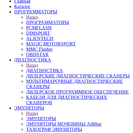
Главная
Каталог
ПРОГРАММАТОРЫ
Назад
ПРОГРАММАТОРЫ
PCMFLASH
DIMSPORT
ALIENTECH
MAGIC MOTORSPORT
MMC Flasher
OBDSTAR
ДИАГНОСТИКА
Назад
ДИАГНОСТИКА
ДИЛЕРСКИЕ ДИАГНОСТИЧЕСКИЕ СКАНЕРЫ
МУЛЬТИМАРОЧНЫЕ ДИАГНОСТИЧЕСКИЕ
СКАНЕРЫ
ДИЛЕРСКОЕ ПРОГРАММНОЕ ОБЕСПЕЧЕНИЕ
КАБЕЛИ ДЛЯ ДИАГНОСТИЧЕСКИХ
СКАНЕРОВ
ЭМУЛЯТОРЫ
Назад
ЭМУЛЯТОРЫ
ЭМУЛЯТОРЫ МОЧЕВИНЫ АdBlue
ТАХОГРАФ ЭМУЛЯТОРЫ