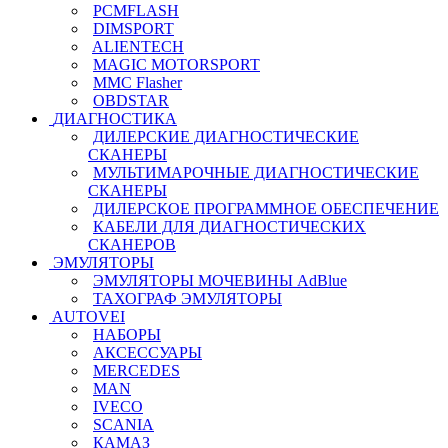
PCMFLASH
DIMSPORT
ALIENTECH
MAGIC MOTORSPORT
MMC Flasher
OBDSTAR
ДИАГНОСТИКА
ДИЛЕРСКИЕ ДИАГНОСТИЧЕСКИЕ
СКАНЕРЫ
МУЛЬТИМАРОЧНЫЕ ДИАГНОСТИЧЕСКИЕ
СКАНЕРЫ
ДИЛЕРСКОЕ ПРОГРАММНОЕ ОБЕСПЕЧЕНИЕ
КАБЕЛИ ДЛЯ ДИАГНОСТИЧЕСКИХ
СКАНЕРОВ
ЭМУЛЯТОРЫ
ЭМУЛЯТОРЫ МОЧЕВИНЫ АdBlue
ТАХОГРАФ ЭМУЛЯТОРЫ
AUTOVEI
НАБОРЫ
АКСЕССУАРЫ
MERCEDES
MAN
IVECO
SCANIA
КАМАЗ