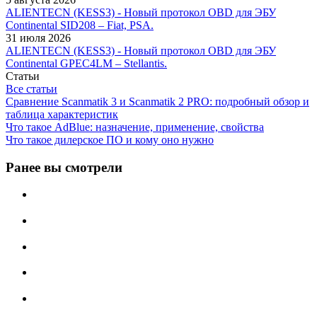
ALIENTECN (KESS3) - Новый протокол OBD для ЭБУ
Continental SID208 – Fiat, PSA.
31 июля 2026
ALIENTECN (KESS3) - Новый протокол OBD для ЭБУ
Continental GPEC4LM – Stellantis.
Статьи
Все статьи
Сравнение Scanmatik 3 и Scanmatik 2 PRO: подробный обзор и
таблица характеристик
Что такое AdBlue: назначение, применение, свойства
Что такое дилерское ПО и кому оно нужно
Ранее вы смотрели