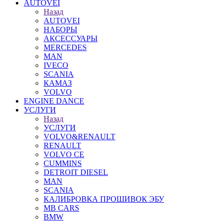
AUTOVEI
Назад
AUTOVEI
НАБОРЫ
АКСЕССУАРЫ
MERCEDES
MAN
IVECO
SCANIA
КАМАЗ
VOLVO
ENGINE DANCE
УСЛУГИ
Назад
УСЛУГИ
VOLVO&RENAULT
RENAULT
VOLVO CE
CUMMINS
DETROIT DIESEL
MAN
SCANIA
КАЛИБРОВКА ПРОШИВОК ЭБУ
MB CARS
BMW