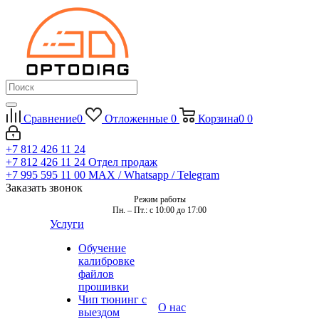
Сравнение
0
Отложенные
0
Корзина
0
0
+7 812 426 11 24
+7 812 426 11 24
Отдел продаж
+7 995 595 11 00
MAX / Whatsapp / Telegram
Заказать звонок
Режим работы
Пн. – Пт.: с 10:00 до 17:00
Услуги
Обучение
калибровке
файлов
прошивки
Чип тюнинг с
О нас
выездом