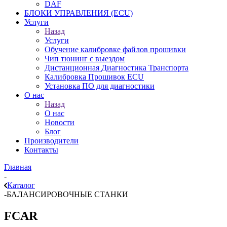
DAF
БЛОКИ УПРАВЛЕНИЯ (ECU)
Услуги
Назад
Услуги
Обучение калибровке файлов прошивки
Чип тюнинг с выездом
Дистанционная Диагностика Транспорта
Калибровка Прошивок ECU
Установка ПО для диагностики
О нас
Назад
О нас
Новости
Блог
Производители
Контакты
Главная
-
Каталог
-
БАЛАНСИРОВОЧНЫЕ СТАНКИ
FCAR