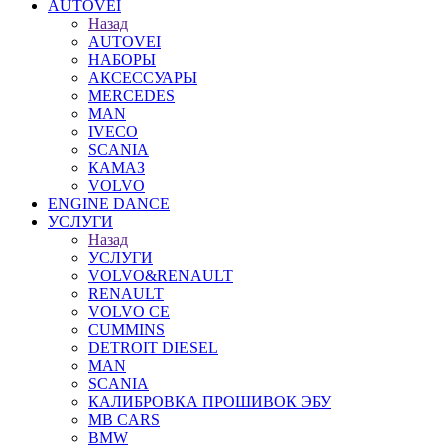
AUTOVEI
Назад
AUTOVEI
НАБОРЫ
АКСЕССУАРЫ
MERCEDES
MAN
IVECO
SCANIA
КАМАЗ
VOLVO
ENGINE DANCE
УСЛУГИ
Назад
УСЛУГИ
VOLVO&RENAULT
RENAULT
VOLVO CE
CUMMINS
DETROIT DIESEL
MAN
SCANIA
КАЛИБРОВКА ПРОШИВОК ЭБУ
MB CARS
BMW