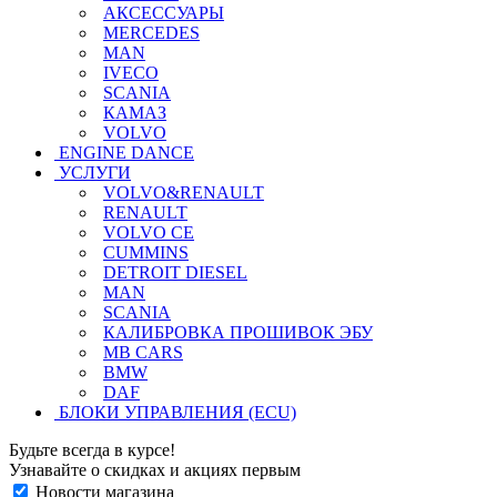
АКСЕССУАРЫ
MERCEDES
MAN
IVECO
SCANIA
КАМАЗ
VOLVO
ENGINE DANCE
УСЛУГИ
VOLVO&RENAULT
RENAULT
VOLVO CE
CUMMINS
DETROIT DIESEL
MAN
SCANIA
КАЛИБРОВКА ПРОШИВОК ЭБУ
MB CARS
BMW
DAF
БЛОКИ УПРАВЛЕНИЯ (ECU)
Будьте всегда в курсе!
Узнавайте о скидках и акциях первым
Новости магазина