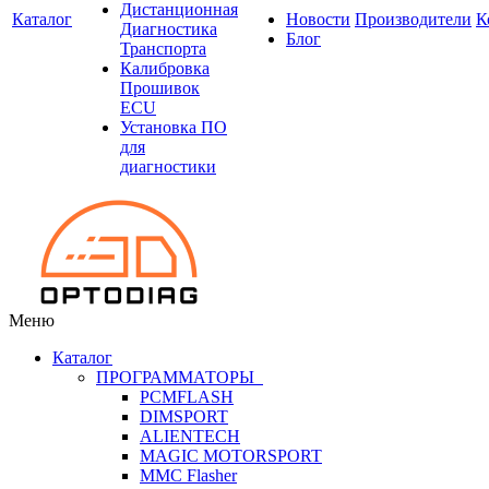
Дистанционная
Каталог
Новости
Производители
К
Диагностика
Блог
Транспорта
Калибровка
Прошивок
ECU
Установка ПО
для
диагностики
Меню
Каталог
ПРОГРАММАТОРЫ
PCMFLASH
DIMSPORT
ALIENTECH
MAGIC MOTORSPORT
MMC Flasher