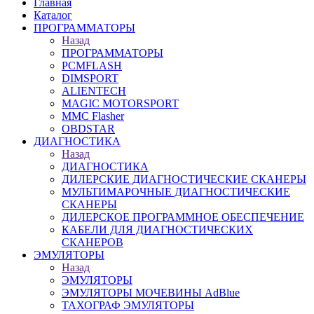
Главная
Каталог
ПРОГРАММАТОРЫ
Назад
ПРОГРАММАТОРЫ
PCMFLASH
DIMSPORT
ALIENTECH
MAGIC MOTORSPORT
MMC Flasher
OBDSTAR
ДИАГНОСТИКА
Назад
ДИАГНОСТИКА
ДИЛЕРСКИЕ ДИАГНОСТИЧЕСКИЕ СКАНЕРЫ
МУЛЬТИМАРОЧНЫЕ ДИАГНОСТИЧЕСКИЕ
СКАНЕРЫ
ДИЛЕРСКОЕ ПРОГРАММНОЕ ОБЕСПЕЧЕНИЕ
КАБЕЛИ ДЛЯ ДИАГНОСТИЧЕСКИХ
СКАНЕРОВ
ЭМУЛЯТОРЫ
Назад
ЭМУЛЯТОРЫ
ЭМУЛЯТОРЫ МОЧЕВИНЫ АdBlue
ТАХОГРАФ ЭМУЛЯТОРЫ