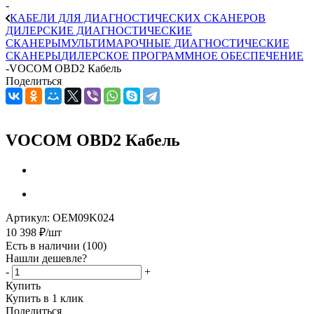
-
КАБЕЛИ ДЛЯ ДИАГНОСТИЧЕСКИХ СКАНЕРОВ
ДИЛЕРСКИЕ ДИАГНОСТИЧЕСКИЕ
СКАНЕРЫ
МУЛЬТИМАРОЧНЫЕ ДИАГНОСТИЧЕСКИЕ
СКАНЕРЫ
ДИЛЕРСКОЕ ПРОГРАММНОЕ ОБЕСПЕЧЕНИЕ
-
VOCOM OBD2 Кабель
Поделиться
VOCOM OBD2 Кабель
Артикул:
OEM09K024
10 398
₽
/шт
Есть в наличии
(100)
Нашли дешевле?
-
+
Купить
Купить в 1 клик
Поделиться