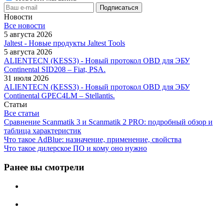
Новости
Все новости
5 августа 2026
Jaltest - Новые продукты Jaltest Tools
5 августа 2026
ALIENTECN (KESS3) - Новый протокол OBD для ЭБУ
Continental SID208 – Fiat, PSA.
31 июля 2026
ALIENTECN (KESS3) - Новый протокол OBD для ЭБУ
Continental GPEC4LM – Stellantis.
Статьи
Все статьи
Сравнение Scanmatik 3 и Scanmatik 2 PRO: подробный обзор и
таблица характеристик
Что такое AdBlue: назначение, применение, свойства
Что такое дилерское ПО и кому оно нужно
Ранее вы смотрели