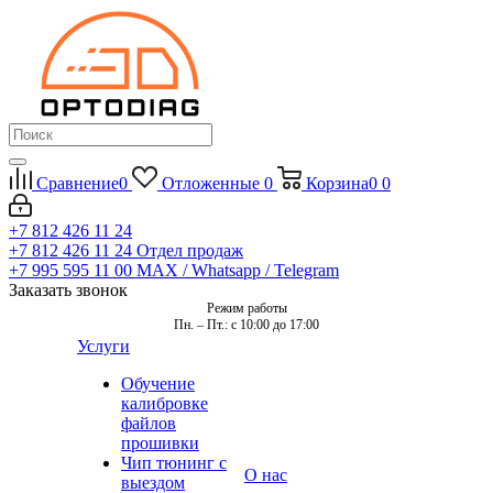
Сравнение
0
Отложенные
0
Корзина
0
0
+7 812 426 11 24
+7 812 426 11 24
Отдел продаж
+7 995 595 11 00
MAX / Whatsapp / Telegram
Заказать звонок
Режим работы
Пн. – Пт.: с 10:00 до 17:00
Услуги
Обучение
калибровке
файлов
прошивки
Чип тюнинг с
О нас
выездом