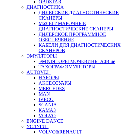
OBDSTAR
ДИАГНОСТИКА
ДИЛЕРСКИЕ ДИАГНОСТИЧЕСКИЕ
СКАНЕРЫ
МУЛЬТИМАРОЧНЫЕ
ДИАГНОСТИЧЕСКИЕ СКАНЕРЫ
ДИЛЕРСКОЕ ПРОГРАММНОЕ
ОБЕСПЕЧЕНИЕ
КАБЕЛИ ДЛЯ ДИАГНОСТИЧЕСКИХ
СКАНЕРОВ
ЭМУЛЯТОРЫ
ЭМУЛЯТОРЫ МОЧЕВИНЫ АdBlue
ТАХОГРАФ ЭМУЛЯТОРЫ
AUTOVEI
НАБОРЫ
АКСЕССУАРЫ
MERCEDES
MAN
IVECO
SCANIA
КАМАЗ
VOLVO
ENGINE DANCE
УСЛУГИ
VOLVO&RENAULT