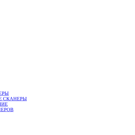
ЕРЫ
Е СКАНЕРЫ
НИЕ
НЕРОВ