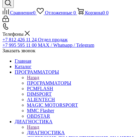
Сравнение
0
Отложенные
0
Корзина
0
0
Телефоны
+7 812 426 11 24
Отдел продаж
+7 995 595 11 00
MAX / Whatsapp / Telegram
Заказать звонок
Главная
Каталог
ПРОГРАММАТОРЫ
Назад
ПРОГРАММАТОРЫ
PCMFLASH
DIMSPORT
ALIENTECH
MAGIC MOTORSPORT
MMC Flasher
OBDSTAR
ДИАГНОСТИКА
Назад
ДИАГНОСТИКА