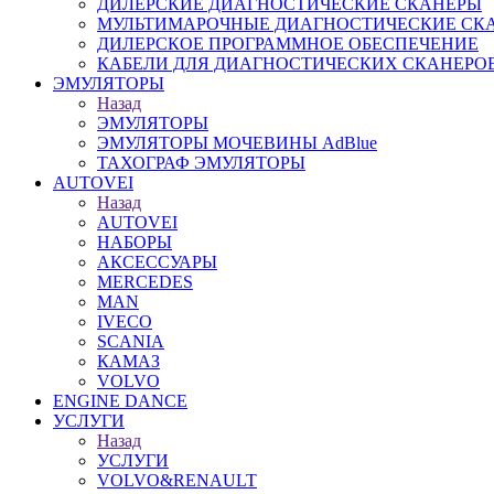
ДИЛЕРСКИЕ ДИАГНОСТИЧЕСКИЕ СКАНЕРЫ
МУЛЬТИМАРОЧНЫЕ ДИАГНОСТИЧЕСКИЕ СК
ДИЛЕРСКОЕ ПРОГРАММНОЕ ОБЕСПЕЧЕНИЕ
КАБЕЛИ ДЛЯ ДИАГНОСТИЧЕСКИХ СКАНЕРО
ЭМУЛЯТОРЫ
Назад
ЭМУЛЯТОРЫ
ЭМУЛЯТОРЫ МОЧЕВИНЫ АdBlue
ТАХОГРАФ ЭМУЛЯТОРЫ
AUTOVEI
Назад
AUTOVEI
НАБОРЫ
АКСЕССУАРЫ
MERCEDES
MAN
IVECO
SCANIA
КАМАЗ
VOLVO
ENGINE DANCE
УСЛУГИ
Назад
УСЛУГИ
VOLVO&RENAULT