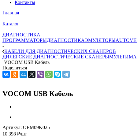
Контакты
Главная
-
Каталог
-
ДИАГНОСТИКА
ПРОГРАММАТОРЫ
ДИАГНОСТИКА
ЭМУЛЯТОРЫ
AUTOVE
-
КАБЕЛИ ДЛЯ ДИАГНОСТИЧЕСКИХ СКАНЕРОВ
ДИЛЕРСКИЕ ДИАГНОСТИЧЕСКИЕ СКАНЕРЫ
МУЛЬТИМА
-
VOCOM USB Кабель
Поделиться
VOCOM USB Кабель
Артикул:
OEM09K025
10 398
₽
/шт