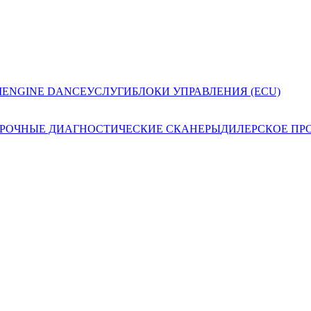
I
ENGINE DANCE
УСЛУГИ
БЛОКИ УПРАВЛЕНИЯ (ECU)
РОЧНЫЕ ДИАГНОСТИЧЕСКИЕ СКАНЕРЫ
ДИЛЕРСКОЕ ПР