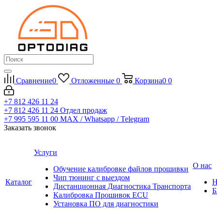
Сравнение
0
Отложенные
0
Корзина
0
0
+7 812 426 11 24
+7 812 426 11 24
Отдел продаж
+7 995 595 11 00
MAX / Whatsapp / Telegram
Заказать звонок
Услуги
О нас
Обучение калибровке файлов прошивки
Чип тюнинг с выездом
Каталог
Н
Дистанционная Диагностика Транспорта
Б
Калибровка Прошивок ECU
Установка ПО для диагностики