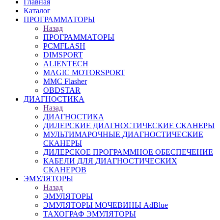
Главная
Каталог
ПРОГРАММАТОРЫ
Назад
ПРОГРАММАТОРЫ
PCMFLASH
DIMSPORT
ALIENTECH
MAGIC MOTORSPORT
MMC Flasher
OBDSTAR
ДИАГНОСТИКА
Назад
ДИАГНОСТИКА
ДИЛЕРСКИЕ ДИАГНОСТИЧЕСКИЕ СКАНЕРЫ
МУЛЬТИМАРОЧНЫЕ ДИАГНОСТИЧЕСКИЕ
СКАНЕРЫ
ДИЛЕРСКОЕ ПРОГРАММНОЕ ОБЕСПЕЧЕНИЕ
КАБЕЛИ ДЛЯ ДИАГНОСТИЧЕСКИХ
СКАНЕРОВ
ЭМУЛЯТОРЫ
Назад
ЭМУЛЯТОРЫ
ЭМУЛЯТОРЫ МОЧЕВИНЫ АdBlue
ТАХОГРАФ ЭМУЛЯТОРЫ