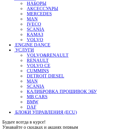
НАБОРЫ
АКСЕССУАРЫ
MERCEDES
MAN
IVECO
SCANIA
КАМАЗ
VOLVO
ENGINE DANCE
УСЛУГИ
VOLVO&RENAULT
RENAULT
VOLVO CE
CUMMINS
DETROIT DIESEL
MAN
SCANIA
КАЛИБРОВКА ПРОШИВОК ЭБУ
MB CARS
BMW
DAF
БЛОКИ УПРАВЛЕНИЯ (ECU)
Будьте всегда в курсе!
Узнавайте о скидках и акциях первым