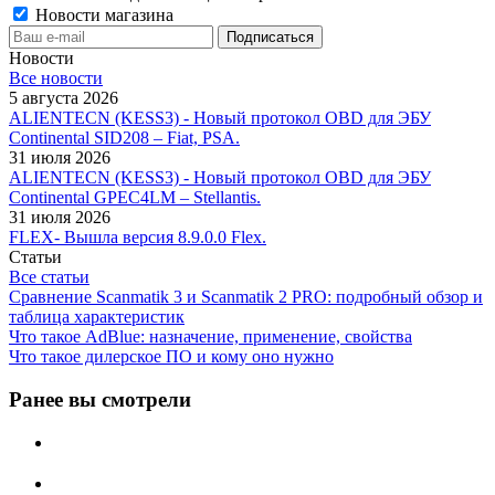
Новости магазина
Новости
Все новости
5 августа 2026
ALIENTECN (KESS3) - Новый протокол OBD для ЭБУ
Continental SID208 – Fiat, PSA.
31 июля 2026
ALIENTECN (KESS3) - Новый протокол OBD для ЭБУ
Continental GPEC4LM – Stellantis.
31 июля 2026
FLEX- Вышла версия 8.9.0.0 Flex.
Статьи
Все статьи
Сравнение Scanmatik 3 и Scanmatik 2 PRO: подробный обзор и
таблица характеристик
Что такое AdBlue: назначение, применение, свойства
Что такое дилерское ПО и кому оно нужно
Ранее вы смотрели