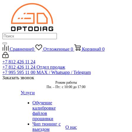
Сравнение
0
Отложенные
0
Корзина
0
0
+7 812 426 11 24
+7 812 426 11 24
Отдел продаж
+7 995 595 11 00
MAX / Whatsapp / Telegram
Заказать звонок
Режим работы
Пн. – Пт.: с 10:00 до 17:00
Услуги
Обучение
калибровке
файлов
прошивки
Чип тюнинг с
О нас
выездом