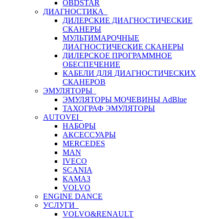
OBDSTAR
ДИАГНОСТИКА
ДИЛЕРСКИЕ ДИАГНОСТИЧЕСКИЕ
СКАНЕРЫ
МУЛЬТИМАРОЧНЫЕ
ДИАГНОСТИЧЕСКИЕ СКАНЕРЫ
ДИЛЕРСКОЕ ПРОГРАММНОЕ
ОБЕСПЕЧЕНИЕ
КАБЕЛИ ДЛЯ ДИАГНОСТИЧЕСКИХ
СКАНЕРОВ
ЭМУЛЯТОРЫ
ЭМУЛЯТОРЫ МОЧЕВИНЫ АdBlue
ТАХОГРАФ ЭМУЛЯТОРЫ
AUTOVEI
НАБОРЫ
АКСЕССУАРЫ
MERCEDES
MAN
IVECO
SCANIA
КАМАЗ
VOLVO
ENGINE DANCE
УСЛУГИ
VOLVO&RENAULT