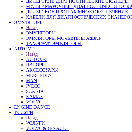
ДИЛЕРСКИЕ ДИАГНОСТИЧЕСКИЕ СКАНЕРЫ
МУЛЬТИМАРОЧНЫЕ ДИАГНОСТИЧЕСКИЕ СК
ДИЛЕРСКОЕ ПРОГРАММНОЕ ОБЕСПЕЧЕНИЕ
КАБЕЛИ ДЛЯ ДИАГНОСТИЧЕСКИХ СКАНЕРО
ЭМУЛЯТОРЫ
Назад
ЭМУЛЯТОРЫ
ЭМУЛЯТОРЫ МОЧЕВИНЫ АdBlue
ТАХОГРАФ ЭМУЛЯТОРЫ
AUTOVEI
Назад
AUTOVEI
НАБОРЫ
АКСЕССУАРЫ
MERCEDES
MAN
IVECO
SCANIA
КАМАЗ
VOLVO
ENGINE DANCE
УСЛУГИ
Назад
УСЛУГИ
VOLVO&RENAULT