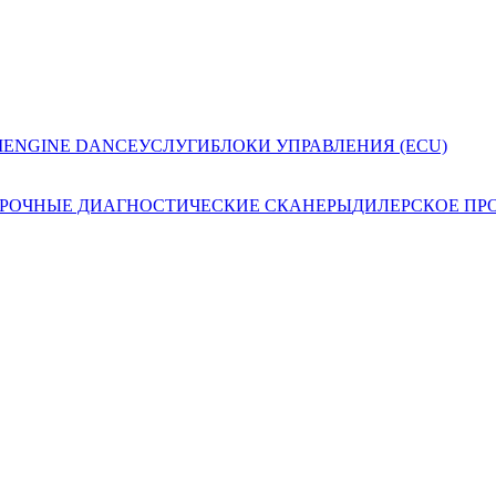
I
ENGINE DANCE
УСЛУГИ
БЛОКИ УПРАВЛЕНИЯ (ECU)
РОЧНЫЕ ДИАГНОСТИЧЕСКИЕ СКАНЕРЫ
ДИЛЕРСКОЕ ПР