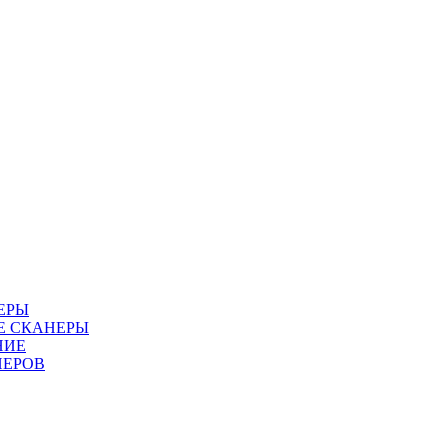
ЕРЫ
Е СКАНЕРЫ
НИЕ
НЕРОВ