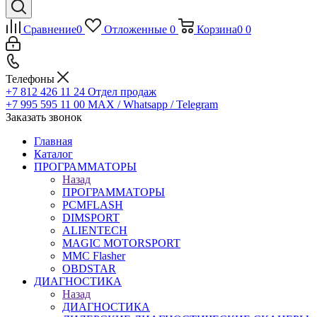
Сравнение
0
Отложенные
0
Корзина
0
0
Телефоны
+7 812 426 11 24
Отдел продаж
+7 995 595 11 00
MAX / Whatsapp / Telegram
Заказать звонок
Главная
Каталог
ПРОГРАММАТОРЫ
Назад
ПРОГРАММАТОРЫ
PCMFLASH
DIMSPORT
ALIENTECH
MAGIC MOTORSPORT
MMC Flasher
OBDSTAR
ДИАГНОСТИКА
Назад
ДИАГНОСТИКА