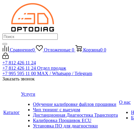
Сравнение
0
Отложенные
0
Корзина
0
0
+7 812 426 11 24
+7 812 426 11 24
Отдел продаж
+7 995 595 11 00
MAX / Whatsapp / Telegram
Заказать звонок
Услуги
О нас
Обучение калибровке файлов прошивки
Чип тюнинг с выездом
Каталог
Н
Дистанционная Диагностика Транспорта
Б
Калибровка Прошивок ECU
Установка ПО для диагностики