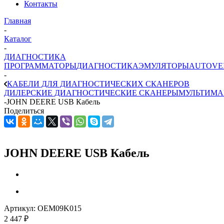
Контакты
Главная
-
Каталог
-
ДИАГНОСТИКА
ПРОГРАММАТОРЫ
ДИАГНОСТИКА
ЭМУЛЯТОРЫ
AUTOVE
-
КАБЕЛИ ДЛЯ ДИАГНОСТИЧЕСКИХ СКАНЕРОВ
ДИЛЕРСКИЕ ДИАГНОСТИЧЕСКИЕ СКАНЕРЫ
МУЛЬТИМА
-
JOHN DEERE USB Кабель
Поделиться
JOHN DEERE USB Кабель
Артикул:
OEM09K015
2 447
₽